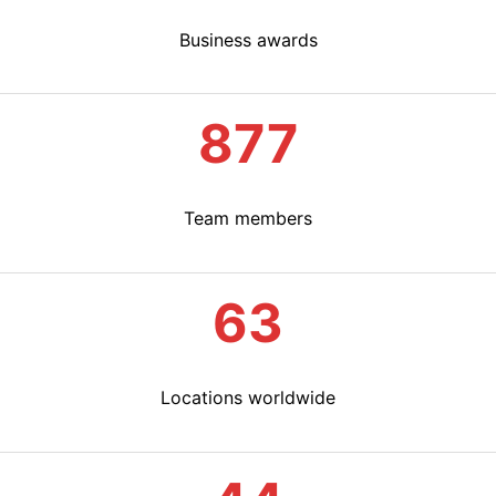
Business awards
881
Team members
63
Locations worldwide