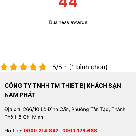
45
Business awards
5/5 - (1 bình chọn)
CÔNG TY TNHH TM THIẾT BỊ KHÁCH SẠN
NAM PHÁT
Địa chỉ: 266/10 Lê Đình Cẩn, Phường Tân Tạo, Thành
Phố Hồ Chí Minh
Hotline:
0909.214.842
0909.126.668