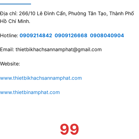
Địa chỉ: 266/10 Lê Đình Cẩn, Phường Tân Tạo, Thành Phố
Hồ Chí Minh.
Hotline:
0909214842
0909126668
0908040904
Email: thietbikhachsannamphat@gmail.com
Website:
www.thietbikhachsannamphat.com
www.thietbinamphat.com
99