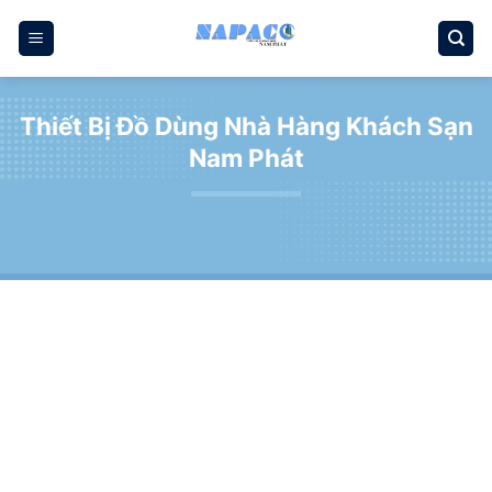
Bỏ
qua
nội
dung
Thiết Bị Đồ Dùng Nhà Hàng Khách Sạn
Nam Phát