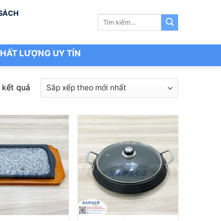
 SÁCH
Tìm
kiếm:
HẤT LƯỢNG UY TÍN
Đã
 kết quả
sắp
xếp
theo
mới
nhất
+