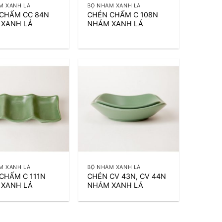
M XANH LÁ
BỘ NHÁM XANH LÁ
CHẤM CC 84N
CHÉN CHẤM C 108N
 XANH LÁ
NHÁM XANH LÁ
+
M XANH LÁ
BỘ NHÁM XANH LÁ
CHẤM C 111N
CHÉN CV 43N, CV 44N
 XANH LÁ
NHÁM XANH LÁ