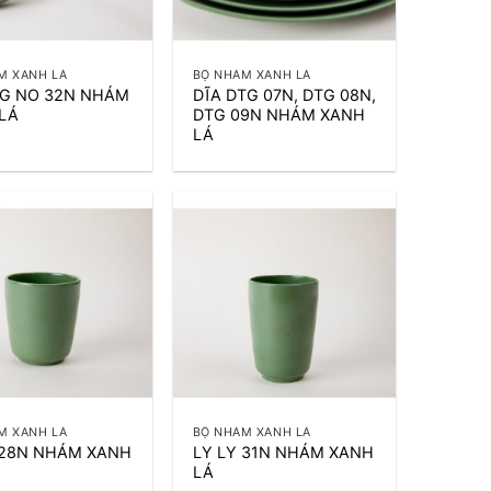
+
M XANH LÁ
BỘ NHÁM XANH LÁ
G NO 32N NHÁM
DĨA DTG 07N, DTG 08N,
LÁ
DTG 09N NHÁM XANH
LÁ
+
M XANH LÁ
BỘ NHÁM XANH LÁ
 28N NHÁM XANH
LY LY 31N NHÁM XANH
LÁ