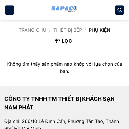
Bỏ
qua
nội
dung
TRANG CHỦ
/
THIẾT BỊ BẾP
/
PHỤ KIỆN
LỌC
Không tìm thấy sản phẩm nào khớp với lựa chọn của
bạn.
CÔNG TY TNHH TM THIẾT BỊ KHÁCH SẠN
NAM PHÁT
Địa chỉ: 266/10 Lê Đình Cẩn, Phường Tân Tạo, Thành
Phố Hồ Chí Minh