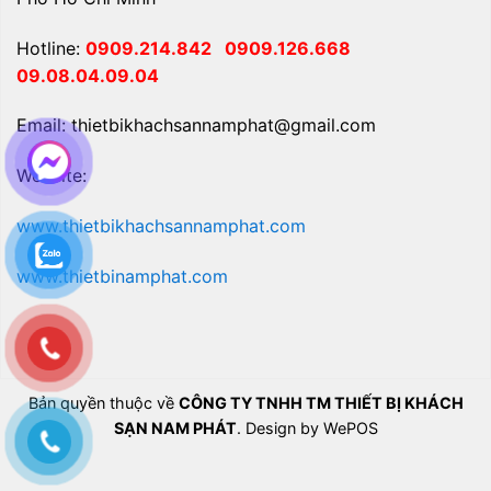
Hotline:
0909.214.842
0909.126.668
09.08.04.09.04
Email: thietbikhachsannamphat@gmail.com
Website:
www.thietbikhachsannamphat.com
www.thietbinamphat.com
Bản quyền thuộc về
CÔNG TY TNHH TM THIẾT BỊ KHÁCH
SẠN NAM PHÁT
. Design by WePOS