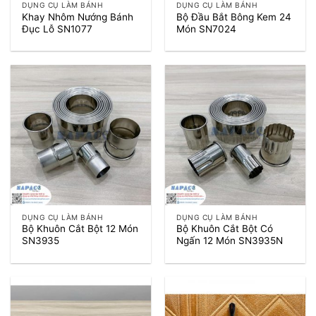
DỤNG CỤ LÀM BÁNH
DỤNG CỤ LÀM BÁNH
Khay Nhôm Nướng Bánh
Bộ Đầu Bắt Bông Kem 24
Đục Lỗ SN1077
Món SN7024
DỤNG CỤ LÀM BÁNH
DỤNG CỤ LÀM BÁNH
Bộ Khuôn Cắt Bột 12 Món
Bộ Khuôn Cắt Bột Có
SN3935
Ngấn 12 Món SN3935N