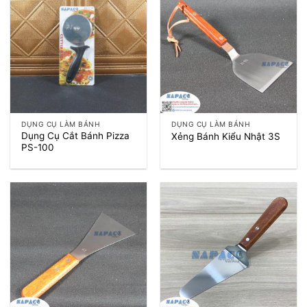
DỤNG CỤ LÀM BÁNH
DỤNG CỤ LÀM BÁNH
Dụng Cụ Cắt Bánh Pizza
Xẻng Bánh Kiểu Nhật 3S
PS-100