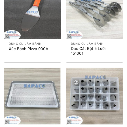
DỤNG CỤ LÀM BÁNH
DỤNG CỤ LÀM BÁNH
Dao Cắt Bột 5 Lưỡi
Xúc Bánh Pizza 900A
151001