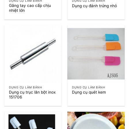
DỤNG CỤ LÀM BÁNH
DỤNG CỤ LÀM BÁNH
Găng tay cao cấp chịu
Dụng cụ đánh trứng nhỏ
nhiệt lớn
DỤNG CỤ LÀM BÁNH
DỤNG CỤ LÀM BÁNH
Dụng cụ trục lăn bột inox
Dụng cụ quét kem
151706