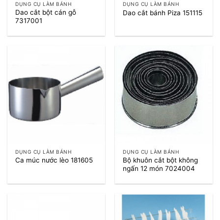
DỤNG CỤ LÀM BÁNH
DỤNG CỤ LÀM BÁNH
Dao cắt bột cán gỗ
Dao cắt bánh Piza 151115
7317001
DỤNG CỤ LÀM BÁNH
DỤNG CỤ LÀM BÁNH
Bộ khuôn cắt bột không
Ca múc nước lèo 181605
ngấn 12 món 7024004