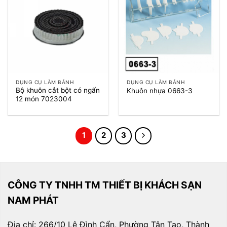
DỤNG CỤ LÀM BÁNH
DỤNG CỤ LÀM BÁNH
Bộ khuôn cắt bột có ngấn
Khuôn nhựa 0663-3
12 món 7023004
1
2
3
CÔNG TY TNHH TM THIẾT BỊ KHÁCH SẠN
NAM PHÁT
Địa chỉ: 266/10 Lê Đình Cẩn, Phường Tân Tạo, Thành