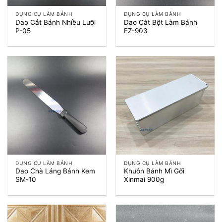
DỤNG CỤ LÀM BÁNH
DỤNG CỤ LÀM BÁNH
Dao Cắt Bánh Nhiều Lưỡi
Dao Cắt Bột Làm Bánh
P-05
FZ-903
DỤNG CỤ LÀM BÁNH
DỤNG CỤ LÀM BÁNH
Dao Chà Láng Bánh Kem
Khuôn Bánh Mì Gối
SM-10
Xinmai 900g