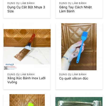
DỤNG CỤ LÀM BÁNH
DỤNG CỤ LÀM BÁNH
Dụng Cụ Cắt Bột Nhựa 3
Găng Tay Cách Nhiệt
Size
Làm Bánh
DỤNG CỤ LÀM BÁNH
DỤNG CỤ LÀM BÁNH
Xẻng Xúc Bánh Inox Lưỡi
Cọ quét silicon đúc
Vuông