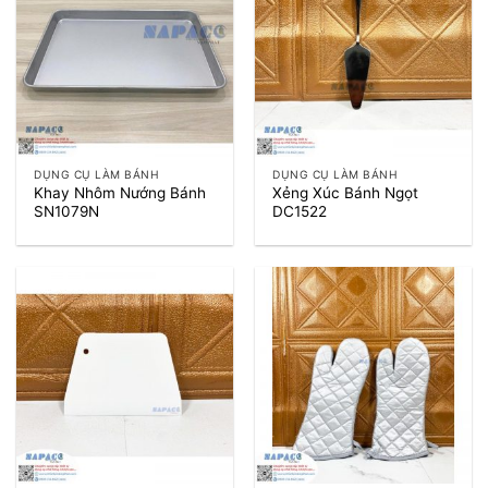
DỤNG CỤ LÀM BÁNH
DỤNG CỤ LÀM BÁNH
Khay Nhôm Nướng Bánh
Xẻng Xúc Bánh Ngọt
SN1079N
DC1522