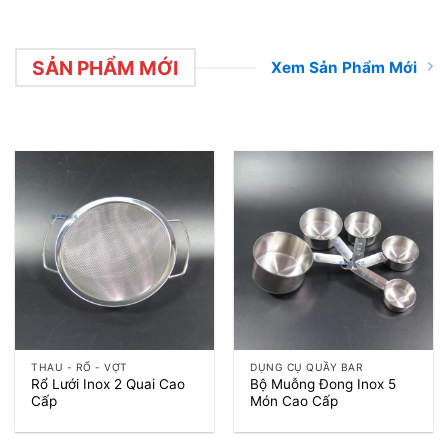
SẢN PHẨM MỚI
Xem Sản Phẩm Mới
THAU - RỔ - VỢT
DỤNG CỤ QUẦY BAR
Rổ Lưới Inox 2 Quai Cao
Bộ Muỗng Đong Inox 5
Cấp
Món Cao Cấp