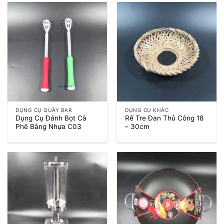
DỤNG CỤ QUẦY BAR
DỤNG CỤ KHÁC
Dụng Cụ Đánh Bọt Cà
Rế Tre Đan Thủ Công 18
Phê Bằng Nhựa C03
– 30cm