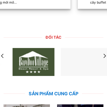
cây buffet inox có vòi nhiều ngăn...
ĐỐI TÁC
SẢN PHẨM CUNG CẤP