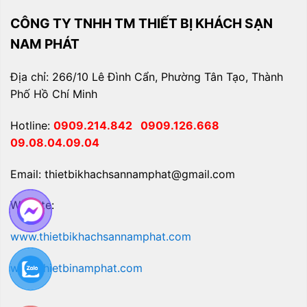
CÔNG TY TNHH TM THIẾT BỊ KHÁCH SẠN
NAM PHÁT
Địa chỉ: 266/10 Lê Đình Cẩn, Phường Tân Tạo, Thành
Phố Hồ Chí Minh
Hotline:
0909.214.842
0909.126.668
09.08.04.09.04
Email: thietbikhachsannamphat@gmail.com
Website:
www.thietbikhachsannamphat.com
www.thietbinamphat.com