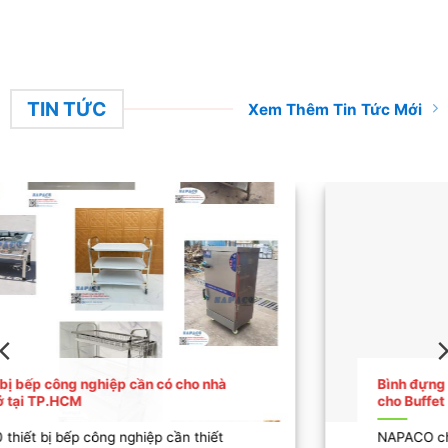
TIN TỨC
Xem Thêm Tin Tức Mới
Bình đựng nước trái cây chất lượng chuyên dùng
cho Buffet
NAPACO chuyên cung cấp bình đựng nước trái