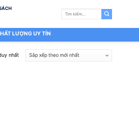
 SÁCH
Tìm
kiếm:
HẤT LƯỢNG UY TÍN
duy nhất