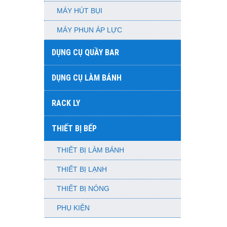
MÁY HÚT BỤI
MÁY PHUN ÁP LỰC
DỤNG CỤ QUẦY BAR
DỤNG CỤ LÀM BÁNH
RACK LY
THIẾT BỊ BẾP
THIẾT BỊ LÀM BÁNH
THIẾT BỊ LẠNH
THIẾT BỊ NÓNG
PHỤ KIỆN