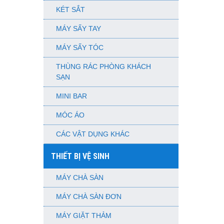
KÉT SẮT
MÁY SẤY TAY
MÁY SẤY TÓC
THÙNG RÁC PHÒNG KHÁCH
SẠN
MINI BAR
MÓC ÁO
CÁC VẬT DỤNG KHÁC
THIẾT BỊ VỆ SINH
MÁY CHÀ SÀN
MÁY CHÀ SÀN ĐƠN
MÁY GIẶT THẢM