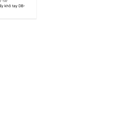
Y TAY
ấy khô tay DB-