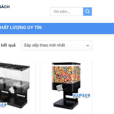
 SÁCH
Tìm
kiếm:
HẤT LƯỢNG UY TÍN
Đã
8 kết quả
sắp
xếp
theo
mới
nhất
+