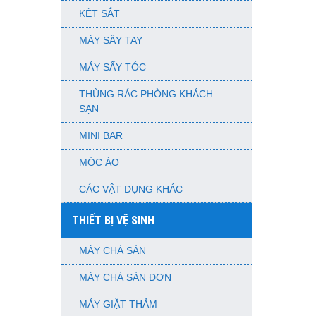
KÉT SẮT
MÁY SẤY TAY
MÁY SẤY TÓC
THÙNG RÁC PHÒNG KHÁCH
SẠN
MINI BAR
MÓC ÁO
CÁC VẬT DỤNG KHÁC
THIẾT BỊ VỆ SINH
MÁY CHÀ SÀN
MÁY CHÀ SÀN ĐƠN
MÁY GIẶT THẢM