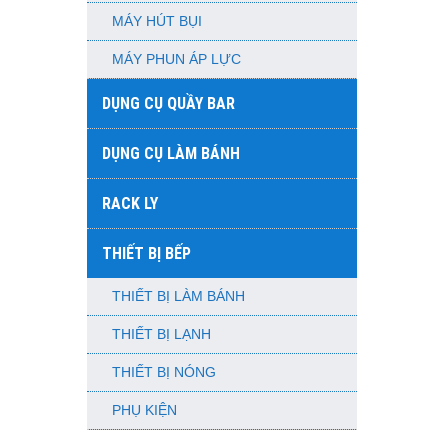
MÁY HÚT BỤI
MÁY PHUN ÁP LỰC
DỤNG CỤ QUẦY BAR
DỤNG CỤ LÀM BÁNH
RACK LY
THIẾT BỊ BẾP
THIẾT BỊ LÀM BÁNH
THIẾT BỊ LẠNH
THIẾT BỊ NÓNG
PHỤ KIỆN