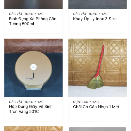
CÁC VẬT DỤNG KHÁC
CÁC VẬT DỤNG KHÁC
Bình Đựng Xà Phòng Gắn
Khay Úp Ly Inox 3 Size
Tường 500ml
CÁC VẬT DỤNG KHÁC
DỤNG CỤ KHÁC
Hộp Đựng Giấy Vệ Sinh
Chổi Cỏ Cán Nhựa 1 Mét
Tròn Vàng 501C