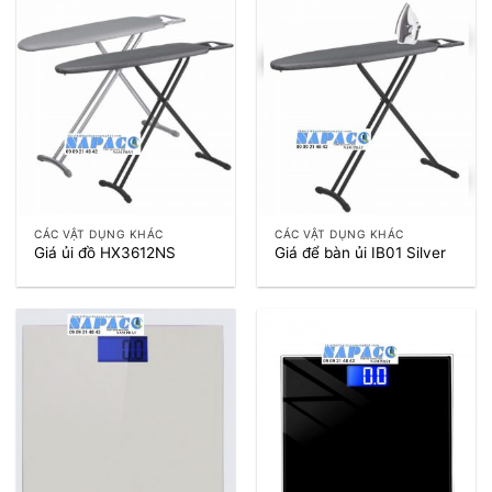
CÁC VẬT DỤNG KHÁC
CÁC VẬT DỤNG KHÁC
Giá ủi đồ HX3612NS
Giá để bàn ủi IB01 Silver