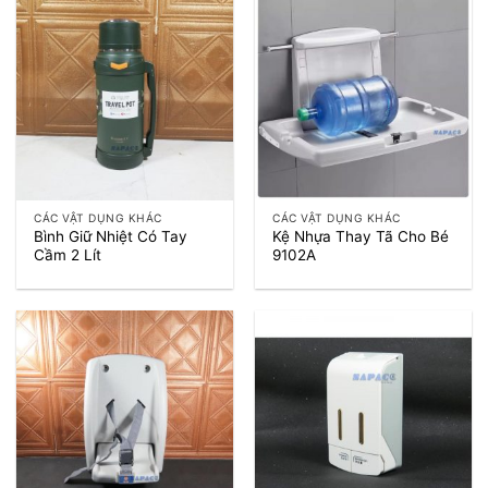
CÁC VẬT DỤNG KHÁC
CÁC VẬT DỤNG KHÁC
Bình Giữ Nhiệt Có Tay
Kệ Nhựa Thay Tã Cho Bé
Cầm 2 Lít
9102A