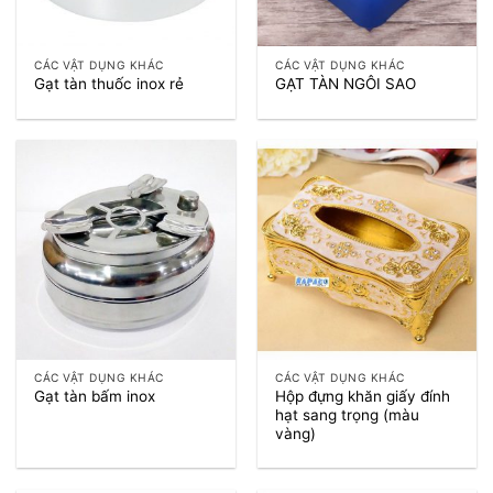
CÁC VẬT DỤNG KHÁC
CÁC VẬT DỤNG KHÁC
Gạt tàn thuốc inox rẻ
GẠT TÀN NGÔI SAO
CÁC VẬT DỤNG KHÁC
CÁC VẬT DỤNG KHÁC
Hộp đựng khăn giấy đính
Gạt tàn bấm inox
hạt sang trọng (màu
vàng)