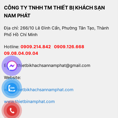
CÔNG TY TNHH TM THIẾT BỊ KHÁCH SẠN
NAM PHÁT
Địa chỉ: 266/10 Lê Đình Cẩn, Phường Tân Tạo, Thành
Phố Hồ Chí Minh
Hotline:
0909.214.842
0909.126.668
09.08.04.09.04
Email: thietbikhachsannamphat@gmail.com
Website:
www.thietbikhachsannamphat.com
www.thietbinamphat.com