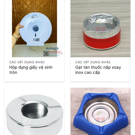
CÁC VẬT DỤNG KHÁC
CÁC VẬT DỤNG KHÁC
Hộp đựng giấy vệ sinh
Gạt tàn thuốc nắp xoay
tròn
inox cao cấp