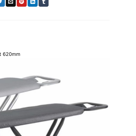
hất 620mm