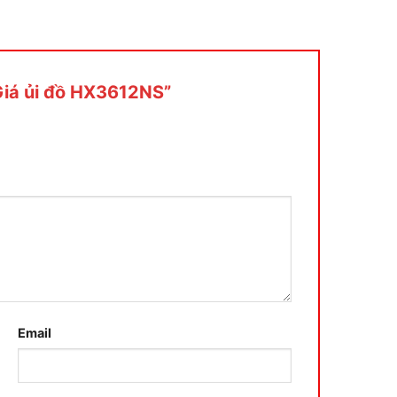
“Giá ủi đồ HX3612NS”
Email