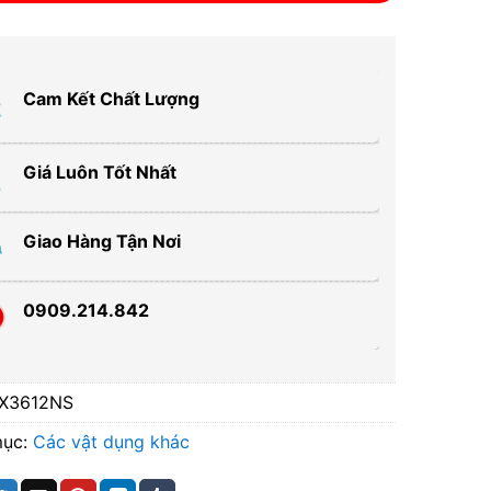
Cam Kết Chất Lượng
Giá Luôn Tốt Nhất
Giao Hàng Tận Nơi
0909.214.842
X3612NS
mục:
Các vật dụng khác