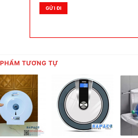
 PHẨM TƯƠNG TỰ
+
+