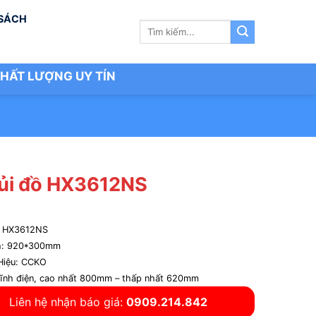
 SÁCH
Tìm
kiếm:
HẤT LƯỢNG UY TÍN
 ủi đồ HX3612NS
ồ HX3612NS
h: 920*300mm
Hiệu: CCKO
tĩnh điện, cao nhất 800mm – thấp nhất 620mm
Liên hệ nhận báo giá:
0909.214.842