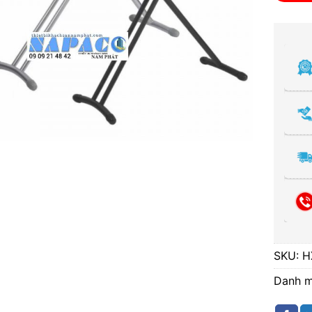
SKU:
H
Danh 