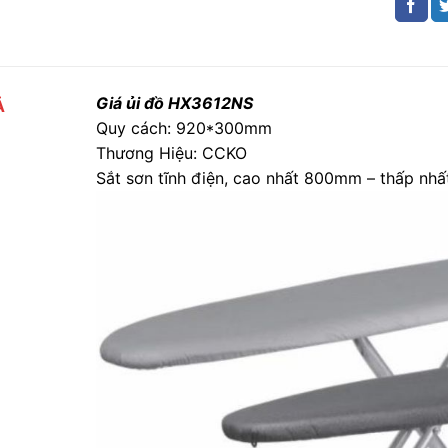
Giá ủi đồ HX3612NS
Ả
Quy cách: 920*300mm
Thương Hiệu: CCKO
Sắt sơn tĩnh điện, cao nhất 800mm – thấp n