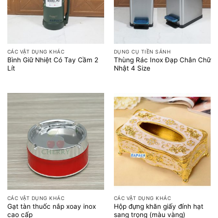
CÁC VẬT DỤNG KHÁC
DỤNG CỤ TIỀN SẢNH
Bình Giữ Nhiệt Có Tay Cầm 2
Thùng Rác Inox Đạp Chân Chữ
Lít
Nhật 4 Size
CÁC VẬT DỤNG KHÁC
CÁC VẬT DỤNG KHÁC
Gạt tàn thuốc nắp xoay inox
Hộp đựng khăn giấy đính hạt
cao cấp
sang trọng (màu vàng)