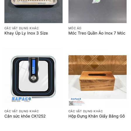
CÁC VẬT DỤNG KHÁC
MÓC ÁO
Khay Úp Ly Inox 3 Size
Móc Treo Quần Áo Inox 7 Móc
CÁC VẬT DỤNG KHÁC
CÁC VẬT DỤNG KHÁC
Cân sức khỏe CK1252
Hộp Đựng Khăn Giấy Bằng Gỗ