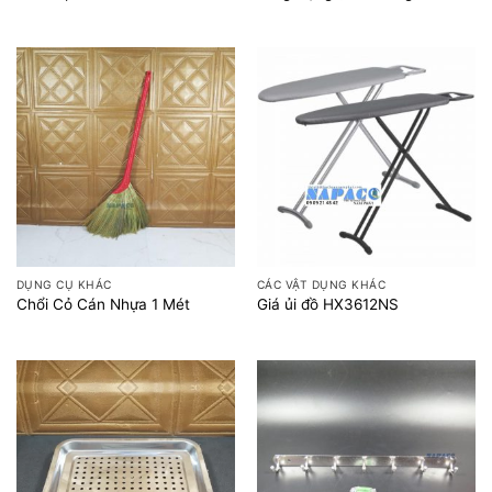
DỤNG CỤ KHÁC
CÁC VẬT DỤNG KHÁC
Chổi Cỏ Cán Nhựa 1 Mét
Giá ủi đồ HX3612NS