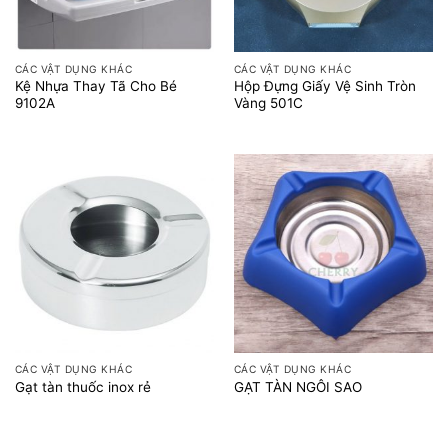
CÁC VẬT DỤNG KHÁC
CÁC VẬT DỤNG KHÁC
Kệ Nhựa Thay Tã Cho Bé
Hộp Đựng Giấy Vệ Sinh Tròn
9102A
Vàng 501C
CÁC VẬT DỤNG KHÁC
CÁC VẬT DỤNG KHÁC
Gạt tàn thuốc inox rẻ
GẠT TÀN NGÔI SAO