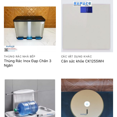
THÙNG RÁC NHÀ BẾP
CÁC VẬT DỤNG KHÁC
Thùng Rác Inox Đạp Chân 3
Cân sức khỏe CK1255WH
Ngăn