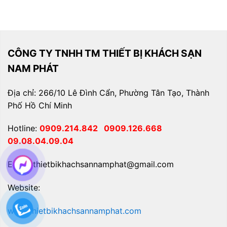
CÔNG TY TNHH TM THIẾT BỊ KHÁCH SẠN
NAM PHÁT
Địa chỉ: 266/10 Lê Đình Cẩn, Phường Tân Tạo, Thành
Phố Hồ Chí Minh
Hotline:
0909.214.842
0909.126.668
09.08.04.09.04
Email: thietbikhachsannamphat@gmail.com
Website:
www.thietbikhachsannamphat.com