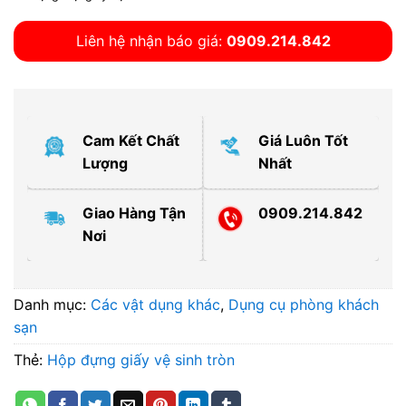
Liên hệ nhận báo giá:
0909.214.842
Cam Kết Chất
Giá Luôn Tốt
Lượng
Nhất
Giao Hàng Tận
0909.214.842
Nơi
Danh mục:
Các vật dụng khác
,
Dụng cụ phòng khách
sạn
Thẻ:
Hộp đựng giấy vệ sinh tròn