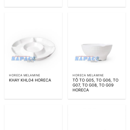
HORECA MELAMINE
HORECA MELAMINE
TÔ TO G05, TO G06, TO
KHAY KHL04 HORECA
G07, TO G08, TO G09
HORECA