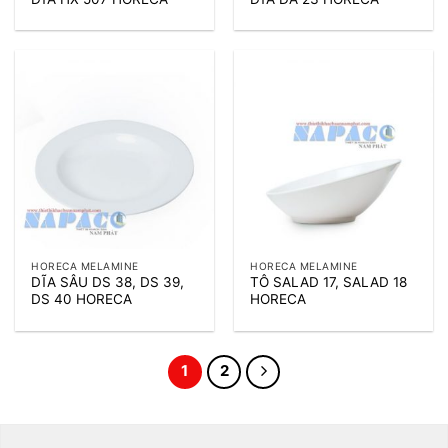
HORECA MELAMINE
HORECA MELAMINE
DĨA SÂU DS 38, DS 39,
TÔ SALAD 17, SALAD 18
DS 40 HORECA
HORECA
1
2