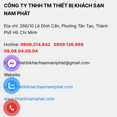
CÔNG TY TNHH TM THIẾT BỊ KHÁCH SẠN
NAM PHÁT
Địa chỉ: 266/10 Lê Đình Cẩn, Phường Tân Tạo, Thành
Phố Hồ Chí Minh
Hotline:
0909.214.842
0909.126.668
09.08.04.09.04
Email: thietbikhachsannamphat@gmail.com
Website:
www.thietbikhachsannamphat.com
www.thietbinamphat.com