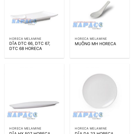
HORECA MELAMINE
HORECA MELAMINE
DĨA DTC 66, DTC 67,
MUỖNG MH HORECA
DTC 68 HORECA
HORECA MELAMINE
HORECA MELAMINE
DĨA HX 507 HORECA
DĨA DA 23 HORECA