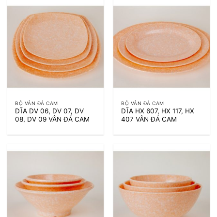
BỘ VÂN ĐÁ CAM
BỘ VÂN ĐÁ CAM
DĨA DV 06, DV 07, DV
DĨA HX 607, HX 117, HX
08, DV 09 VÂN ĐÁ CAM
407 VÂN ĐÁ CAM