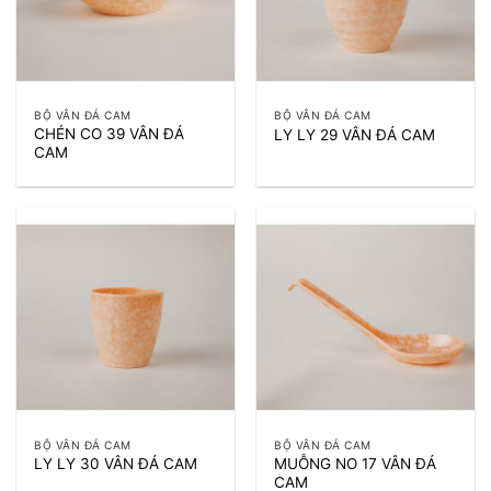
BỘ VÂN ĐÁ CAM
BỘ VÂN ĐÁ CAM
CHÉN CO 39 VÂN ĐÁ
LY LY 29 VÂN ĐÁ CAM
CAM
BỘ VÂN ĐÁ CAM
BỘ VÂN ĐÁ CAM
MUỖNG NO 17 VÂN ĐÁ
LY LY 30 VÂN ĐÁ CAM
CAM