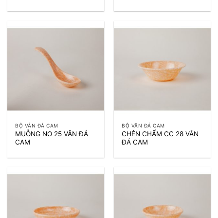
BỘ VÂN ĐÁ CAM
BỘ VÂN ĐÁ CAM
MUỖNG NO 25 VÂN ĐÁ
CHÉN CHẤM CC 28 VÂN
CAM
ĐÁ CAM