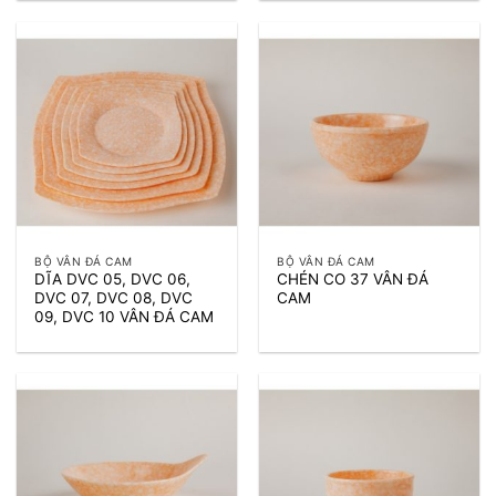
BỘ VÂN ĐÁ CAM
BỘ VÂN ĐÁ CAM
DĨA DVC 05, DVC 06,
CHÉN CO 37 VÂN ĐÁ
DVC 07, DVC 08, DVC
CAM
09, DVC 10 VÂN ĐÁ CAM