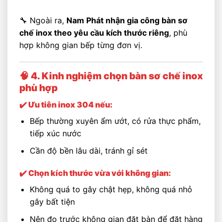
🔧 Ngoài ra,
Nam Phát nhận gia công bàn sơ
chế inox theo yêu cầu kích thước riêng
, phù
hợp không gian bếp từng đơn vị.
🧠 4. Kinh nghiệm chọn bàn sơ chế inox
phù hợp
✔️ Ưu tiên inox 304 nếu:
Bếp thường xuyên ẩm ướt, có rửa thực phẩm,
tiếp xúc nước
Cần độ bền lâu dài, tránh gỉ sét
✔️ Chọn kích thước vừa với không gian:
Không quá to gây chật hẹp, không quá nhỏ
gây bất tiện
Nên đo trước không gian đặt bàn để đặt hàng