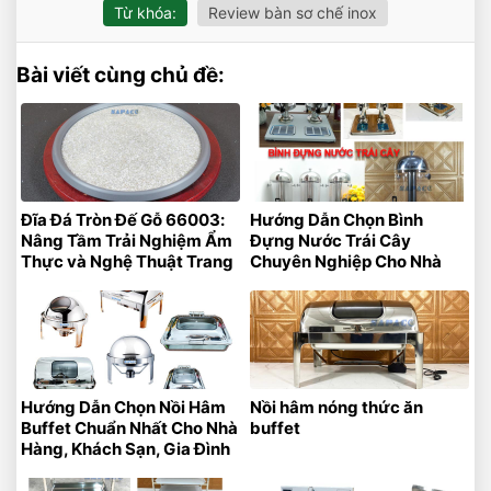
Từ khóa:
Review bàn sơ chế inox
Bài viết cùng chủ đề:
Đĩa Đá Tròn Đế Gỗ 66003:
Hướng Dẫn Chọn Bình
Nâng Tầm Trải Nghiệm Ẩm
Đựng Nước Trái Cây
Thực và Nghệ Thuật Trang
Chuyên Nghiệp Cho Nhà
Trí
Hàng – Khách Sạn
Hướng Dẫn Chọn Nồi Hâm
Nồi hâm nóng thức ăn
Buffet Chuẩn Nhất Cho Nhà
buffet
Hàng, Khách Sạn, Gia Đình