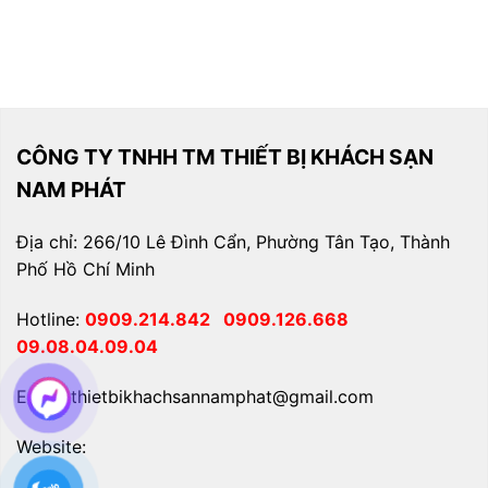
CÔNG TY TNHH TM THIẾT BỊ KHÁCH SẠN
NAM PHÁT
Địa chỉ: 266/10 Lê Đình Cẩn, Phường Tân Tạo, Thành
Phố Hồ Chí Minh
Hotline:
0909.214.842
0909.126.668
09.08.04.09.04
Email: thietbikhachsannamphat@gmail.com
Website: