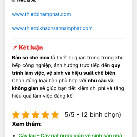
🌐 Website:
www.thietbinamphat.com
www.thietbikhachsannamphat.com
📌 Kết luận
Bàn sơ chế inox
là thiết bị quan trọng trong khu
bếp công nghiệp, ảnh hưởng trực tiếp đến
quy
trình làm việc, vệ sinh và hiệu suất chế biến
.
Chọn đúng loại bàn phù hợp với
nhu cầu và
không gian
sẽ giúp bạn tiết kiệm chi phí và tăng
hiệu quả làm việc đáng kể.
5/5 - (2 bình chọn)
Xem thêm:
Cây lau – Cây gạt nước giúp vệ sinh sàn nhà