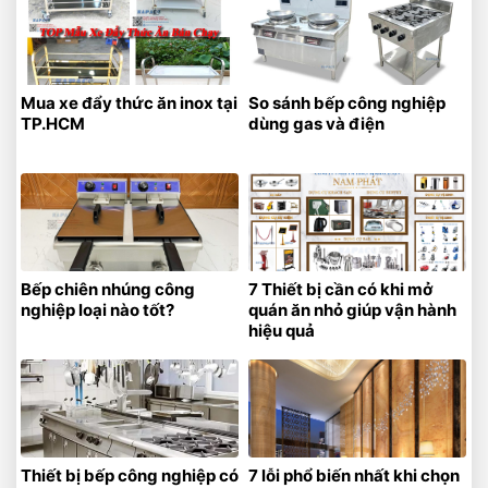
Mua xe đẩy thức ăn inox tại
So sánh bếp công nghiệp
TP.HCM
dùng gas và điện
Bếp chiên nhúng công
7 Thiết bị cần có khi mở
nghiệp loại nào tốt?
quán ăn nhỏ giúp vận hành
hiệu quả
Thiết bị bếp công nghiệp có
7 lỗi phổ biến nhất khi chọn