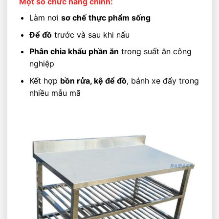
Một số chức năng chính:
Làm nơi
sơ chế thực phẩm sống
Để đồ
trước và sau khi nấu
Phân chia khẩu phần ăn
trong suất ăn công
nghiệp
Kết hợp
bồn rửa, kệ để đồ
, bánh xe đẩy trong
nhiều mẫu mã