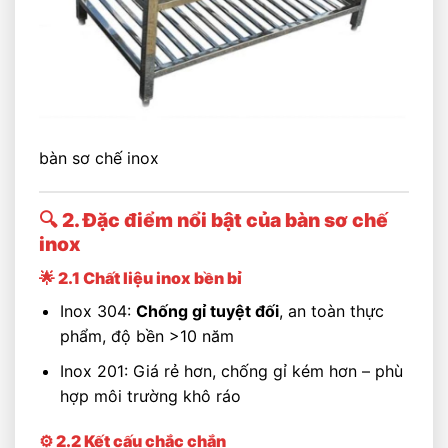
bàn sơ chế inox
🔍 2. Đặc điểm nổi bật của bàn sơ chế
inox
🌟 2.1 Chất liệu inox bền bỉ
Inox 304:
Chống gỉ tuyệt đối
, an toàn thực
phẩm, độ bền >10 năm
Inox 201: Giá rẻ hơn, chống gỉ kém hơn – phù
hợp môi trường khô ráo
⚙️ 2.2 Kết cấu chắc chắn