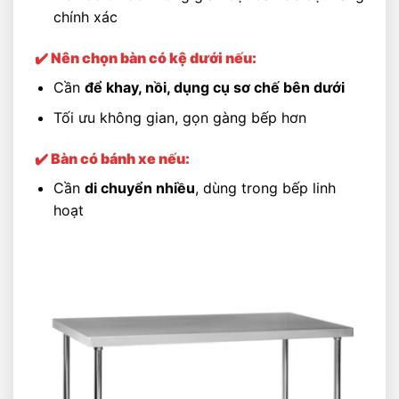
chính xác
✔️ Nên chọn bàn có kệ dưới nếu:
Cần
để khay, nồi, dụng cụ sơ chế bên dưới
Tối ưu không gian, gọn gàng bếp hơn
✔️ Bàn có bánh xe nếu:
Cần
di chuyển nhiều
, dùng trong bếp linh
hoạt