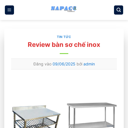
Bỏ
qua
nội
dung
TIN TỨC
Review bàn sơ chế inox
Đăng vào
09/06/2025
bởi
admin