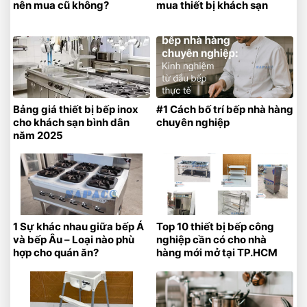
nên mua cũ không?
mua thiết bị khách sạn
Bảng giá thiết bị bếp inox
#1 Cách bố trí bếp nhà hàng
cho khách sạn bình dân
chuyên nghiệp
năm 2025
1 Sự khác nhau giữa bếp Á
Top 10 thiết bị bếp công
và bếp Âu – Loại nào phù
nghiệp cần có cho nhà
hợp cho quán ăn?
hàng mới mở tại TP.HCM