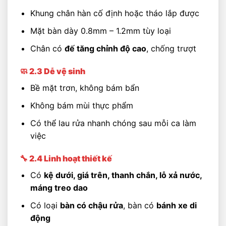
Khung chân hàn cố định hoặc tháo lắp được
Mặt bàn dày 0.8mm – 1.2mm tùy loại
Chân có
đế tăng chỉnh độ cao
, chống trượt
🧼 2.3 Dễ vệ sinh
Bề mặt trơn, không bám bẩn
Không bám mùi thực phẩm
Có thể lau rửa nhanh chóng sau mỗi ca làm
việc
🔧 2.4 Linh hoạt thiết kế
Có
kệ dưới, giá trên, thanh chắn, lỗ xả nước,
máng treo dao
Có loại
bàn có chậu rửa
, bàn có
bánh xe di
động