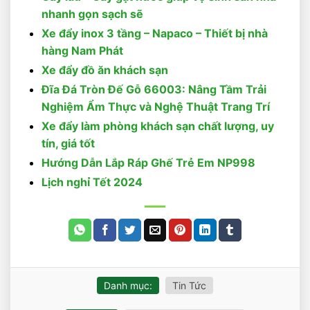
nhanh gọn sạch sẽ
Xe đẩy inox 3 tầng – Napaco – Thiết bị nhà
hàng Nam Phát
Xe đẩy đồ ăn khách sạn
Đĩa Đá Tròn Đế Gỗ 66003: Nâng Tầm Trải
Nghiệm Ẩm Thực và Nghệ Thuật Trang Trí
Xe đẩy làm phòng khách sạn chất lượng, uy
tín, giá tốt
Hướng Dẫn Lắp Ráp Ghế Trẻ Em NP998
Lịch nghỉ Tết 2024
Danh mục:
Tin Tức