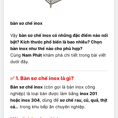
bàn sơ chế inox
Vậy
bàn sơ chế inox có những đặc điểm nào nổi
bật? Kích thước phổ biến là bao nhiêu? Chọn
bàn inox như thế nào cho phù hợp?
Cùng
Nam Phát
khám phá chi tiết trong bài viết
dưới đây.
✅ 1. Bàn sơ chế inox là gì?
Bàn sơ chế inox
(còn gọi là bàn inox công
nghiệp) là loại bàn được làm bằng
inox 201
hoặc inox 304
, dùng để
sơ chế rau, củ, quả, thịt
cá…
trong khu bếp ăn chuyên nghiệp.