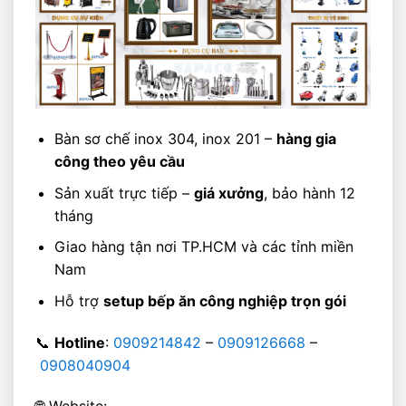
Bàn sơ chế inox 304, inox 201 –
hàng gia
công theo yêu cầu
Sản xuất trực tiếp –
giá xưởng
, bảo hành 12
tháng
Giao hàng tận nơi TP.HCM và các tỉnh miền
Nam
Hỗ trợ
setup bếp ăn công nghiệp trọn gói
📞
Hotline
:
0909214842
–
0909126668
–
0908040904