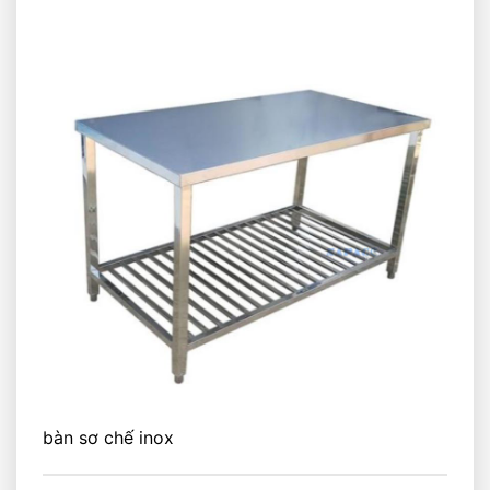
bàn sơ chế inox