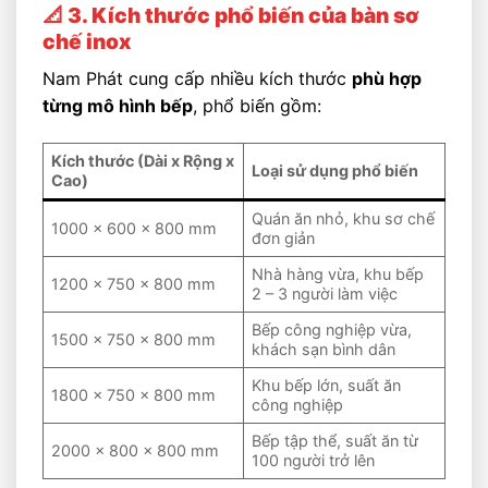
📐 3. Kích thước phổ biến của bàn sơ
chế inox
Nam Phát cung cấp nhiều kích thước
phù hợp
từng mô hình bếp
, phổ biến gồm:
Kích thước (Dài x Rộng x
Loại sử dụng phổ biến
Cao)
Quán ăn nhỏ, khu sơ chế
1000 x 600 x 800 mm
đơn giản
Nhà hàng vừa, khu bếp
1200 x 750 x 800 mm
2 – 3 người làm việc
Bếp công nghiệp vừa,
1500 x 750 x 800 mm
khách sạn bình dân
Khu bếp lớn, suất ăn
1800 x 750 x 800 mm
công nghiệp
Bếp tập thể, suất ăn từ
2000 x 800 x 800 mm
100 người trở lên