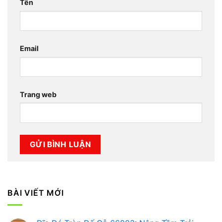
Tên
Email
Trang web
BÀI VIẾT MỚI