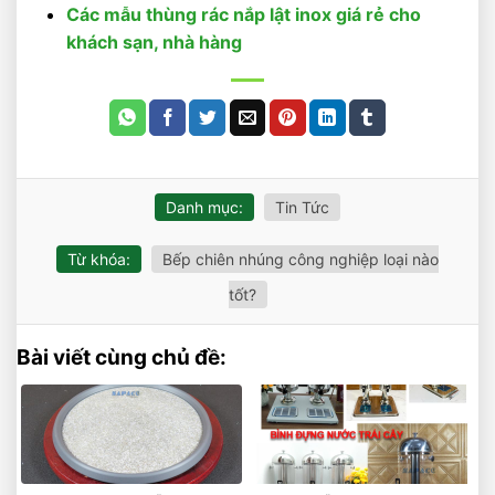
Các mẫu thùng rác nắp lật inox giá rẻ cho
khách sạn, nhà hàng
Danh mục:
Tin Tức
Từ khóa:
Bếp chiên nhúng công nghiệp loại nào
tốt?
Bài viết cùng chủ đề: