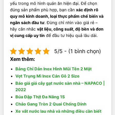
yếu trong mô hình quán ăn hiện đại. Để chọn
đúng sản phẩm phù hợp, bạn cần
xác định rõ
quy mô kinh doanh, loại thực phẩm chế biến và
ngân sách đầu tư
. Đừng chỉ nhìn vào giá rẻ –
hãy cân nhắc
vật liệu, công suất, độ bền và đơn
vị cung cấp uy tín
để đầu tư hiệu quả lâu dài.
5/5 - (1 bình chọn)
Xem thêm:
Bảng Chỉ Dẫn Inox Hình Mũi Tên 2 Mặt
Vợt Trụng Mì Inox Cán Gỗ 2 Size
Báo giá giá cây gạt nước sàn nhà – NAPACO |
2022
Búa Đập Thịt Đa Năng 1S
Chảo Gang Tròn 2 Quai Chống Dính
Xe vắt nước lau nhà và những điều cần biết