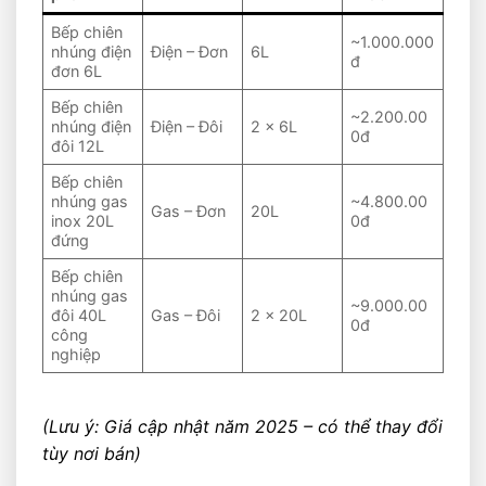
Bếp chiên
~1.000.000
nhúng điện
Điện – Đơn
6L
đ
đơn 6L
Bếp chiên
~2.200.00
nhúng điện
Điện – Đôi
2 x 6L
0đ
đôi 12L
Bếp chiên
nhúng gas
~4.800.00
Gas – Đơn
20L
inox 20L
0đ
đứng
Bếp chiên
nhúng gas
~9.000.00
đôi 40L
Gas – Đôi
2 x 20L
0đ
công
nghiệp
(Lưu ý: Giá cập nhật năm 2025 – có thể thay đổi
tùy nơi bán)