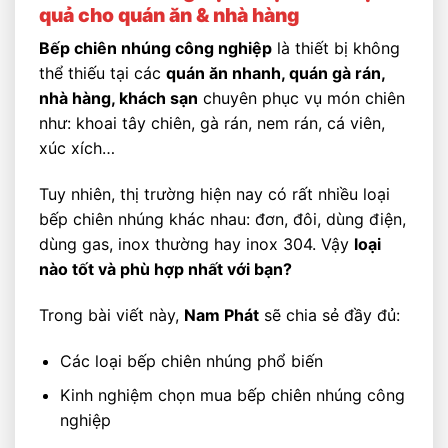
quả cho quán ăn & nhà hàng
Bếp chiên nhúng công nghiệp
là thiết bị không
thể thiếu tại các
quán ăn nhanh, quán gà rán,
nhà hàng, khách sạn
chuyên phục vụ món chiên
như: khoai tây chiên, gà rán, nem rán, cá viên,
xúc xích…
Tuy nhiên, thị trường hiện nay có rất nhiều loại
bếp chiên nhúng khác nhau: đơn, đôi, dùng điện,
dùng gas, inox thường hay inox 304. Vậy
loại
nào tốt và phù hợp nhất với bạn?
Trong bài viết này,
Nam Phát
sẽ chia sẻ đầy đủ:
Các loại bếp chiên nhúng phổ biến
Kinh nghiệm chọn mua bếp chiên nhúng công
nghiệp