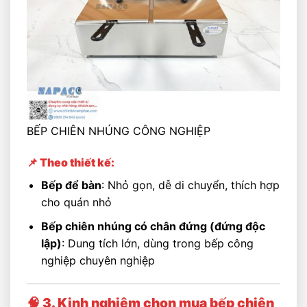
BẾP CHIÊN NHÚNG CÔNG NGHIỆP
📌 Theo thiết kế:
Bếp để bàn
: Nhỏ gọn, dễ di chuyển, thích hợp
cho quán nhỏ
Bếp chiên nhúng có chân đứng (đứng độc
lập)
: Dung tích lớn, dùng trong bếp công
nghiệp chuyên nghiệp
🧠 3. Kinh nghiệm chọn mua bếp chiên