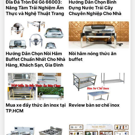
Đĩa Đá Tròn Đế Gỗ 66003:
Hướng Dẫn Chọn Bình
Nâng Tầm Trải Nghiệm Ẩm
Đựng Nước Trái Cây
Thực và Nghệ Thuật Trang
Chuyên Nghiệp Cho Nhà
Trí
Hàng – Khách Sạn
Hướng Dẫn Chọn Nồi Hâm
Nồi hâm nóng thức ăn
Buffet Chuẩn Nhất Cho Nhà
buffet
Hàng, Khách Sạn, Gia Đình
Mua xe đẩy thức ăn inox tại
Review bàn sơ chế inox
TP.HCM