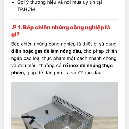
Gợi ý thương hiệu và nơi mua uy tín tại
TP.HCM
🔎 1. Bếp chiên nhúng công nghiệp là
gì?
Bếp chiên nhúng công nghiệp là thiết bị sử dụng
điện hoặc gas để làm nóng dầu
, cho phép chiên
ngập các loại thực phẩm một cách nhanh chóng
và đều màu, thường có
rổ inox để nhúng thực
phẩm
, giúp dễ dàng vớt ra và để ráo dầu.