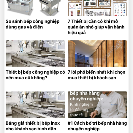
So sánh bếp công nghiệp
7 Thiết bị cần có khi mở
dùng gas và điện
quán ăn nhỏ giúp vận hành
hiệu quả
Thiết bị bếp công nghiệp có
7 lỗi phổ biến nhất khi chọn
nên mua cũ không?
mua thiết bị khách sạn
Bảng giá thiết bị bếp inox
#1 Cách bố trí bếp nhà hàng
cho khách sạn bình dân
chuyên nghiệp