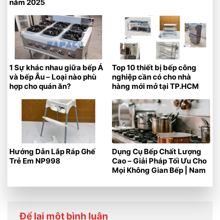
năm 2025
1 Sự khác nhau giữa bếp Á
Top 10 thiết bị bếp công
và bếp Âu – Loại nào phù
nghiệp cần có cho nhà
hợp cho quán ăn?
hàng mới mở tại TP.HCM
Hướng Dẫn Lắp Ráp Ghế
Dụng Cụ Bếp Chất Lượng
Trẻ Em NP998
Cao – Giải Pháp Tối Ưu Cho
Mọi Không Gian Bếp | Nam
Phát
Để lại một bình luận