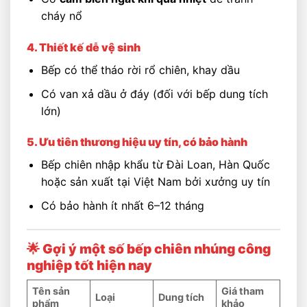
cháy nổ
4. Thiết kế dễ vệ sinh
Bếp có thể tháo rời rổ chiên, khay dầu
Có van xả dầu ở đáy (đối với bếp dung tích
lớn)
5. Ưu tiên thương hiệu uy tín, có bảo hành
Bếp chiên nhập khẩu từ Đài Loan, Hàn Quốc
hoặc sản xuất tại Việt Nam bởi xưởng uy tín
Có bảo hành ít nhất 6–12 tháng
🌟 Gợi ý một số bếp chiên nhúng công
nghiệp tốt hiện nay
Tên sản
Giá tham
Loại
Dung tích
phẩm
khảo