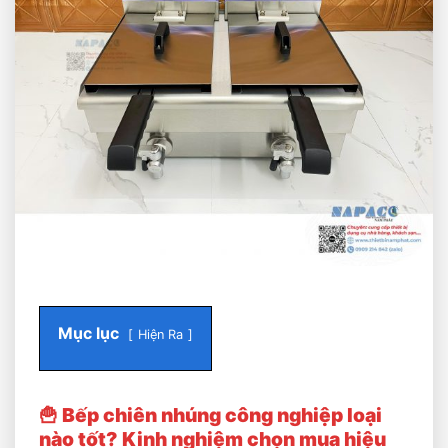
Mục lục
Hiện Ra
🍟 Bếp chiên nhúng công nghiệp loại
nào tốt? Kinh nghiệm chọn mua hiệu