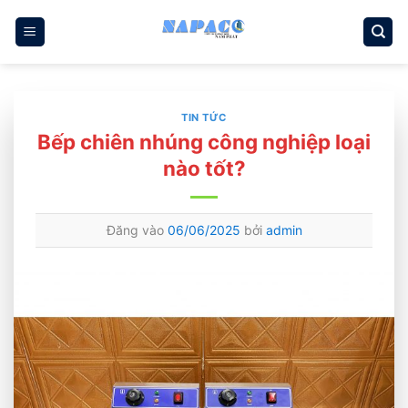
Bỏ
qua
nội
dung
TIN TỨC
Bếp chiên nhúng công nghiệp loại
nào tốt?
Đăng vào
06/06/2025
bởi
admin