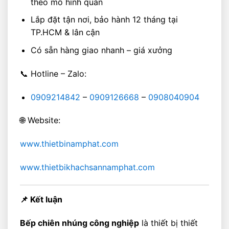
theo mô hình quán
Lắp đặt tận nơi, bảo hành 12 tháng tại
TP.HCM & lân cận
Có sẵn hàng giao nhanh – giá xưởng
📞 Hotline – Zalo:
0909214842
–
0909126668
–
0908040904
🌐 Website:
www.thietbinamphat.com
www.thietbikhachsannamphat.com
📌 Kết luận
Bếp chiên nhúng công nghiệp
là thiết bị thiết