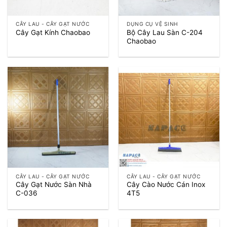
CÂY LAU - CÂY GẠT NƯỚC
DỤNG CỤ VỆ SINH
Bộ Cây Lau Sàn C-204
Cây Gạt Kính Chaobao
Chaobao
CÂY LAU - CÂY GẠT NƯỚC
CÂY LAU - CÂY GẠT NƯỚC
Cây Gạt Nước Sàn Nhà
Cây Cào Nước Cán Inox
C-036
4T5