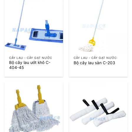
CÂY LAU - CÂY GẠT NƯỚC
CÂY LAU - CÂY GẠT NƯỚC
Bộ cây lau ướt khô C-
Bộ cây lau sàn C-203
404-45