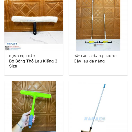
DỤNG CỤ KHÁC
CÂY LAU - CÂY GẠT NƯỚC
Bộ Bông Thỏ Lau Kiếng 3
Cây lau đa năng
Size