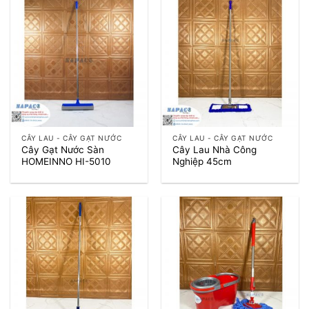
CÂY LAU - CÂY GẠT NƯỚC
CÂY LAU - CÂY GẠT NƯỚC
Cây Gạt Nước Sàn
Cây Lau Nhà Công
HOMEINNO HI-5010
Nghiệp 45cm