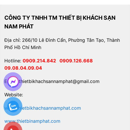
CÔNG TY TNHH TM THIẾT BỊ KHÁCH SẠN
NAM PHÁT
Địa chỉ: 266/10 Lê Đình Cẩn, Phường Tân Tạo, Thành
Phố Hồ Chí Minh
Hotline:
0909.214.842
0909.126.668
09.08.04.09.04
Email: thietbikhachsannamphat@gmail.com
Website:
www.thietbikhachsannamphat.com
www.thietbinamphat.com