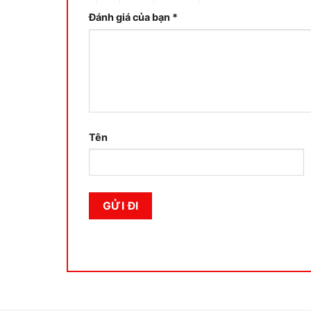
Đánh giá của bạn
*
Tên