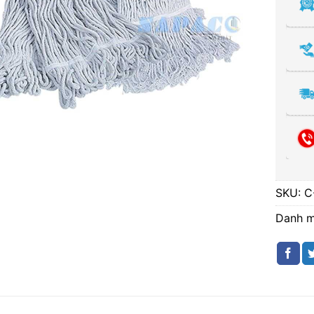
SKU:
C
Danh 