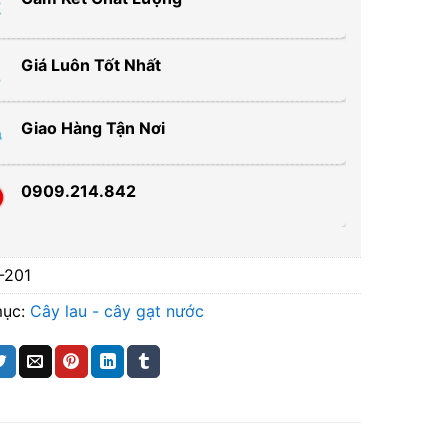
Giá Luôn Tốt Nhất
Giao Hàng Tận Nơi
0909.214.842
-201
mục:
Cây lau - cây gạt nước