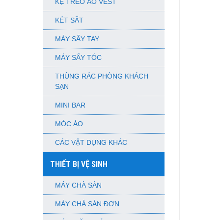
KỆ TREO ÁO VEST
KÉT SẮT
MÁY SẤY TAY
MÁY SẤY TÓC
THÙNG RÁC PHÒNG KHÁCH
SẠN
MINI BAR
MÓC ÁO
CÁC VẬT DỤNG KHÁC
THIẾT BỊ VỆ SINH
MÁY CHÀ SÀN
MÁY CHÀ SÀN ĐƠN