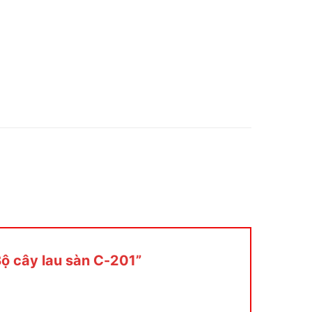
Bộ cây lau sàn C-201”