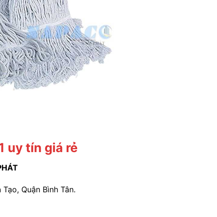
 uy tín giá rẻ
PHÁT
 Tạo, Quận Bình Tân.