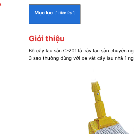
Ả
Mục lục
Hiện Ra
Giới thiệu
Bộ cây lau sàn C-201 là cây lau sàn chuyên n
3 sao thường dùng với xe vắt cây lau nhà 1 ng