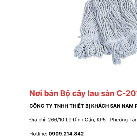
Nơi bán Bộ cây lau sàn C-201
CÔNG TY TNHH THIẾT BỊ KHÁCH SẠN NAM 
Địa chỉ: 266/10 Lê Đình Cẩn, KP5 , Phường Tân
Hotline:
0909.214.842