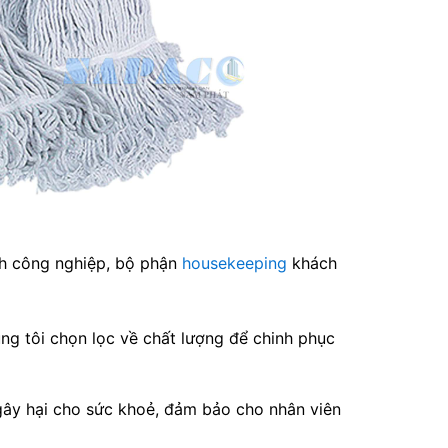
nh công nghiệp, bộ phận
housekeeping
khách
ng tôi chọn lọc về chất lượng để chinh phục
ây hại cho sức khoẻ, đảm bảo cho nhân viên