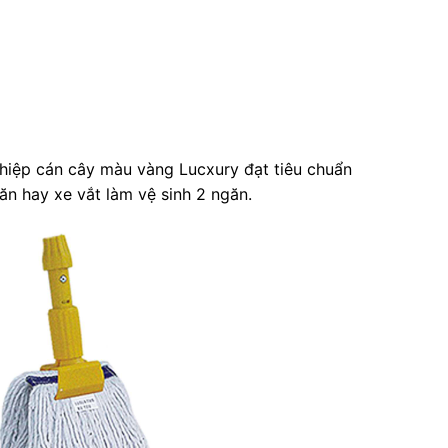
ghiệp cán cây màu vàng Lucxury đạt tiêu chuẩn
ăn hay xe vắt làm vệ sinh 2 ngăn.