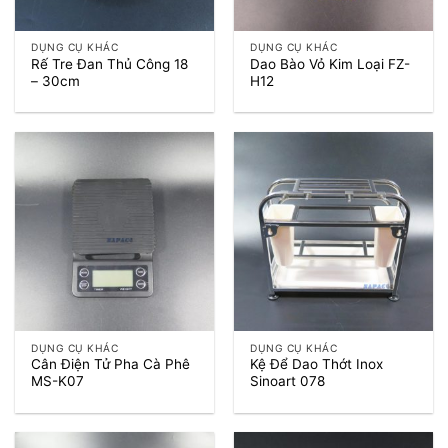
DỤNG CỤ KHÁC
DỤNG CỤ KHÁC
Rế Tre Đan Thủ Công 18
Dao Bào Vỏ Kim Loại FZ-
– 30cm
H12
DỤNG CỤ KHÁC
DỤNG CỤ KHÁC
Cân Điện Tử Pha Cà Phê
Kệ Để Dao Thớt Inox
MS-K07
Sinoart 078