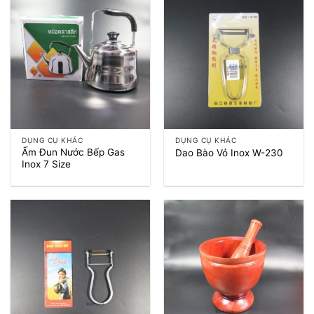
DỤNG CỤ KHÁC
DỤNG CỤ KHÁC
Ấm Đun Nước Bếp Gas
Dao Bào Vỏ Inox W-230
Inox 7 Size