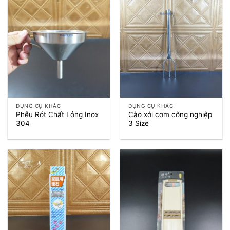
DỤNG CỤ KHÁC
DỤNG CỤ KHÁC
Phễu Rót Chất Lỏng Inox
Cào xới cơm công nghiệp
304
3 Size