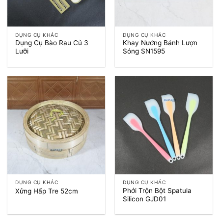
DỤNG CỤ KHÁC
DỤNG CỤ KHÁC
Dụng Cụ Bào Rau Củ 3
Khay Nướng Bánh Lượn
Lưỡi
Sóng SN1595
DỤNG CỤ KHÁC
DỤNG CỤ KHÁC
Phới Trộn Bột Spatula
Xửng Hấp Tre 52cm
Silicon GJD01