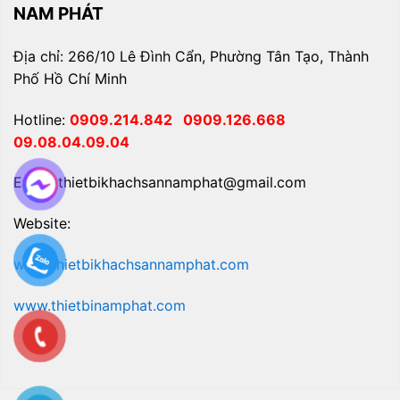
NAM PHÁT
Địa chỉ: 266/10 Lê Đình Cẩn, Phường Tân Tạo, Thành
Phố Hồ Chí Minh
Hotline:
0909.214.842
0909.126.668
09.08.04.09.04
Email: thietbikhachsannamphat@gmail.com
Website:
www.thietbikhachsannamphat.com
www.thietbinamphat.com