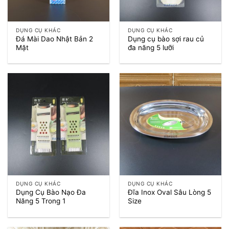
DỤNG CỤ KHÁC
DỤNG CỤ KHÁC
Đá Mài Dao Nhật Bản 2
Dụng cụ bào sợi rau củ
Mặt
đa năng 5 lưỡi
DỤNG CỤ KHÁC
DỤNG CỤ KHÁC
Dụng Cụ Bào Nạo Đa
Đĩa Inox Oval Sâu Lòng 5
Năng 5 Trong 1
Size