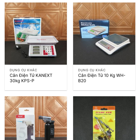
DỤNG CỤ KHÁC
DỤNG CỤ KHÁC
Cân Điện Tử KANEXT
Cân Điện Tử 10 Kg WH-
30kg KPS-P
B20