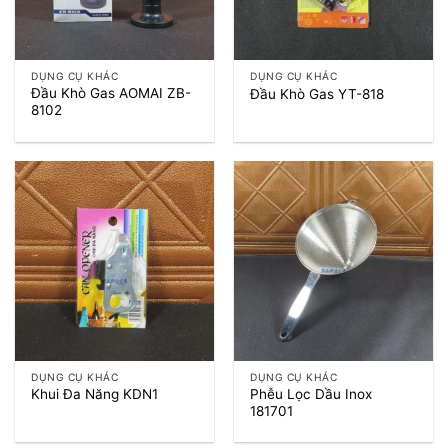
DỤNG CỤ KHÁC
DỤNG CỤ KHÁC
Đầu Khò Gas AOMAI ZB-
Đầu Khò Gas YT-818
8102
DỤNG CỤ KHÁC
DỤNG CỤ KHÁC
Phễu Lọc Dầu Inox
Khui Đa Năng KDN1
181701