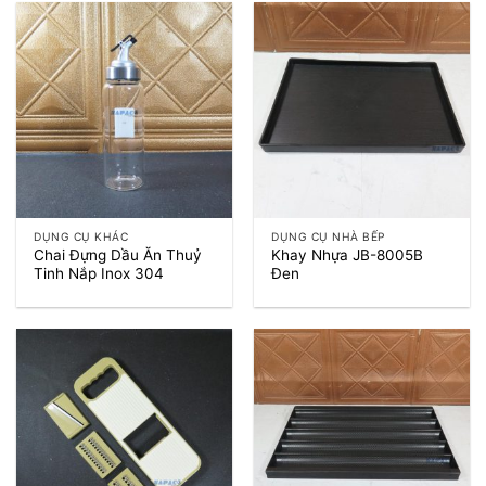
DỤNG CỤ KHÁC
DỤNG CỤ NHÀ BẾP
Chai Đựng Dầu Ăn Thuỷ
Khay Nhựa JB-8005B
Tinh Nắp Inox 304
Đen