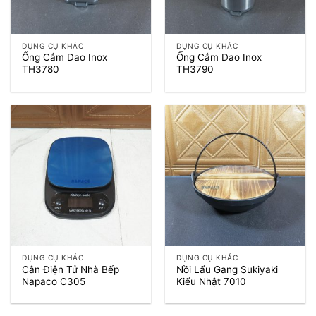
DỤNG CỤ KHÁC
DỤNG CỤ KHÁC
Ống Cắm Dao Inox
Ống Cắm Dao Inox
TH3780
TH3790
DỤNG CỤ KHÁC
DỤNG CỤ KHÁC
Cân Điện Tử Nhà Bếp
Nồi Lẩu Gang Sukiyaki
Napaco C305
Kiểu Nhật 7010