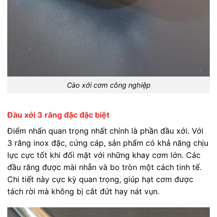
Cào xới cơm công nghiệp
Đầu xới 3 răng đặc đặc biệt
Điểm nhấn quan trọng nhất chính là phần đầu xới. Với
3 răng inox đặc, cứng cáp, sản phẩm có khả năng chịu
lực cực tốt khi đối mặt với những khay cơm lớn. Các
đầu răng được mài nhẵn và bo tròn một cách tinh tế.
Chi tiết này cực kỳ quan trọng, giúp hạt cơm được
tách rời mà không bị cắt đứt hay nát vụn.