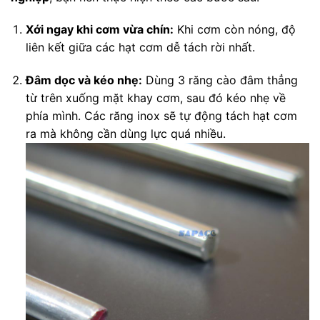
Xới ngay khi cơm vừa chín:
Khi cơm còn nóng, độ
liên kết giữa các hạt cơm dễ tách rời nhất.
Đâm dọc và kéo nhẹ:
Dùng 3 răng cào đâm thẳng
từ trên xuống mặt khay cơm, sau đó kéo nhẹ về
phía mình. Các răng inox sẽ tự động tách hạt cơm
ra mà không cần dùng lực quá nhiều.