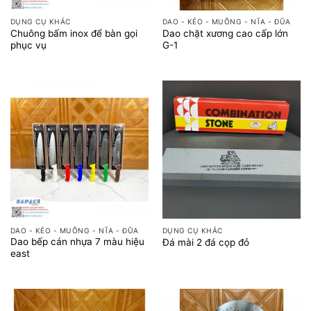
DỤNG CỤ KHÁC
DAO - KÉO - MUỖNG - NĨA - ĐŨA
Chuông bấm inox để bàn gọi
Dao chặt xương cao cấp lớn
phục vụ
G-1
DAO - KÉO - MUỖNG - NĨA - ĐŨA
DỤNG CỤ KHÁC
Dao bếp cán nhựa 7 màu hiệu
Đá mài 2 đá cọp đỏ
east