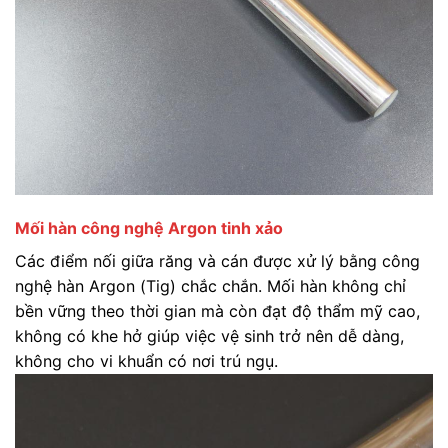
Mối hàn công nghệ Argon tinh xảo
Các điểm nối giữa răng và cán được xử lý bằng công
nghệ hàn Argon (Tig) chắc chắn. Mối hàn không chỉ
bền vững theo thời gian mà còn đạt độ thẩm mỹ cao,
không có khe hở giúp việc vệ sinh trở nên dễ dàng,
không cho vi khuẩn có nơi trú ngụ.