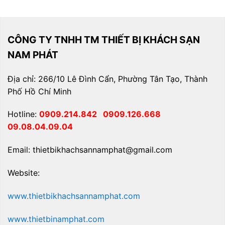
CÔNG TY TNHH TM THIẾT BỊ KHÁCH SẠN
NAM PHÁT
Địa chỉ: 266/10 Lê Đình Cẩn, Phường Tân Tạo, Thành
Phố Hồ Chí Minh
Hotline:
0909.214.842
0909.126.668
09.08.04.09.04
Email: thietbikhachsannamphat@gmail.com
Website:
www.thietbikhachsannamphat.com
www.thietbinamphat.com