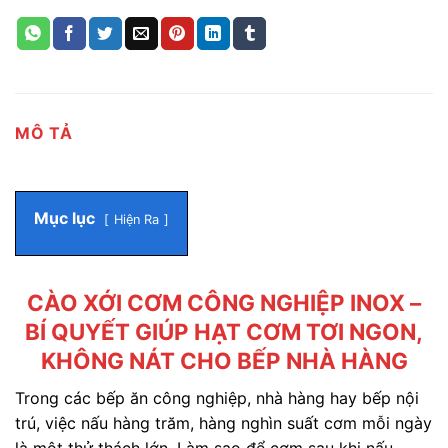
MÔ TẢ
Mục lục
Hiện Ra
CÀO XỚI CƠM CÔNG NGHIỆP INOX –
BÍ QUYẾT GIÚP HẠT CƠM TƠI NGON,
KHÔNG NÁT CHO BẾP NHÀ HÀNG
Trong các bếp ăn công nghiệp, nhà hàng hay bếp nội
trú, việc nấu hàng trăm, hàng nghìn suất cơm mỗi ngày