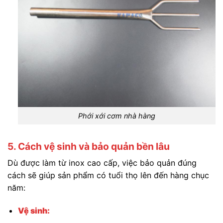
Phới xới cơm nhà hàng
5. Cách vệ sinh và bảo quản bền lâu
Dù được làm từ inox cao cấp, việc bảo quản đúng
cách sẽ giúp sản phẩm có tuổi thọ lên đến hàng chục
năm:
Vệ sinh: