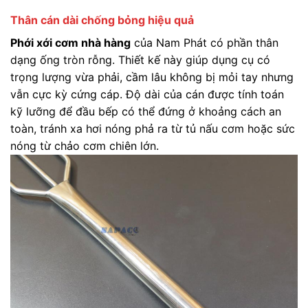
Thân cán dài chống bỏng hiệu quả
Phới xới cơm nhà hàng
của Nam Phát có phần thân
dạng ống tròn rỗng. Thiết kế này giúp dụng cụ có
trọng lượng vừa phải, cầm lâu không bị mỏi tay nhưng
vẫn cực kỳ cứng cáp. Độ dài của cán được tính toán
kỹ lưỡng để đầu bếp có thể đứng ở khoảng cách an
toàn, tránh xa hơi nóng phả ra từ tủ nấu cơm hoặc sức
nóng từ chảo cơm chiên lớn.