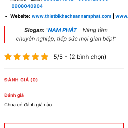
0908040904
Website:
www.thietbikhachsannamphat.com
|
www.
Slogan:
“
NAM PHÁT
– Nâng tầm
chuyên nghiệp, tiếp sức mọi gian bếp!”
5/5 - (2 bình chọn)
ĐÁNH GIÁ (0)
Đánh giá
Chưa có đánh giá nào.