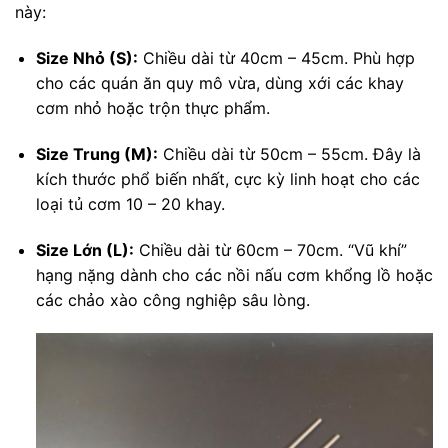
này:
Size Nhỏ (S):
Chiều dài từ 40cm – 45cm. Phù hợp
cho các quán ăn quy mô vừa, dùng xới các khay
cơm nhỏ hoặc trộn thực phẩm.
Size Trung (M):
Chiều dài từ 50cm – 55cm. Đây là
kích thước phổ biến nhất, cực kỳ linh hoạt cho các
loại tủ cơm 10 – 20 khay.
Size Lớn (L):
Chiều dài từ 60cm – 70cm. “Vũ khí”
hạng nặng dành cho các nồi nấu cơm khổng lồ hoặc
các chảo xào công nghiệp sâu lòng.