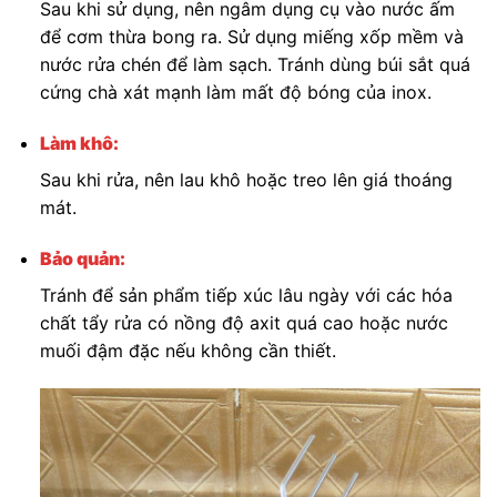
Sau khi sử dụng, nên ngâm dụng cụ vào nước ấm
để cơm thừa bong ra. Sử dụng miếng xốp mềm và
nước rửa chén để làm sạch. Tránh dùng búi sắt quá
cứng chà xát mạnh làm mất độ bóng của inox.
Làm khô:
Sau khi rửa, nên lau khô hoặc treo lên giá thoáng
mát.
Bảo quản:
Tránh để sản phẩm tiếp xúc lâu ngày với các hóa
chất tẩy rửa có nồng độ axit quá cao hoặc nước
muối đậm đặc nếu không cần thiết.