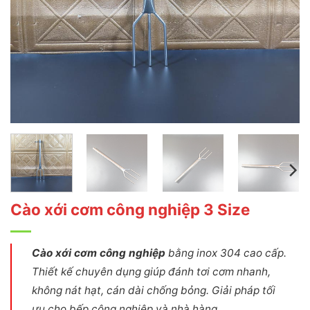
Cào xới cơm công nghiệp 3 Size
Cào xới cơm công nghiệp
bằng inox 304 cao cấp.
Thiết kế chuyên dụng giúp đánh tơi cơm nhanh,
không nát hạt, cán dài chống bỏng. Giải pháp tối
ưu cho bếp công nghiệp và nhà hàng.