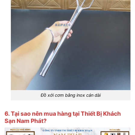
Đồ xới cơm bằng inox cán dài
6. Tại sao nên mua hàng tại Thiết Bị Khách
Sạn Nam Phát?