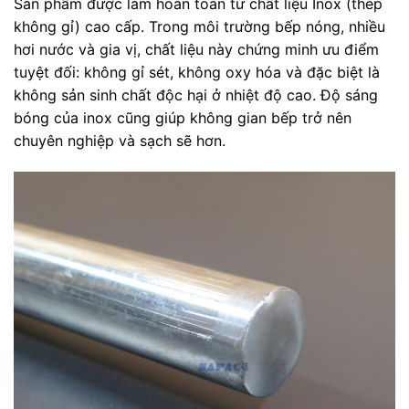
Sản phẩm được làm hoàn toàn từ chất liệu Inox (thép
không gỉ) cao cấp. Trong môi trường bếp nóng, nhiều
hơi nước và gia vị, chất liệu này chứng minh ưu điểm
tuyệt đối: không gỉ sét, không oxy hóa và đặc biệt là
không sản sinh chất độc hại ở nhiệt độ cao. Độ sáng
bóng của inox cũng giúp không gian bếp trở nên
chuyên nghiệp và sạch sẽ hơn.