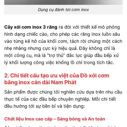
Dụng cụ đánh tơi cơm inox
Cây xới cơm inox 3 răng
ra đời với thiết kế mô phỏng
hình dạng chiếc cào, cho phép các răng inox luồn sâu
vào từng kẽ hở của khối cơm, tách rời chúng một cách
nhẹ nhàng nhưng cực kỳ hiệu quả. Đây không chỉ là
một công cụ, mà là “trợ thủ” đắc lực giúp đầu bếp xử
lý khối lượng công việc khổng lồ chỉ trong tích tắc.
2. Chi tiết cấu tạo ưu việt của Đồ xới cơm
bằng inox cán dài Nam Phát
Sản phẩm được chúng tôi nghiên cứu dựa trên nhu cầu
thực tế của các đầu bếp chuyên nghiệp. Mỗi chi tiết
đều hướng tới sự bền bỉ và tiện dụng:
Chất liệu Inox cao cấp – Sáng bóng và An toàn