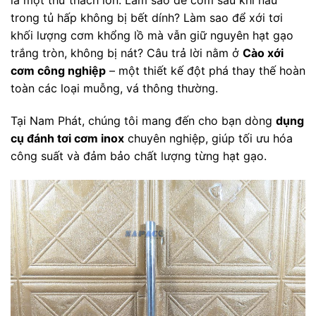
là một thử thách lớn. Làm sao để cơm sau khi nấu
trong tủ hấp không bị bết dính? Làm sao để xới tơi
khối lượng cơm khổng lồ mà vẫn giữ nguyên hạt gạo
trắng tròn, không bị nát? Câu trả lời nằm ở
Cào xới
cơm công nghiệp
– một thiết kế đột phá thay thế hoàn
toàn các loại muỗng, vá thông thường.
Tại Nam Phát, chúng tôi mang đến cho bạn dòng
dụng
cụ đánh tơi cơm inox
chuyên nghiệp, giúp tối ưu hóa
công suất và đảm bảo chất lượng từng hạt gạo.