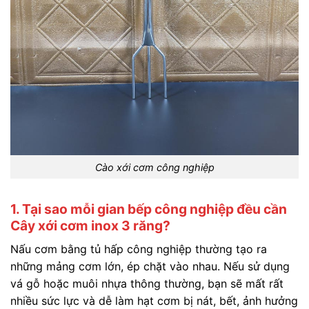
Cào xới cơm công nghiệp
1. Tại sao mỗi gian bếp công nghiệp đều cần
Cây xới cơm inox 3 răng?
Nấu cơm bằng tủ hấp công nghiệp thường tạo ra
những mảng cơm lớn, ép chặt vào nhau. Nếu sử dụng
vá gỗ hoặc muôi nhựa thông thường, bạn sẽ mất rất
nhiều sức lực và dễ làm hạt cơm bị nát, bết, ảnh hưởng