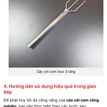
Cây xới cơm inox 3 răng
4. Hướng dẫn sử dụng hiệu quả trong gian
bếp
Để phát huy tối đa công năng của
cào xới cơm công
nghiệp
, bạn nên thực hiện theo các bước sau: