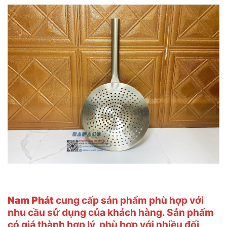
Nam Phát
cung cấp sản phẩm phù hợp với
nhu cầu sử dụng của khách hàng. Sản phẩm
có giá thành hợp lý, phù hợp với nhiều đối