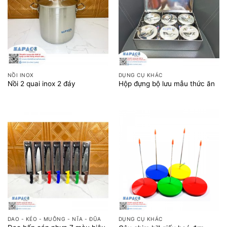
NỒI INOX
DỤNG CỤ KHÁC
Nồi 2 quai inox 2 đáy
Hộp đựng bộ lưu mẫu thức ăn
DAO - KÉO - MUỖNG - NĨA - ĐŨA
DỤNG CỤ KHÁC