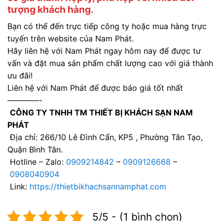
tượng khách hàng.
Bạn có thể đến trực tiếp công ty hoặc mua hàng trực
tuyến trên website của Nam Phát.
Hãy liên hệ với Nam Phát ngay hôm nay để được tư
vấn và đặt mua sản phẩm chất lượng cao với giá thành
ưu đãi!
Liên hệ với Nam Phát để được báo giá tốt nhất
————-
CÔNG TY TNHH TM THIẾT BỊ KHÁCH SẠN NAM
PHÁT
Địa chỉ: 266/10 Lê Đình Cẩn, KP5 , Phường Tân Tạo,
Quận Bình Tân.
Hotline – Zalo:
0909214842
–
0909126668
–
0908040904
Link:
https://thietbikhachsannamphat.com
5/5 - (1 bình chọn)