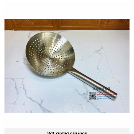
Vợt xương cán inox