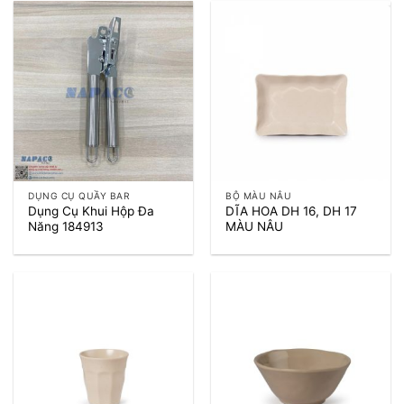
DỤNG CỤ QUẦY BAR
BỘ MÀU NÂU
Dụng Cụ Khui Hộp Đa
DĨA HOA DH 16, DH 17
Năng 184913
MÀU NÂU