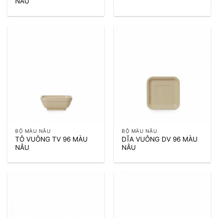
NÂU
BỘ MÀU NÂU
BỘ MÀU NÂU
TÔ VUÔNG TV 96 MÀU
DĨA VUÔNG DV 96 MÀU
NÂU
NÂU