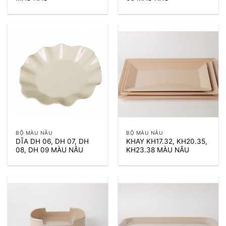
BỘ MÀU NÂU
BỘ MÀU NÂU
DĨA DH 06, DH 07, DH
KHAY KH17.32, KH20.35,
08, DH 09 MÀU NÂU
KH23.38 MÀU NÂU