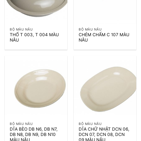
BỘ MÀU NÂU
BỘ MÀU NÂU
THỐ T 003, T 004 MÀU
CHÉM CHẤM C 107 MÀU
NÂU
NÂU
BỘ MÀU NÂU
BỘ MÀU NÂU
DĨA BÈO DB N6, DB N7,
DĨA CHỮ NHẬT DCN 06,
DB N8, DB N9, DB N10
DCN 07, DCN 08, DCN
MÀU NÂU
09 MÀU NÂU