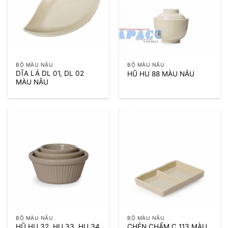
BỘ MÀU NÂU
BỘ MÀU NÂU
DĨA LÁ DL 01, DL 02
HŨ HU 88 MÀU NÂU
MÀU NÂU
BỘ MÀU NÂU
BỘ MÀU NÂU
HŨ HU 32, HU 33, HU 34
CHÉN CHẤM C 113 MÀU