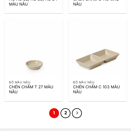
MÀU NÂU
NÂU
BỘ MÀU NÂU
BỘ MÀU NÂU
CHÉN CHẤM T 27 MÀU
CHÉN CHẤM C 103 MÀU
NÂU
NÂU
1
2