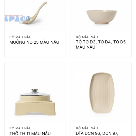
BỘ MÀU NÂU
BỘ MÀU NÂU
TÔ TO D3, TO D4, TO D5
MUỖNG NO 25 MÀU NÂU
MÀU NÂU
BỘ MÀU NÂU
BỘ MÀU NÂU
DĨA DCN 96, DCN 97,
THỐ TH 11 MÀU NÂU