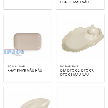
DCN 98 MÀU NÂU
BỘ MÀU NÂU
BỘ MÀU NÂU
DĨA DTC 06, DTC 07,
KHAY KHV8 MÀU NÂU
DTC 08 MÀU NÂU