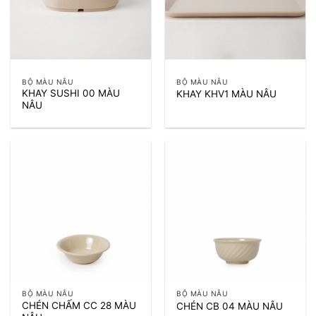
BỘ MÀU NÂU
BỘ MÀU NÂU
KHAY SUSHI 00 MÀU
KHAY KHV1 MÀU NÂU
NÂU
BỘ MÀU NÂU
BỘ MÀU NÂU
CHÉN CHẤM CC 28 MÀU
CHÉN CB 04 MÀU NÂU