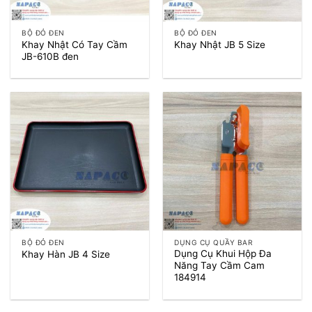
BỘ ĐỎ ĐEN
BỘ ĐỎ ĐEN
Khay Nhật Có Tay Cầm
Khay Nhật JB 5 Size
JB-610B đen
BỘ ĐỎ ĐEN
DỤNG CỤ QUẦY BAR
Dụng Cụ Khui Hộp Đa
Khay Hàn JB 4 Size
Năng Tay Cầm Cam
184914