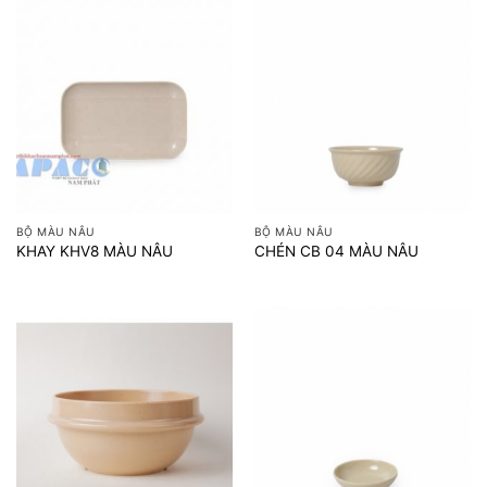
BỘ MÀU NÂU
BỘ MÀU NÂU
KHAY KHV8 MÀU NÂU
CHÉN CB 04 MÀU NÂU