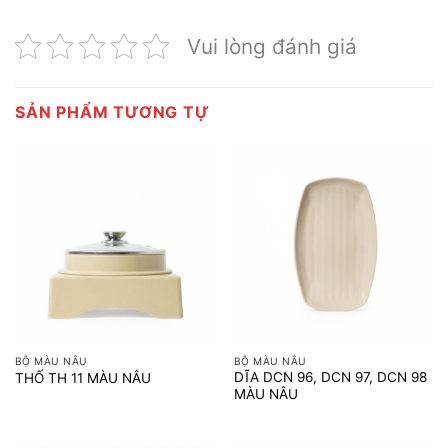
Vui lòng đánh giá
SẢN PHẨM TƯƠNG TỰ
BỘ MÀU NÂU
BỘ MÀU NÂU
DĨA DCN 96, DCN 97, DCN 98
THỐ TH 11 MÀU NÂU
MÀU NÂU