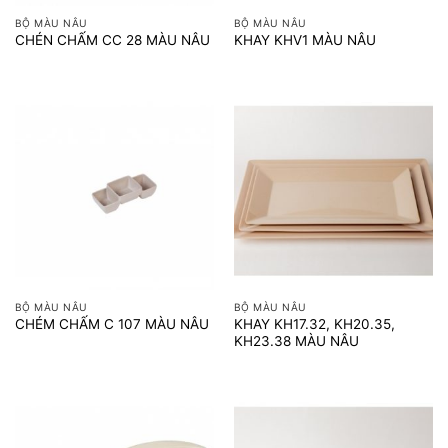
BỘ MÀU NÂU
BỘ MÀU NÂU
CHÉN CHẤM CC 28 MÀU NÂU
KHAY KHV1 MÀU NÂU
BỘ MÀU NÂU
BỘ MÀU NÂU
KHAY KH17.32, KH20.35,
CHÉM CHẤM C 107 MÀU NÂU
KH23.38 MÀU NÂU