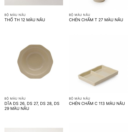
BỘ MÀU NÂU
BỘ MÀU NÂU
THỐ TH 12 MÀU NÂU
CHÉN CHẤM T 27 MÀU NÂU
BỘ MÀU NÂU
BỘ MÀU NÂU
DĨA DS 26, DS 27, DS 28, DS
CHÉN CHẤM C 113 MÀU NÂU
29 MÀU NÂU