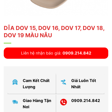
DĨA DOV 15, DOV 16, DOV 17, DOV 18,
DOV 19 MÀU NÂU
Liên hệ nhận báo giá:
0909.214.842
Cam Kết Chất
Giá Luôn Tốt
Lượng
Nhất
Giao Hàng Tận
0909.214.842
Nơi