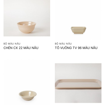
BỘ MÀU NÂU
BỘ MÀU NÂU
CHÉN CX 22 MÀU NÂU
TÔ VUÔNG TV 96 MÀU NÂU