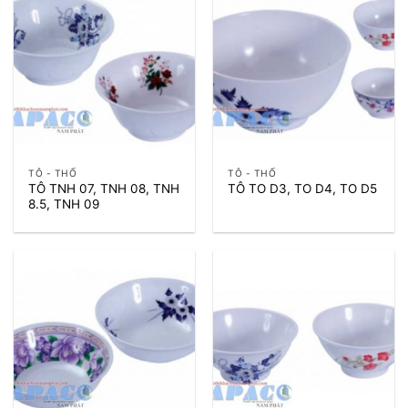
TÔ - THỐ
TÔ - THỐ
TÔ TNH 07, TNH 08, TNH
TÔ TO D3, TO D4, TO D5
8.5, TNH 09