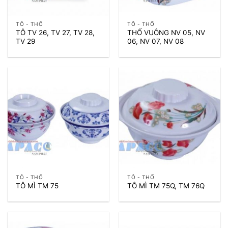
TÔ - THỐ
TÔ - THỐ
TÔ TV 26, TV 27, TV 28,
THỐ VUÔNG NV 05, NV
TV 29
06, NV 07, NV 08
TÔ - THỐ
TÔ - THỐ
TÔ MÌ TM 75
TÔ MÌ TM 75Q, TM 76Q