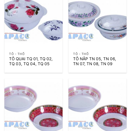
TÔ - THỐ
TÔ - THỐ
TÔ QUAI TQ 01, TQ 02,
TÔ NẮP TN 05, TN 06,
TQ 03, TQ 04, TQ 05
TN 07, TN 08, TN 09