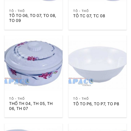
TÔ - THỐ
TÔ - THỐ
TÔ TO 06, TO 07, TO 08,
TÔ TC 07, TC 08
TO 09
TÔ - THỐ
TÔ - THỐ
THỐ TH 04, TH 05, TH
TÔ TO P6, TO P7, TO P8
06, TH 07