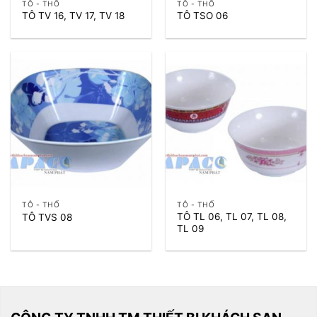
TÔ - THỐ
TÔ - THỐ
TÔ TV 16, TV 17, TV 18
TÔ TSO 06
TÔ - THỐ
TÔ - THỐ
TÔ TL 06, TL 07, TL 08,
TÔ TVS 08
TL 09