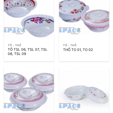
TÔ - THỐ
TÔ - THỐ
TÔ TSL 06, TSL 07, TSL
THỐ TO 01, TO 02
08, TSL 09