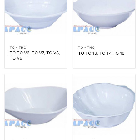
TÔ - THỐ
TÔ - THỐ
TÔ TO V6, TO V7, TO V8,
TÔ TO 16, TO 17, TO 18
TO V9