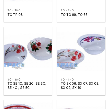
TÔ - THỐ
TÔ - THỐ
TÔ TP 08
TÔ TO 99, TO 66
TÔ - THỐ
TÔ - THỐ
TÔ SE 1C, SE 2C, SE 3C,
TÔ SX 06, SX 07, SX 08,
SE 4C , SE 5C
SX 09, SX 10