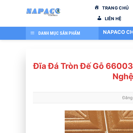
Bỏ
TRANG CHỦ
qua
nội
LIÊN HỆ
dung
NAPACO CH
DANH MỤC SẢN PHẨM
Đĩa Đá Tròn Đế Gỗ 66003
Nghệ
Đăng