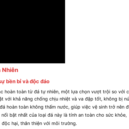
 Nhiên
sự bền bỉ và độc đáo
 hoàn toàn từ đá tự nhiên, một lựa chọn vượt trội so với 
bật với khả năng chống chịu nhiệt và va đập tốt, không bị n
đá hoàn toàn không thấm nước, giúp việc vệ sinh trở nên 
ổi bật nhất của loại đá này là tính an toàn cho sức khỏe,
độc hại, thân thiện với môi trường.