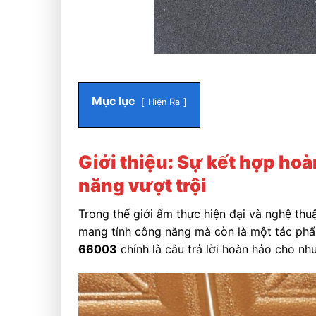
Mục lục
Hiện Ra
Giới thiệu: Sự kết hợp ho
năng vượt trội
Trong thế giới ẩm thực hiện đại và nghệ thu
mang tính công năng mà còn là một tác phẩ
66003
chính là câu trả lời hoàn hảo cho nh