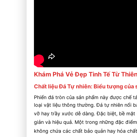
Khám Phá Vẻ Đẹp Tinh Tế Từ Thiên
Chất liệu Đá Tự nhiên: Biểu tượng của 
Phiến đá tròn của sản phẩm này được chế tác
loại vật liệu thông thường. Đá tự nhiên nổi 
vỡ hay trầy xước dễ dàng.
Đặc biệt, bề mặt 
giản và hiệu quả.
Một trong những đặc điểm n
không chứa các chất bảo quản hay hóa chất 