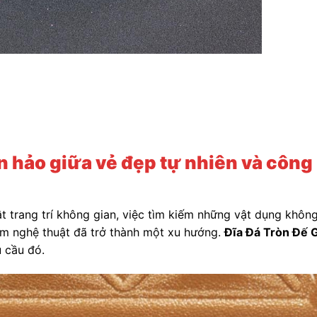
àn hảo giữa vẻ đẹp tự nhiên và công
ật trang trí không gian, việc tìm kiếm những vật dụng không
m nghệ thuật đã trở thành một xu hướng.
Đĩa Đá Tròn Đế 
u cầu đó.