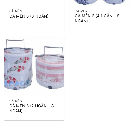
CÀ MÊN
CÀ MÊN
CÀ MÊN 6 (4 NGĂN – 5
CÀ MÊN 8 (3 NGĂN)
NGĂN)
CÀ MÊN
CÀ MÊN 6 (2 NGĂN – 3
NGĂN)