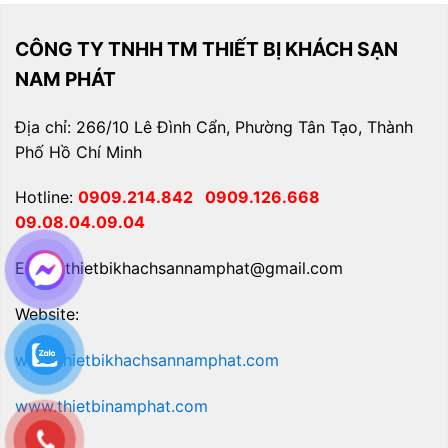
CÔNG TY TNHH TM THIẾT BỊ KHÁCH SẠN
NAM PHÁT
Địa chỉ: 266/10 Lê Đình Cẩn, Phường Tân Tạo, Thành
Phố Hồ Chí Minh
Hotline:
0909.214.842
0909.126.668
09.08.04.09.04
Email: thietbikhachsannamphat@gmail.com
Website:
www.thietbikhachsannamphat.com
www.thietbinamphat.com