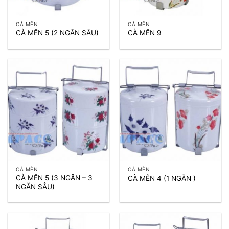
CÀ MÊN
CÀ MÊN
CÀ MÊN 5 (2 NGĂN SÂU)
CÀ MÊN 9
CÀ MÊN
CÀ MÊN
CÀ MÊN 5 (3 NGĂN – 3
CÀ MÊN 4 (1 NGĂN )
NGĂN SÂU)