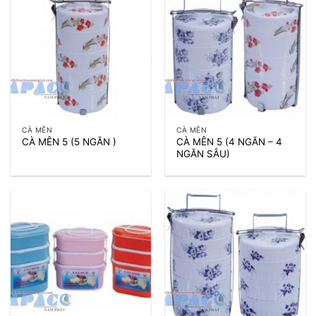
CÀ MÊN
CÀ MÊN
CÀ MÊN 5 (4 NGĂN – 4
CÀ MÊN 5 (5 NGĂN )
NGĂN SÂU)