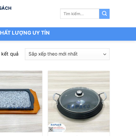
 SÁCH
Tìm
kiếm:
HẤT LƯỢNG UY TÍN
Đã
6 kết quả
sắp
xếp
theo
mới
nhất
+