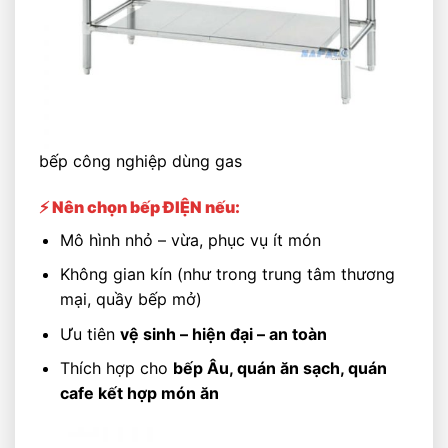
bếp công nghiệp dùng gas
⚡ Nên chọn bếp ĐIỆN nếu:
Mô hình nhỏ – vừa, phục vụ ít món
Không gian kín (như trong trung tâm thương
mại, quầy bếp mở)
Ưu tiên
vệ sinh – hiện đại – an toàn
Thích hợp cho
bếp Âu, quán ăn sạch, quán
cafe kết hợp món ăn