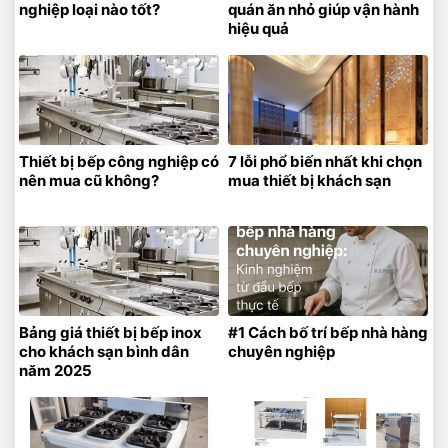
nghiệp loại nào tốt?
quán ăn nhỏ giúp vận hành
hiệu quả
Thiết bị bếp công nghiệp có
7 lỗi phổ biến nhất khi chọn
nên mua cũ không?
mua thiết bị khách sạn
Bảng giá thiết bị bếp inox
#1 Cách bố trí bếp nhà hàng
cho khách sạn bình dân
chuyên nghiệp
năm 2025