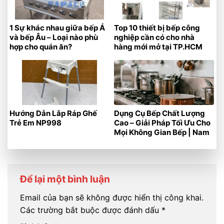
1 Sự khác nhau giữa bếp Á
Top 10 thiết bị bếp công
và bếp Âu – Loại nào phù
nghiệp cần có cho nhà
hợp cho quán ăn?
hàng mới mở tại TP.HCM
Hướng Dẫn Lắp Ráp Ghế
Dụng Cụ Bếp Chất Lượng
Trẻ Em NP998
Cao – Giải Pháp Tối Ưu Cho
Mọi Không Gian Bếp | Nam
Phát
Để lại một bình luận
Email của bạn sẽ không được hiển thị công khai.
Các trường bắt buộc được đánh dấu
*