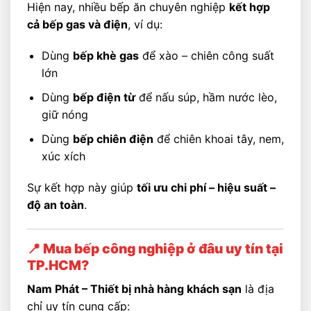
Hiện nay, nhiều bếp ăn chuyên nghiệp
kết hợp
cả bếp gas và điện
, ví dụ:
Dùng
bếp khè gas
để xào – chiên công suất
lớn
Dùng
bếp điện từ
để nấu súp, hầm nước lèo,
giữ nóng
Dùng
bếp chiên điện
để chiên khoai tây, nem,
xúc xích
Sự kết hợp này giúp
tối ưu chi phí – hiệu suất –
độ an toàn
.
📍 Mua bếp công nghiệp ở đâu uy tín tại
TP.HCM?
Nam Phát – Thiết bị nhà hàng khách sạn
là địa
chỉ uy tín cung cấp: