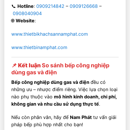
📞
Hotline
:
0909214842
–
0909126668
–
0908040904
🌐
Website
:
www.thietbikhachsannamphat.com
www.thietbinamphat.com
📌 Kết luận
So sánh bếp công nghiệp
dùng gas và điện
Bếp công nghiệp dùng gas và điện
đều có
những ưu – nhược điểm riêng. Việc lựa chọn loại
nào phụ thuộc vào
mô hình kinh doanh, chi phí,
không gian và nhu cầu sử dụng thực tế
.
Nếu còn phân vân, hãy để
Nam Phát
tư vấn giải
pháp bếp phù hợp nhất cho bạn!