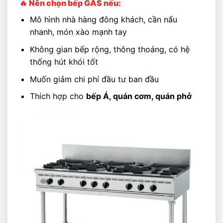
🔥 Nên chọn bếp GAS nếu:
Mô hình nhà hàng đông khách, cần nấu
nhanh, món xào mạnh tay
Không gian bếp rộng, thông thoáng, có hệ
thống hút khói tốt
Muốn giảm chi phí đầu tư ban đầu
Thích hợp cho
bếp Á, quán cơm, quán phở