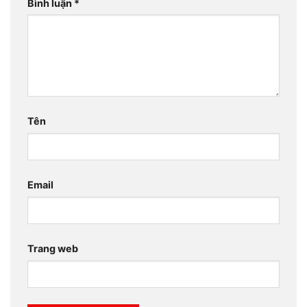
Bình luận
*
Tên
Email
Trang web