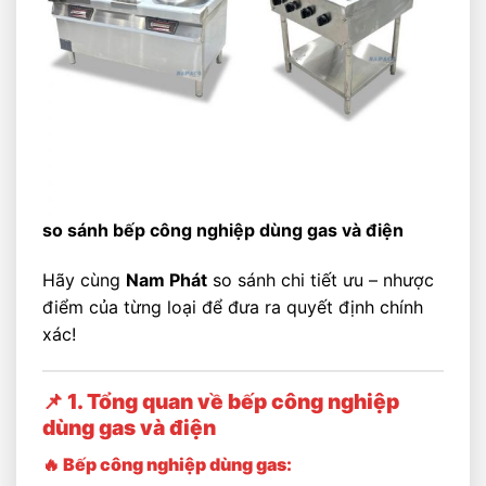
so sánh bếp công nghiệp dùng gas và điện
Hãy cùng
Nam Phát
so sánh chi tiết ưu – nhược
điểm của từng loại để đưa ra quyết định chính
xác!
📌 1. Tổng quan về bếp công nghiệp
dùng gas và điện
🔥 Bếp công nghiệp dùng gas: