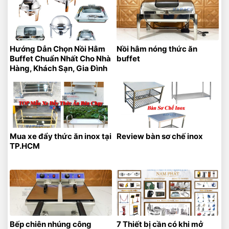
Hướng Dẫn Chọn Nồi Hâm
Nồi hâm nóng thức ăn
Buffet Chuẩn Nhất Cho Nhà
buffet
Hàng, Khách Sạn, Gia Đình
Mua xe đẩy thức ăn inox tại
Review bàn sơ chế inox
TP.HCM
Bếp chiên nhúng công
7 Thiết bị cần có khi mở