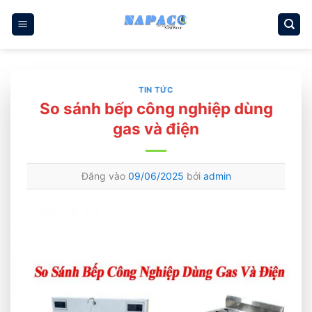
Bỏ
qua
nội
dung
TIN TỨC
So sánh bếp công nghiệp dùng
gas và điện
Đăng vào
09/06/2025
bởi
admin