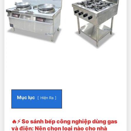
Mục lục
Hiện Ra
🔥⚡ So sánh bếp công nghiệp dùng gas
và điện: Nên chọn loại nào cho nhà