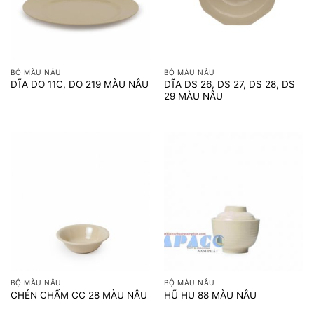
BỘ MÀU NÂU
BỘ MÀU NÂU
DĨA DS 26, DS 27, DS 28, DS
DĨA DO 11C, DO 219 MÀU NÂU
29 MÀU NÂU
BỘ MÀU NÂU
BỘ MÀU NÂU
CHÉN CHẤM CC 28 MÀU NÂU
HŨ HU 88 MÀU NÂU