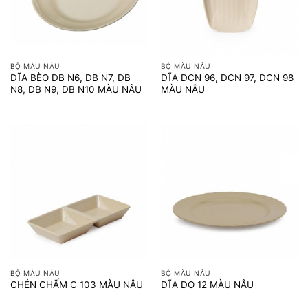
BỘ MÀU NÂU
BỘ MÀU NÂU
DĨA BÈO DB N6, DB N7, DB
DĨA DCN 96, DCN 97, DCN 98
N8, DB N9, DB N10 MÀU NÂU
MÀU NÂU
BỘ MÀU NÂU
BỘ MÀU NÂU
CHÉN CHẤM C 103 MÀU NÂU
DĨA DO 12 MÀU NÂU