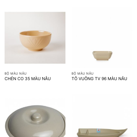
BỘ MÀU NÂU
BỘ MÀU NÂU
CHÉN CO 35 MÀU NÂU
TÔ VUÔNG TV 96 MÀU NÂU