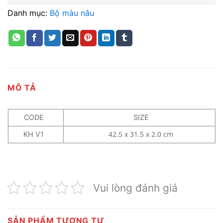
Danh mục:
Bộ màu nâu
MÔ TẢ
CODE
SIZE
42.5 x 31.5 x 2.0 cm
KH V1
Vui lòng đánh giá
SẢN PHẨM TƯƠNG TỰ