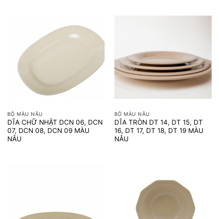
BỘ MÀU NÂU
BỘ MÀU NÂU
DĨA CHỮ NHẬT DCN 06, DCN
DĨA TRÒN DT 14, DT 15, DT
07, DCN 08, DCN 09 MÀU
16, DT 17, DT 18, DT 19 MÀU
NÂU
NÂU