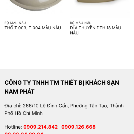
BỘ MÀU NÂU
BỘ MÀU NÂU
DĨA THUYỀN DTH 18 MÀU
THỐ T 003, T 004 MÀU NÂU
NÂU
CÔNG TY TNHH TM THIẾT BỊ KHÁCH SẠN
NAM PHÁT
Địa chỉ: 266/10 Lê Đình Cẩn, Phường Tân Tạo, Thành
Phố Hồ Chí Minh
Hotline:
0909.214.842
0909.126.668