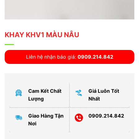
KHAY KHV1 MÀU NÂU
Liên hệ nhận báo giá:
0909.214.842
Cam Kết Chất
Giá Luôn Tốt
Lượng
Nhất
Giao Hàng Tận
0909.214.842
Nơi