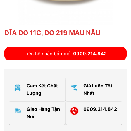
DĨA DO 11C, DO 219 MÀU NÂU
Liên hệ nhận báo giá:
0909.214.842
Cam Kết Chất
Giá Luôn Tốt
Lượng
Nhất
Giao Hàng Tận
0909.214.842
Nơi