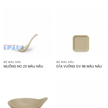
BỘ MÀU NÂU
BỘ MÀU NÂU
MUỖNG NO 25 MÀU NÂU
DĨA VUÔNG DV 96 MÀU NÂU