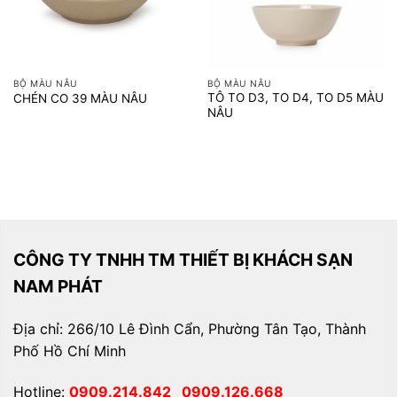
BỘ MÀU NÂU
BỘ MÀU NÂU
TÔ TO D3, TO D4, TO D5 MÀU
CHÉN CO 39 MÀU NÂU
NÂU
CÔNG TY TNHH TM THIẾT BỊ KHÁCH SẠN
NAM PHÁT
Địa chỉ: 266/10 Lê Đình Cẩn, Phường Tân Tạo, Thành
Phố Hồ Chí Minh
Hotline:
0909.214.842
0909.126.668