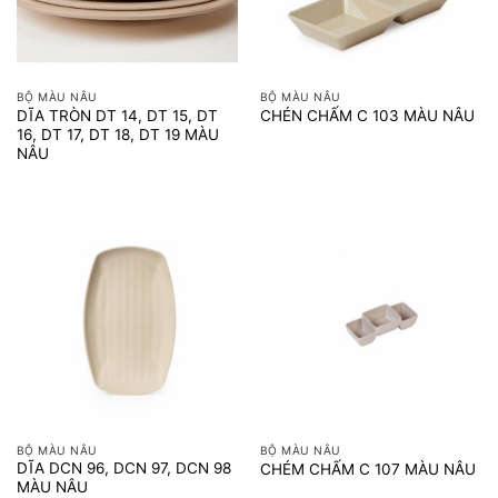
BỘ MÀU NÂU
BỘ MÀU NÂU
DĨA TRÒN DT 14, DT 15, DT
CHÉN CHẤM C 103 MÀU NÂU
16, DT 17, DT 18, DT 19 MÀU
NÂU
BỘ MÀU NÂU
BỘ MÀU NÂU
DĨA DCN 96, DCN 97, DCN 98
CHÉM CHẤM C 107 MÀU NÂU
MÀU NÂU