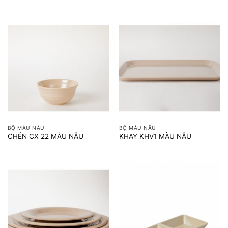
BỘ MÀU NÂU
BỘ MÀU NÂU
CHÉN CX 22 MÀU NÂU
KHAY KHV1 MÀU NÂU