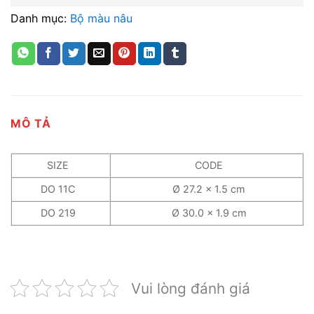
Danh mục:
Bộ màu nâu
MÔ TẢ
SIZE
CODE
DO 11C
Ø 27.2 x 1.5 cm
DO 219
Ø 30.0 x 1.9 cm
Vui lòng đánh giá