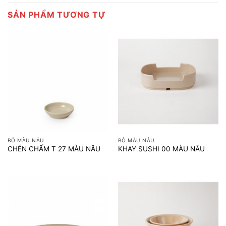
SẢN PHẨM TƯƠNG TỰ
BỘ MÀU NÂU
BỘ MÀU NÂU
CHÉN CHẤM T 27 MÀU NÂU
KHAY SUSHI 00 MÀU NÂU