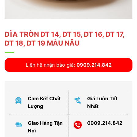
DĨA TRÒN DT 14, DT 15, DT 16, DT 17,
DT 18, DT 19 MÀU NÂU
Liên hệ nhận báo giá:
0909.214.842
Cam Kết Chất
Giá Luôn Tốt
Lượng
Nhất
Giao Hàng Tận
0909.214.842
Nơi