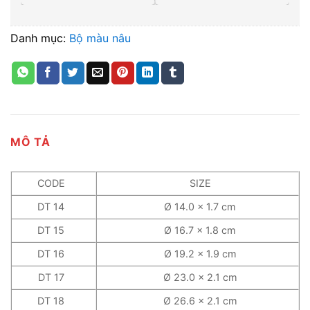
Danh mục:
Bộ màu nâu
MÔ TẢ
CODE
SIZE
DT 14
Ø 14.0 x 1.7 cm
DT 15
Ø 16.7 x 1.8 cm
DT 16
Ø 19.2 x 1.9 cm
DT 17
Ø 23.0 x 2.1 cm
DT 18
Ø 26.6 x 2.1 cm