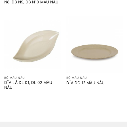
N8, DB N9, DB N10 MÀU NÂU
BỘ MÀU NÂU
BỘ MÀU NÂU
DĨA LÁ DL 01, DL 02 MÀU
DĨA DO 12 MÀU NÂU
NÂU