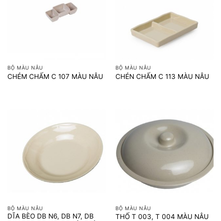
BỘ MÀU NÂU
BỘ MÀU NÂU
CHÉM CHẤM C 107 MÀU NÂU
CHÉN CHẤM C 113 MÀU NÂU
BỘ MÀU NÂU
BỘ MÀU NÂU
DĨA BÈO DB N6, DB N7, DB
THỐ T 003, T 004 MÀU NÂU