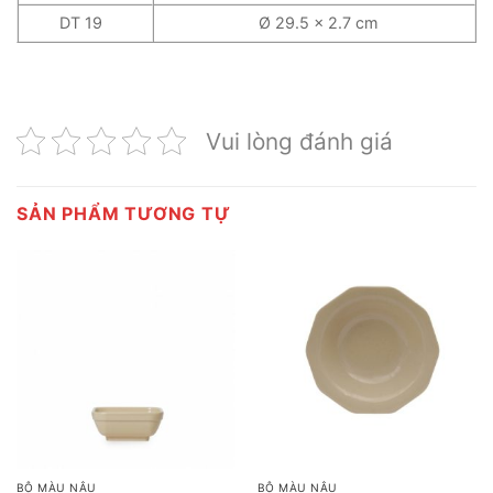
DT 19
Ø 29.5 x 2.7 cm
Vui lòng đánh giá
SẢN PHẨM TƯƠNG TỰ
BỘ MÀU NÂU
BỘ MÀU NÂU