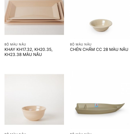
BỘ MÀU NÂU
BỘ MÀU NÂU
KHAY KH17.32, KH20.35,
CHÉN CHẤM CC 28 MÀU NÂU
KH23.38 MÀU NÂU