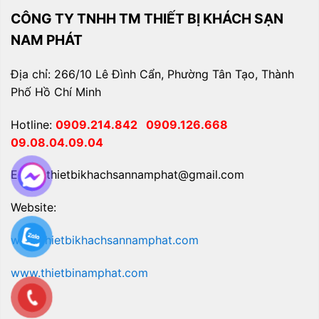
CÔNG TY TNHH TM THIẾT BỊ KHÁCH SẠN
NAM PHÁT
Địa chỉ: 266/10 Lê Đình Cẩn, Phường Tân Tạo, Thành
Phố Hồ Chí Minh
Hotline:
0909.214.842
0909.126.668
09.08.04.09.04
Email: thietbikhachsannamphat@gmail.com
Website:
www.thietbikhachsannamphat.com
www.thietbinamphat.com