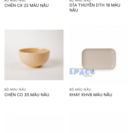
BỘ MÀU NÂU
BỘ MÀU NÂU
DĨA THUYỀN DTH 18 MÀU
CHÉN CX 22 MÀU NÂU
NÂU
BỘ MÀU NÂU
BỘ MÀU NÂU
CHÉN CO 35 MÀU NÂU
KHAY KHV8 MÀU NÂU