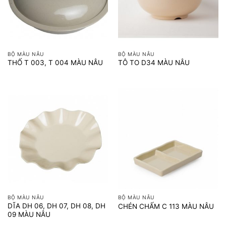
BỘ MÀU NÂU
BỘ MÀU NÂU
THỐ T 003, T 004 MÀU NÂU
TÔ TO D34 MÀU NÂU
BỘ MÀU NÂU
BỘ MÀU NÂU
DĨA DH 06, DH 07, DH 08, DH
CHÉN CHẤM C 113 MÀU NÂU
09 MÀU NÂU