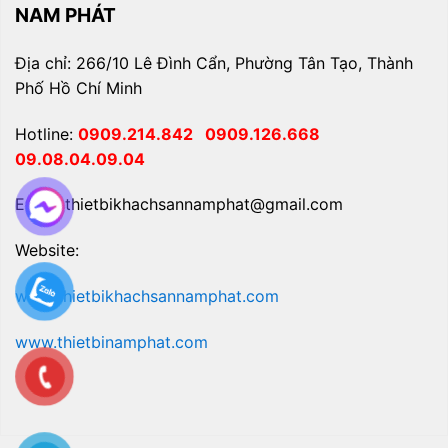
NAM PHÁT
Địa chỉ: 266/10 Lê Đình Cẩn, Phường Tân Tạo, Thành
Phố Hồ Chí Minh
Hotline:
0909.214.842
0909.126.668
09.08.04.09.04
Email: thietbikhachsannamphat@gmail.com
Website:
www.thietbikhachsannamphat.com
www.thietbinamphat.com