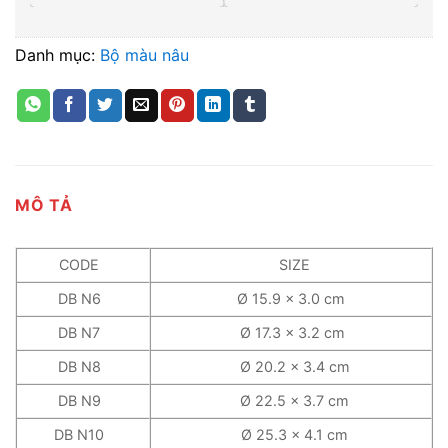
Danh mục:
Bộ màu nâu
MÔ TẢ
CODE
SIZE
DB N6
Ø 15.9 x 3.0 cm
DB N7
Ø 17.3 x 3.2 cm
DB N8
Ø 20.2 x 3.4 cm
DB N9
Ø 22.5 x 3.7 cm
DB N10
Ø 25.3 x 4.1 cm