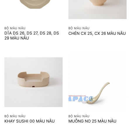
BỘ MÀU NÂU
BỘ MÀU NÂU
DĨA DS 26, DS 27, DS 28, DS
CHÉN CX 25, CX 26 MÀU NÂU
29 MÀU NÂU
BỘ MÀU NÂU
BỘ MÀU NÂU
KHAY SUSHI 00 MÀU NÂU
MUỖNG NO 25 MÀU NÂU