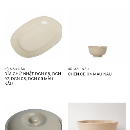
BỘ MÀU NÂU
BỘ MÀU NÂU
DĨA CHỮ NHẬT DCN 06, DCN
CHÉN CB 04 MÀU NÂU
07, DCN 08, DCN 09 MÀU
NÂU