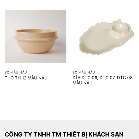
BỘ MÀU NÂU
BỘ MÀU NÂU
DĨA DTC 06, DTC 07, DTC 08
THỐ TH 12 MÀU NÂU
MÀU NÂU
CÔNG TY TNHH TM THIẾT BỊ KHÁCH SẠN