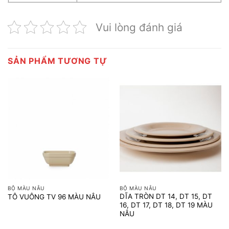
Vui lòng đánh giá
SẢN PHẨM TƯƠNG TỰ
BỘ MÀU NÂU
BỘ MÀU NÂU
DĨA TRÒN DT 14, DT 15, DT
TÔ VUÔNG TV 96 MÀU NÂU
16, DT 17, DT 18, DT 19 MÀU
NÂU