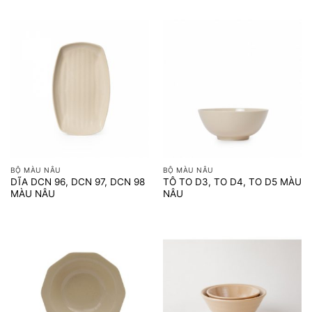
BỘ MÀU NÂU
BỘ MÀU NÂU
DĨA DCN 96, DCN 97, DCN 98
TÔ TO D3, TO D4, TO D5 MÀU
MÀU NÂU
NÂU