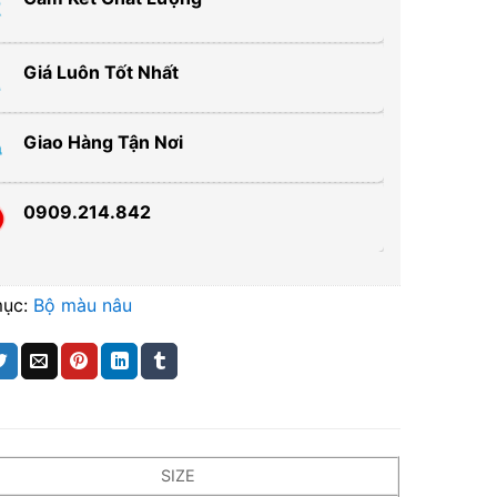
Giá Luôn Tốt Nhất
Giao Hàng Tận Nơi
0909.214.842
mục:
Bộ màu nâu
SIZE