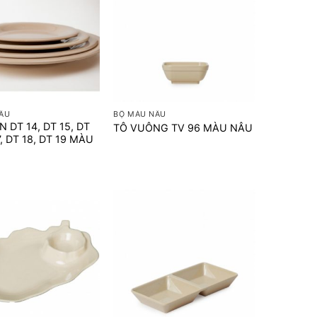
+
ÂU
BỘ MÀU NÂU
 DT 14, DT 15, DT
TÔ VUÔNG TV 96 MÀU NÂU
7, DT 18, DT 19 MÀU