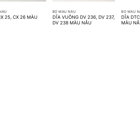
+
+
NÂU
BỘ MÀU NÂU
BỘ MÀU N
X 25, CX 26 MÀU
DĨA VUÔNG DV 236, DV 237,
DĨA DTC
DV 238 MÀU NÂU
MÀU N