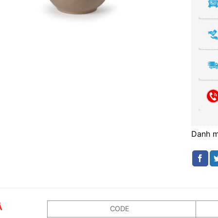
Danh 
Ả
CODE