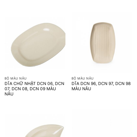
BỘ MÀU NÂU
BỘ MÀU NÂU
DĨA CHỮ NHẬT DCN 06, DCN
DĨA DCN 96, DCN 97, DCN 98
07, DCN 08, DCN 09 MÀU
MÀU NÂU
NÂU