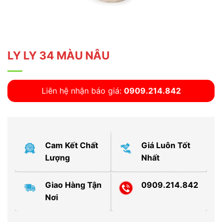
LY LY 34 MÀU NÂU
Liên hệ nhận báo giá:
0909.214.842
Cam Kết Chất
Giá Luôn Tốt
Lượng
Nhất
Giao Hàng Tận
0909.214.842
Nơi