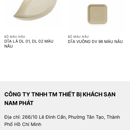
BỘ MÀU NÂU
BỘ MÀU NÂU
DĨA LÁ DL 01, DL 02 MÀU
DĨA VUÔNG DV 96 MÀU NÂU
NÂU
CÔNG TY TNHH TM THIẾT BỊ KHÁCH SẠN
NAM PHÁT
Địa chỉ: 266/10 Lê Đình Cẩn, Phường Tân Tạo, Thành
Phố Hồ Chí Minh