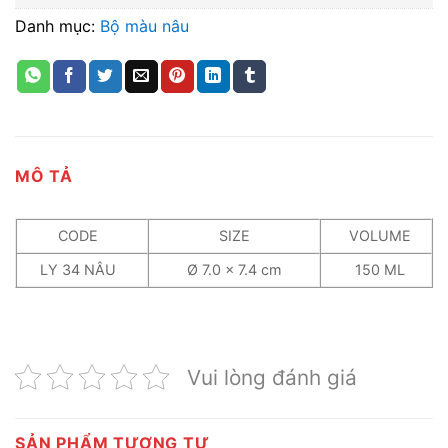
Danh mục:
Bộ màu nâu
MÔ TẢ
CODE
SIZE
VOLUME
LY 34 NÂU
Ø 7.0 x 7.4 cm
150 ML
Vui lòng đánh giá
SẢN PHẨM TƯƠNG TỰ