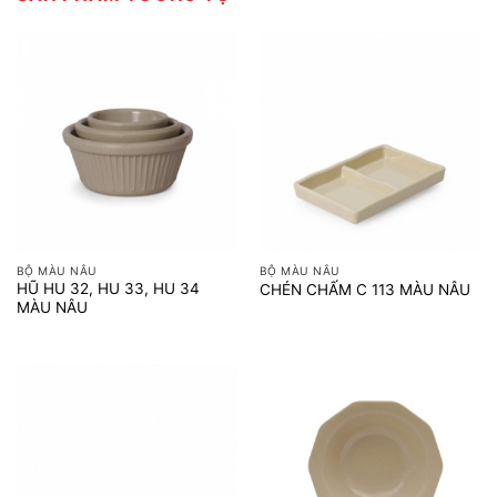
BỘ MÀU NÂU
BỘ MÀU NÂU
HŨ HU 32, HU 33, HU 34
CHÉN CHẤM C 113 MÀU NÂU
MÀU NÂU