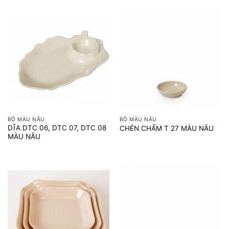
BỘ MÀU NÂU
BỘ MÀU NÂU
DĨA DTC 06, DTC 07, DTC 08
CHÉN CHẤM T 27 MÀU NÂU
MÀU NÂU