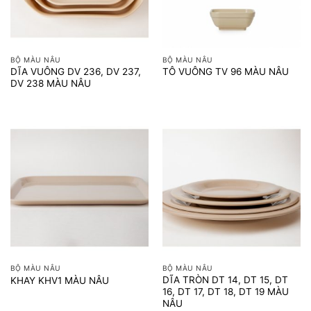
BỘ MÀU NÂU
BỘ MÀU NÂU
DĨA VUÔNG DV 236, DV 237,
TÔ VUÔNG TV 96 MÀU NÂU
DV 238 MÀU NÂU
BỘ MÀU NÂU
BỘ MÀU NÂU
DĨA TRÒN DT 14, DT 15, DT
KHAY KHV1 MÀU NÂU
16, DT 17, DT 18, DT 19 MÀU
NÂU