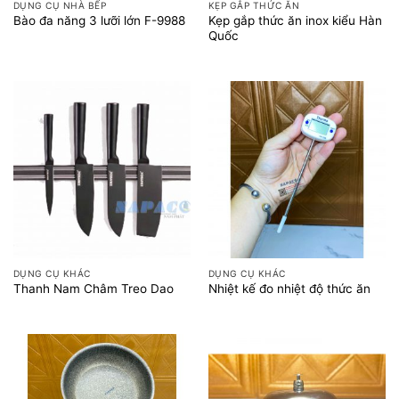
DỤNG CỤ NHÀ BẾP
KẸP GẮP THỨC ĂN
Kẹp gắp thức ăn inox kiểu Hàn
Bào đa năng 3 lưỡi lớn F-9988
Quốc
DỤNG CỤ KHÁC
DỤNG CỤ KHÁC
Thanh Nam Châm Treo Dao
Nhiệt kế đo nhiệt độ thức ăn