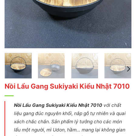
Nồi Lẩu Gang Sukiyaki Kiểu Nhật 7010
Nồi Lẩu Gang Sukiyaki Kiểu Nhật 7010
với chất
liệu gang đúc nguyên khối, nắp gỗ tự nhiên và quai
xách chắc chắn. Sản phẩm lý tưởng cho các món
lẩu một người, mì Udon, hầm… mang lại không gian