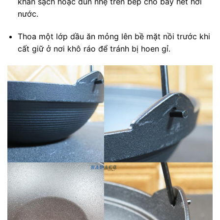
khăn sạch hoặc đun nhẹ trên bếp cho bay hết hơi
nước.
Thoa một lớp dầu ăn mỏng lên bề mặt nồi trước khi
cất giữ ở nơi khô ráo để tránh bị hoen gỉ.