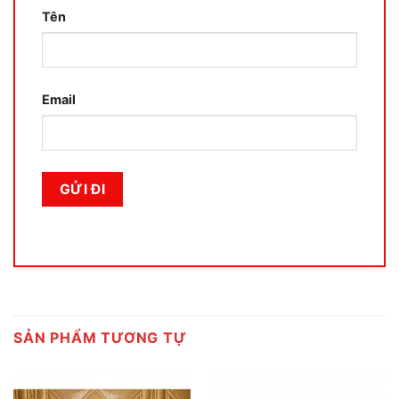
Tên
Email
SẢN PHẨM TƯƠNG TỰ