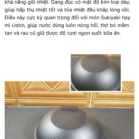
khả năng giữ nhiệt. Gang đúc có mật độ kim loại dày,
giúp hấp thụ nhiệt tốt và tỏa nhiệt đều khắp lòng nồi.
Điều này cực kỳ quan trọng đối với món Sukiyaki hay
mì Udon, giúp nước dùng luôn nóng hổi, thịt bò mềm
tan và rau củ giữ được độ tươi ngon suốt bữa ăn.