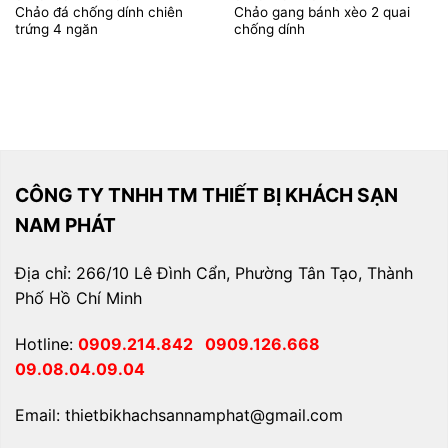
Chảo đá chống dính chiên
Chảo gang bánh xèo 2 quai
trứng 4 ngăn
chống dính
CÔNG TY TNHH TM THIẾT BỊ KHÁCH SẠN
NAM PHÁT
Địa chỉ: 266/10 Lê Đình Cẩn, Phường Tân Tạo, Thành
Phố Hồ Chí Minh
Hotline:
0909.214.842
0909.126.668
09.08.04.09.04
Email: thietbikhachsannamphat@gmail.com