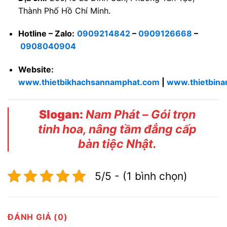
Thành Phố Hồ Chí Minh.
Hotline – Zalo:
0909214842
–
0909126668
–
0908040904
Website:
www.thietbikhachsannamphat.com
|
www.thietbin
Slogan:
Nam Phát – Gói trọn
tinh hoa, nâng tầm đẳng cấp
bàn tiệc Nhật.
5/5 - (1 bình chọn)
ĐÁNH GIÁ (0)