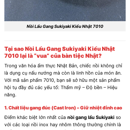
Nồi Lẩu Gang Sukiyaki Kiểu Nhật 7010
Tại sao Nồi Lẩu Gang Sukiyaki Kiểu Nhật
7010 lại là “vua” của bàn tiệc Nhật?
Trong văn hóa ẩm thực Nhật Bản, chiếc nồi không chỉ
là dụng cụ nấu nướng mà còn là linh hồn của món ăn.
Với mã sản phẩm 7010, bạn sẽ sở hữu một sản phẩm
hội tụ đầy đủ các yếu tố: Thẩm mỹ – Độ bền – Hiệu
năng.
1. Chất liệu gang đúc (Cast Iron) – Giữ nhiệt đỉnh cao
Điểm khác biệt lớn nhất của
nồi gang lẩu Sukiyaki
so
với các loại nồi inox hay nhôm thông thường chính là