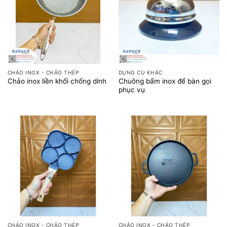
CHẢO INOX - CHẢO THÉP
DỤNG CỤ KHÁC
Chuông bấm inox để bàn gọi
Chảo inox liền khối chống dính
phục vụ
CHẢO INOX - CHẢO THÉP
CHẢO INOX - CHẢO THÉP