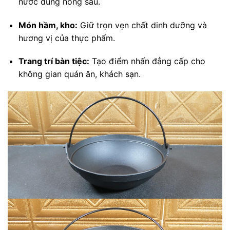
nước dùng nóng sâu.
Món hầm, kho:
Giữ trọn vẹn chất dinh dưỡng và
hương vị của thực phẩm.
Trang trí bàn tiệc:
Tạo điểm nhấn đẳng cấp cho
không gian quán ăn, khách sạn.