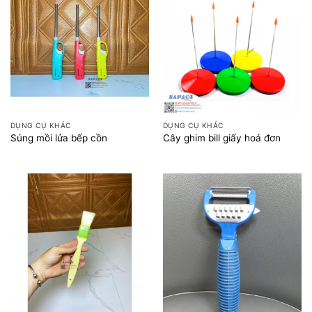
DỤNG CỤ KHÁC
DỤNG CỤ KHÁC
Súng mồi lửa bếp cồn
Cây ghim bill giấy hoá đơn