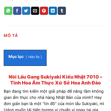
MÔ TẢ
Mục lục
Hiện Ra
Nồi Lẩu Gang Sukiyaki Kiểu Nhật 7010 –
Tinh Hoa Ẩm Thực Xứ Sở Hoa Anh Đào
Bạn đang tìm kiếm một giải pháp để nâng tầm không
gian ẩm thực cho nhà hàng Nhật Bản của mình? Hay
đơn giản bạn là một “tín đồ” của món lẩu Sukiyaki, mì
Udon muốn tái hiện hương vị chuẩn vị ngay tại gia