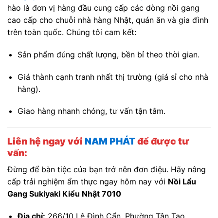
hào là đơn vị hàng đầu cung cấp các dòng nồi gang
cao cấp cho chuỗi nhà hàng Nhật, quán ăn và gia đình
trên toàn quốc. Chúng tôi cam kết:
Sản phẩm đúng chất lượng, bền bỉ theo thời gian.
Giá thành cạnh tranh nhất thị trường (giá sỉ cho nhà
hàng).
Giao hàng nhanh chóng, tư vấn tận tâm.
Liên hệ ngay với
NAM PHÁT
để được tư
vấn:
Đừng để bàn tiệc của bạn trở nên đơn điệu. Hãy nâng
cấp trải nghiệm ẩm thực ngay hôm nay với
Nồi Lẩu
Gang Sukiyaki Kiểu Nhật 7010
Địa chỉ:
266/10 Lê Đình Cẩn, Phường Tân Tạo,