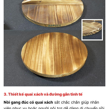
3. Thiết kế quai xách và đường gân tinh tế
Nồi gang đúc có quai xách
sắt chắc chắn giúp nhân
viên phục vụ hoặc người nội trợ dễ dàng di chuyển nồi