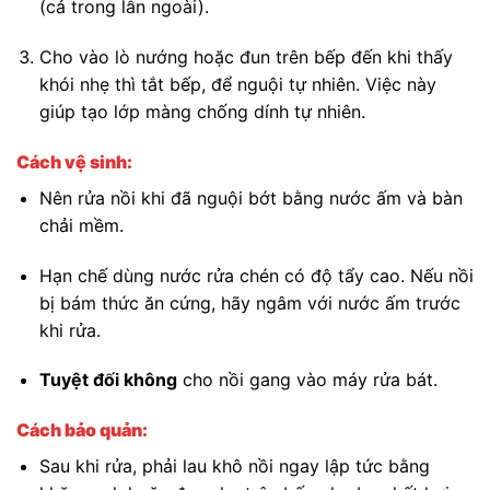
(cả trong lẫn ngoài).
Cho vào lò nướng hoặc đun trên bếp đến khi thấy
khói nhẹ thì tắt bếp, để nguội tự nhiên. Việc này
giúp tạo lớp màng chống dính tự nhiên.
Cách vệ sinh:
Nên rửa nồi khi đã nguội bớt bằng nước ấm và bàn
chải mềm.
Hạn chế dùng nước rửa chén có độ tẩy cao. Nếu nồi
bị bám thức ăn cứng, hãy ngâm với nước ấm trước
khi rửa.
Tuyệt đối không
cho nồi gang vào máy rửa bát.
Cách bảo quản:
Sau khi rửa, phải lau khô nồi ngay lập tức bằng