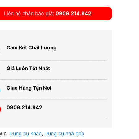
Liên hệ nhận báo giá:
0909.214.842
Cam Kết Chất Lượng
Giá Luôn Tốt Nhất
Giao Hàng Tận Nơi
0909.214.842
mục:
Dụng cụ khác
,
Dụng cụ nhà bếp