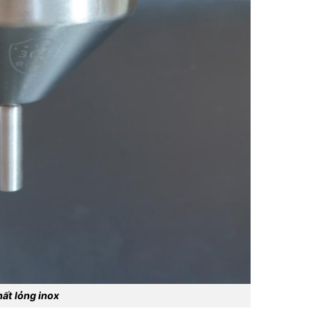
hất lỏng inox