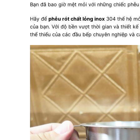
Bạn đã bao giờ mệt mỏi với những chiếc phễ
Hãy để
phễu rót chất lỏng inox
304 thế hệ mới
của bạn. Với độ bền vượt thời gian và thiết k
thể thiếu của các đầu bếp chuyên nghiệp và c