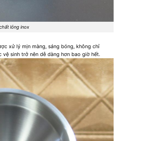
chất lỏng inox
ợc xử lý mịn màng, sáng bóng, không chỉ
 vệ sinh trở nên dễ dàng hơn bao giờ hết.