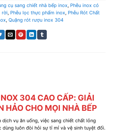
ng cụ sang chiết nhà bếp inox
,
Phễu inox có
 rời
,
Phễu lọc thực phẩm inox
,
Phễu Rót Chất
nox
,
Quặng rót rượu inox 304
NOX 304 CAO CẤP: GIẢI
N HẢO CHO MỌI NHÀ BẾP
dịch vụ ăn uống, việc sang chiết chất lỏng
dùng luôn đòi hỏi sự tỉ mỉ và vệ sinh tuyệt đối.