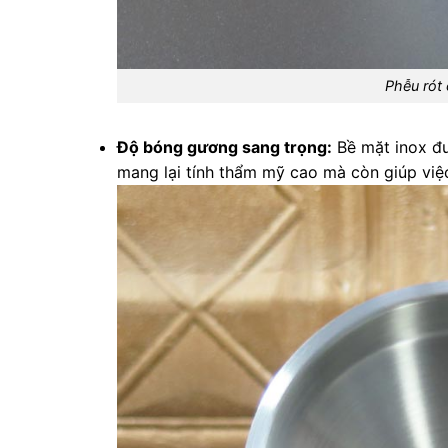
Phễu rót 
Độ bóng gương sang trọng:
Bề mặt inox đư
mang lại tính thẩm mỹ cao mà còn giúp việc