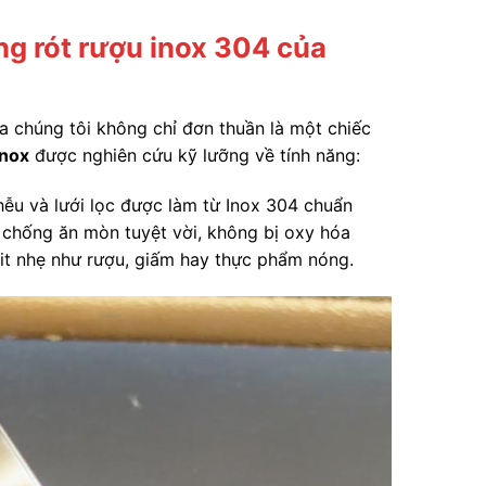
ng rót rượu inox 304 của
a chúng tôi không chỉ đơn thuần là một chiếc
inox
được nghiên cứu kỹ lưỡng về tính năng:
ễu và lưới lọc được làm từ Inox 304 chuẩn
g chống ăn mòn tuyệt vời, không bị oxy hóa
axit nhẹ như rượu, giấm hay thực phẩm nóng.