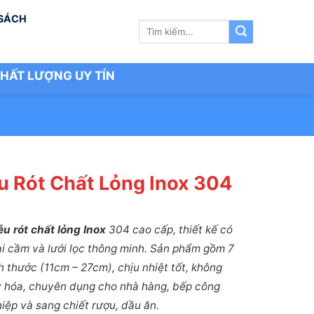
 SÁCH
Tìm
kiếm:
HẤT LƯỢNG UY TÍN
u Rót Chất Lỏng Inox 304
u rót chất lỏng Inox
304 cao cấp, thiết kế có
i cầm và lưới lọc thông minh. Sản phẩm gồm 7
h thước (11cm – 27cm), chịu nhiệt tốt, không
 hóa, chuyên dụng cho nhà hàng, bếp công
iệp và sang chiết rượu, dầu ăn.