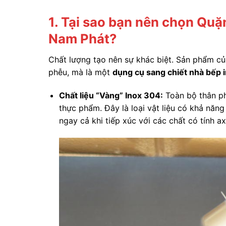
1. Tại sao bạn nên chọn Quặ
Nam Phát?
Chất lượng tạo nên sự khác biệt. Sản phẩm củ
phễu, mà là một
dụng cụ sang chiết nhà bếp 
Chất liệu “Vàng” Inox 304:
Toàn bộ thân ph
thực phẩm. Đây là loại vật liệu có khả năn
ngay cả khi tiếp xúc với các chất có tính 