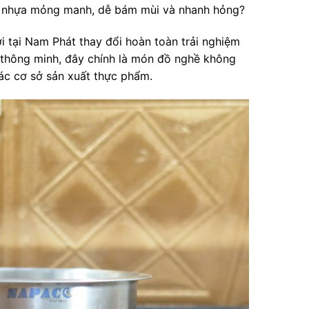
u nhựa mỏng manh, dễ bám mùi và nhanh hỏng?
 tại Nam Phát thay đổi hoàn toàn trải nghiệm
ế thông minh, đây chính là món đồ nghề không
ác cơ sở sản xuất thực phẩm.