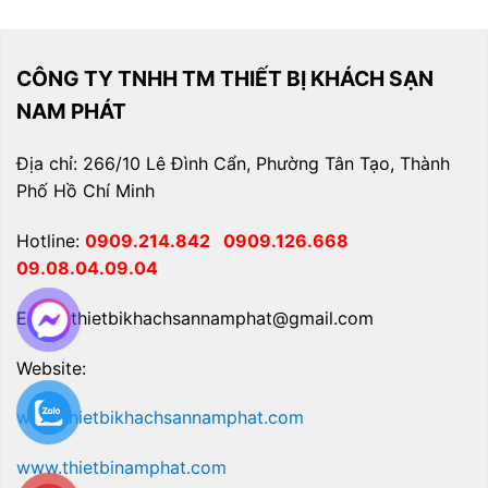
CÔNG TY TNHH TM THIẾT BỊ KHÁCH SẠN
NAM PHÁT
Địa chỉ: 266/10 Lê Đình Cẩn, Phường Tân Tạo, Thành
Phố Hồ Chí Minh
Hotline:
0909.214.842
0909.126.668
09.08.04.09.04
Email: thietbikhachsannamphat@gmail.com
Website:
www.thietbikhachsannamphat.com
www.thietbinamphat.com