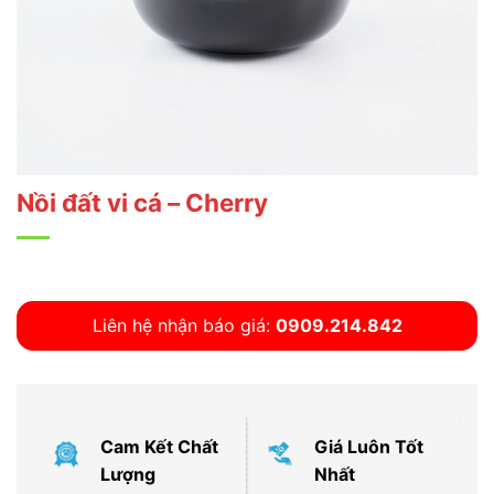
Nồi đất vi cá – Cherry
Liên hệ nhận báo giá:
0909.214.842
Cam Kết Chất
Giá Luôn Tốt
Lượng
Nhất