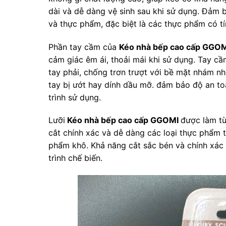
dài và dễ dàng vệ sinh sau khi sử dụng. Đảm b
và thực phẩm, đặc biệt là các thực phẩm có tí
Phần tay cầm của
Kéo nhà bếp cao cấp GGO
cảm giác êm ái, thoải mái khi sử dụng. Tay cầ
tay phải, chống trơn trượt với bề mặt nhám nhẹ
tay bị ướt hay dính dầu mỡ. đảm bảo độ an to
trình sử dụng.
Lưỡi
Kéo nhà bếp cao cấp GGOMI
được làm từ
cắt chính xác và dễ dàng các loại thực phẩm từ
phẩm khô. Khả năng cắt sắc bén và chính xác 
trình chế biến.