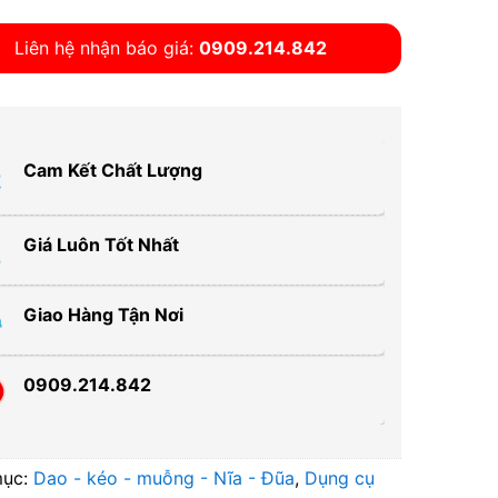
Liên hệ nhận báo giá:
0909.214.842
Cam Kết Chất Lượng
Giá Luôn Tốt Nhất
Giao Hàng Tận Nơi
0909.214.842
mục:
Dao - kéo - muỗng - Nĩa - Đũa
,
Dụng cụ