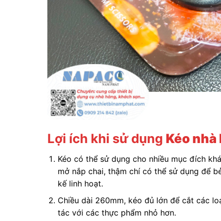
Lợi ích khi sử dụng
Kéo nhà
Kéo có thể sử dụng cho nhiều mục đích khá
mở nắp chai, thậm chí có thể sử dụng để bẻ
kế linh hoạt.
Chiều dài 260mm, kéo đủ lớn để cắt các lo
tác với các thực phẩm nhỏ hơn.