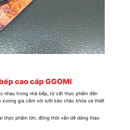
 bếp cao cấp GGOMI
c nhau trong nhà bếp, từ cắt thực phẩm đến
 xương gia cầm với lưỡi kéo chắc khỏe và thiết
ại thực phẩm lớn, đồng thời vẫn dễ dàng thao