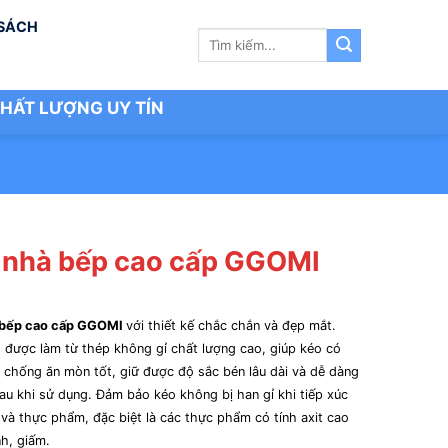
 SÁCH
Tìm
kiếm:
HẤT LƯỢNG UY TÍN
 nhà bếp cao cấp GGOMI
 bếp cao cấp GGOMI
với thiết kế chắc chắn và đẹp mắt.
 được làm từ thép không gỉ chất lượng cao, giúp kéo có
 chống ăn mòn tốt, giữ được độ sắc bén lâu dài và dễ dàng
sau khi sử dụng. Đảm bảo kéo không bị han gỉ khi tiếp xúc
 và thực phẩm, đặc biệt là các thực phẩm có tính axit cao
h, giấm.