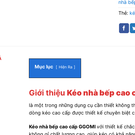
nhà bế
Thẻ:
k
Ả
Mục lục
Hiện Ra
Giới thiệu
Kéo nhà bếp cao
là một trong những dụng cụ cần thiết không th
dòng kéo cao cấp được thiết kế chuyên biệt c
Kéo nhà bếp cao cấp GGOMI
với thiết kế chắ
không gỉ chất lượng cao, giúp kéo có khả năn