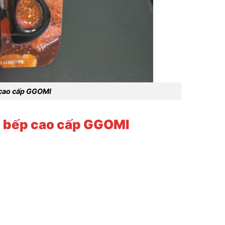
 cao cấp GGOMI
 bếp cao cấp GGOMI