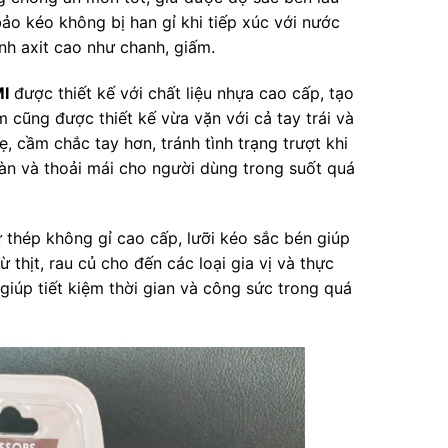
ảo kéo không bị han gỉ khi tiếp xúc với nước
nh axit cao như chanh, giấm.
MI
được thiết kế với chất liệu nhựa cao cấp, tạo
m cũng được thiết kế vừa vặn với cả tay trái và
, cầm chắc tay hơn, tránh tình trạng trượt khi
àn và thoải mái cho người dùng trong suốt quá
 thép không gỉ cao cấp, lưỡi kéo sắc bén giúp
 thịt, rau củ cho đến các loại gia vị và thực
giúp tiết kiệm thời gian và công sức trong quá