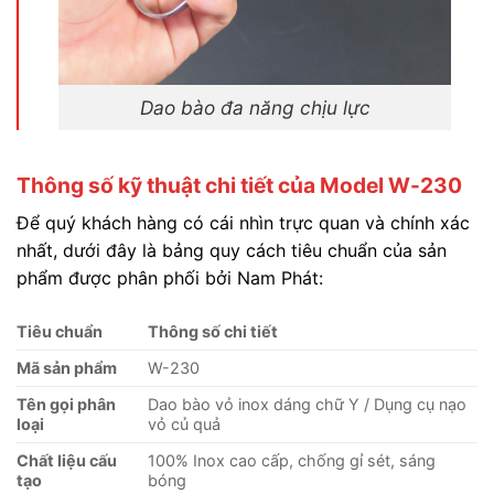
Dao bào đa năng chịu lực
Thông số kỹ thuật chi tiết của Model W-230
Để quý khách hàng có cái nhìn trực quan và chính xác
nhất, dưới đây là bảng quy cách tiêu chuẩn của sản
phẩm được phân phối bởi Nam Phát:
Tiêu chuẩn
Thông số chi tiết
Mã sản phẩm
W-230
Tên gọi phân
Dao bào vỏ inox dáng chữ Y / Dụng cụ nạo
loại
vỏ củ quả
Chất liệu cấu
100% Inox cao cấp, chống gỉ sét, sáng
tạo
bóng