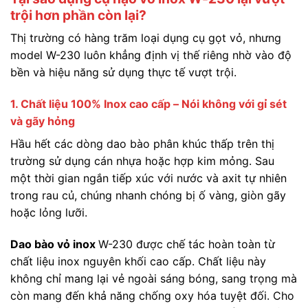
trội hơn phần còn lại?
Thị trường có hàng trăm loại dụng cụ gọt vỏ, nhưng
model W-230 luôn khẳng định vị thế riêng nhờ vào độ
bền và hiệu năng sử dụng thực tế vượt trội.
1. Chất liệu 100% Inox cao cấp – Nói không với gỉ sét
và gãy hỏng
Hầu hết các dòng dao bào phân khúc thấp trên thị
trường sử dụng cán nhựa hoặc hợp kim mỏng. Sau
một thời gian ngắn tiếp xúc với nước và axit tự nhiên
trong rau củ, chúng nhanh chóng bị ố vàng, giòn gãy
hoặc lỏng lưỡi.
Dao bào vỏ inox
W-230 được chế tác hoàn toàn từ
chất liệu inox nguyên khối cao cấp. Chất liệu này
không chỉ mang lại vẻ ngoài sáng bóng, sang trọng mà
còn mang đến khả năng chống oxy hóa tuyệt đối. Cho