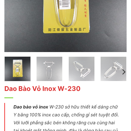
Dao Bào Vỏ Inox W-230
Dao bào vỏ inox
W-230 sở hữu thiết kế dáng chữ
Y bằng 100% inox cao cấp, chống gỉ sét tuyệt đối.
Với lưỡi phẳng sắc bén không răng cưa cùng hai
tai khoét mắt thông minh, đây là dòng bào rau củ