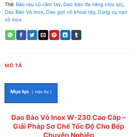
Thẻ:
Bào rau củ cầm tay
,
Dao bào đa năng chịu lực
,
Dao Bào Vỏ Inox
,
Dao gọt vỏ khoai tây
,
Dụng cụ nạo
vỏ inox
MÔ TẢ
Mục lục
Hiện Ra
Dao Bào Vỏ Inox W-230 Cao Cấp –
Giải Pháp Sơ Chế Tốc Độ Cho Bếp
Chuyên Nghiệp