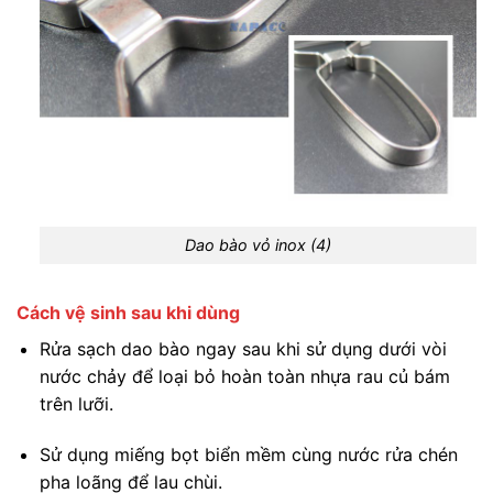
Dao bào vỏ inox (4)
Cách vệ sinh sau khi dùng
Rửa sạch dao bào ngay sau khi sử dụng dưới vòi
nước chảy để loại bỏ hoàn toàn nhựa rau củ bám
trên lưỡi.
Sử dụng miếng bọt biển mềm cùng nước rửa chén
pha loãng để lau chùi.