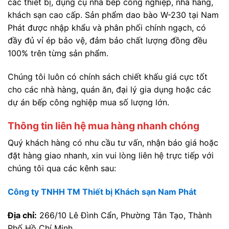
các thiết bị, dụng cụ nhà bếp công nghiệp, nhà hàng,
khách sạn cao cấp. Sản phẩm dao bào W-230 tại Nam
Phát được nhập khẩu và phân phối chính ngạch, có
đầy đủ vỉ ép bảo vệ, đảm bảo chất lượng đồng đều
100% trên từng sản phẩm.
Chúng tôi luôn có chính sách chiết khấu giá cực tốt
cho các nhà hàng, quán ăn, đại lý gia dụng hoặc các
dự án bếp công nghiệp mua số lượng lớn.
Thông tin liên hệ mua hàng nhanh chóng
Quý khách hàng có nhu cầu tư vấn, nhận báo giá hoặc
đặt hàng giao nhanh, xin vui lòng liên hệ trực tiếp với
chúng tôi qua các kênh sau:
Công ty TNHH TM Thiết bị Khách sạn Nam Phát
Địa chỉ:
266/10 Lê Đình Cẩn, Phường Tân Tạo, Thành
Phố Hồ Chí Minh.