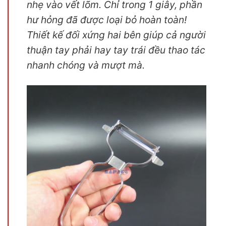
nhẹ vào vết lõm. Chỉ trong 1 giây, phần
hư hỏng đã được loại bỏ hoàn toàn!
Thiết kế đối xứng hai bên giúp cả người
thuận tay phải hay tay trái đều thao tác
nhanh chóng và mượt mà.