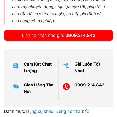
cầm tay chuyên dụng, chịu lực cực tốt, giúp tối ưu
hóa tốc độ sơ chế cho mọi gian bếp gia đình và
nhà hàng công nghiệp.
Liên hệ nhận báo giá:
0909.214.842
Cam Kết Chất
Giá Luôn Tốt
Lượng
Nhất
Giao Hàng Tận
0909.214.842
Nơi
Danh mục:
Dụng cụ khác
,
Dụng cụ nhà bếp