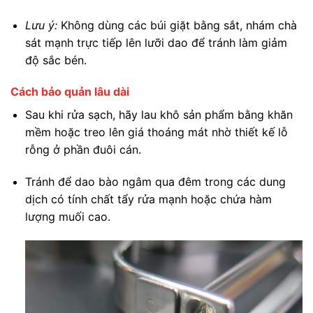
Lưu ý:
Không dùng các búi giặt bằng sắt, nhám chà
sát mạnh trực tiếp lên lưỡi dao để tránh làm giảm
độ sắc bén.
Cách bảo quản lâu dài
Sau khi rửa sạch, hãy lau khô sản phẩm bằng khăn
mềm hoặc treo lên giá thoáng mát nhờ thiết kế lỗ
rỗng ở phần đuôi cán.
Tránh để dao bào ngâm qua đêm trong các dung
dịch có tính chất tẩy rửa mạnh hoặc chứa hàm
lượng muối cao.