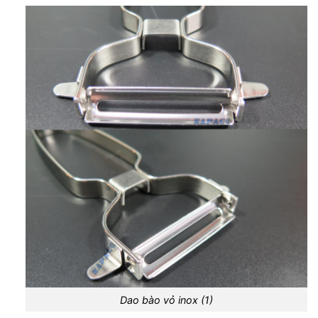
Dao bào vỏ inox (1)