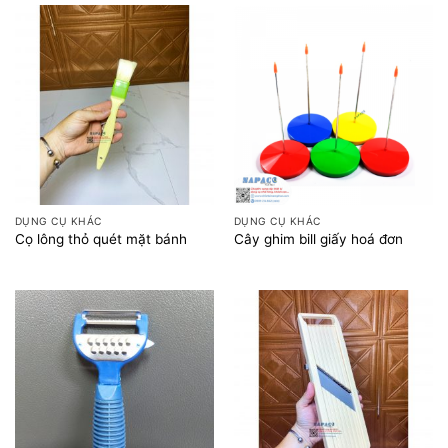
DỤNG CỤ KHÁC
DỤNG CỤ KHÁC
Cọ lông thỏ quét mặt bánh
Cây ghim bill giấy hoá đơn