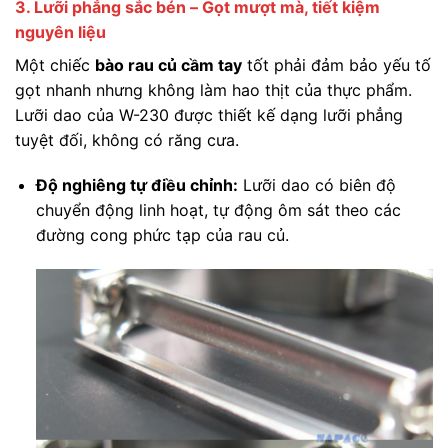
3. Lưỡi phẳng sắc bén – Gọt mượt mà, tiết kiệm
nguyên liệu
Một chiếc
bào rau củ cầm tay
tốt phải đảm bảo yếu tố
gọt nhanh nhưng không làm hao thịt của thực phẩm.
Lưỡi dao của W-230 được thiết kế dạng lưỡi phẳng
tuyệt đối, không có răng cưa.
Độ nghiêng tự điều chỉnh:
Lưỡi dao có biên độ
chuyển động linh hoạt, tự động ôm sát theo các
đường cong phức tạp của rau củ.