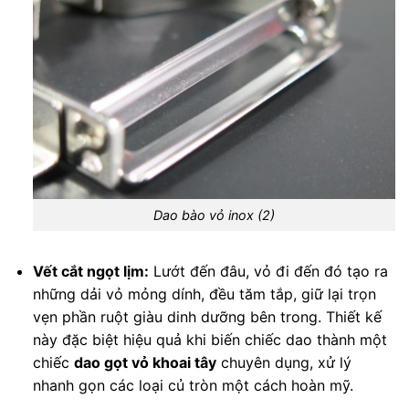
Dao bào vỏ inox (2)
Vết cắt ngọt lịm:
Lướt đến đâu, vỏ đi đến đó tạo ra
những dải vỏ mỏng dính, đều tăm tắp, giữ lại trọn
vẹn phần ruột giàu dinh dưỡng bên trong. Thiết kế
này đặc biệt hiệu quả khi biến chiếc dao thành một
chiếc
dao gọt vỏ khoai tây
chuyên dụng, xử lý
nhanh gọn các loại củ tròn một cách hoàn mỹ.