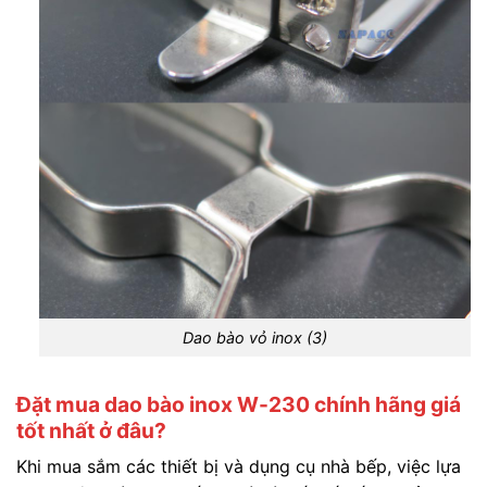
Dao bào vỏ inox (3)
Đặt mua dao bào inox W-230 chính hãng giá
tốt nhất ở đâu?
Khi mua sắm các thiết bị và dụng cụ nhà bếp, việc lựa