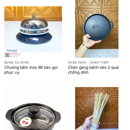
DỤNG CỤ KHÁC
CHẢO INOX - CHẢO THÉP
Chuông bấm inox để bàn gọi
Chảo gang bánh xèo 2 quai
phục vụ
chống dính