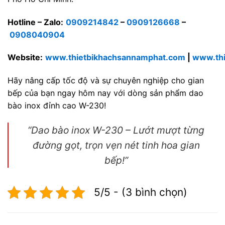
Hotline – Zalo:
0909214842
–
0909126668
–
0908040904
Website:
www.thietbikhachsannamphat.com
|
www.thi
Hãy nâng cấp tốc độ và sự chuyên nghiệp cho gian
bếp của bạn ngay hôm nay với dòng sản phẩm dao
bào inox đỉnh cao W-230!
“Dao bào inox W-230 – Lướt mượt từng
đường gọt, trọn vẹn nét tinh hoa gian
bếp!”
5/5 - (3 bình chọn)