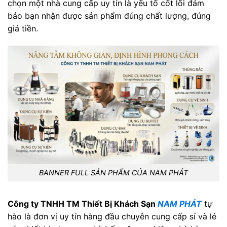
chọn một nhà cung cấp uy tín là yếu tố cốt lõi đảm
bảo bạn nhận được sản phẩm đúng chất lượng, đúng
giá tiền.
BANNER FULL SẢN PHẨM CỦA NAM PHÁT
Công ty TNHH TM Thiết Bị Khách Sạn
NAM PHÁT
tự
hào là đơn vị uy tín hàng đầu chuyên cung cấp sỉ và lẻ