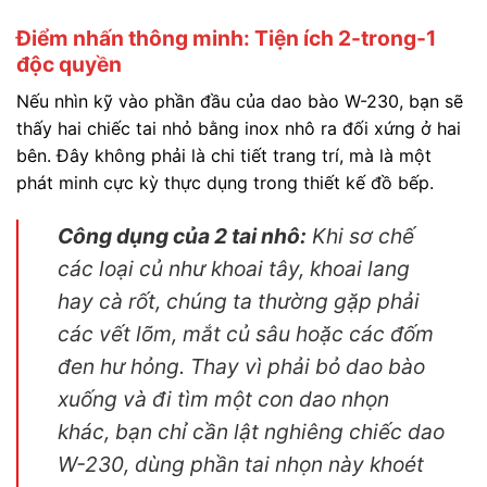
Điểm nhấn thông minh: Tiện ích 2-trong-1
độc quyền
Nếu nhìn kỹ vào phần đầu của dao bào W-230, bạn sẽ
thấy hai chiếc tai nhỏ bằng inox nhô ra đối xứng ở hai
bên. Đây không phải là chi tiết trang trí, mà là một
phát minh cực kỳ thực dụng trong thiết kế đồ bếp.
Công dụng của 2 tai nhô:
Khi sơ chế
các loại củ như khoai tây, khoai lang
hay cà rốt, chúng ta thường gặp phải
các vết lõm, mắt củ sâu hoặc các đốm
đen hư hỏng. Thay vì phải bỏ dao bào
xuống và đi tìm một con dao nhọn
khác, bạn chỉ cần lật nghiêng chiếc dao
W-230, dùng phần tai nhọn này khoét