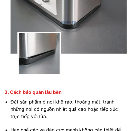
3. Cách bảo quản lâu bền
Đặt sản phẩm ở nơi khô ráo, thoáng mát, tránh
những nơi có nguồn nhiệt quá cao hoặc tiếp xúc
trực tiếp với lửa.
Hạn chế các va đập cực mạnh không cần thiết để