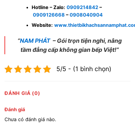
Hotline – Zalo:
0909214842
–
0909126668
–
0908040904
Website:
www.thietbikhachsannamphat.c
“
NAM PHÁT
– Gói trọn tiện nghi, nâng
tầm đẳng cấp không gian bếp Việt!”
5/5 - (1 bình chọn)
ĐÁNH GIÁ (0)
Đánh giá
Chưa có đánh giá nào.