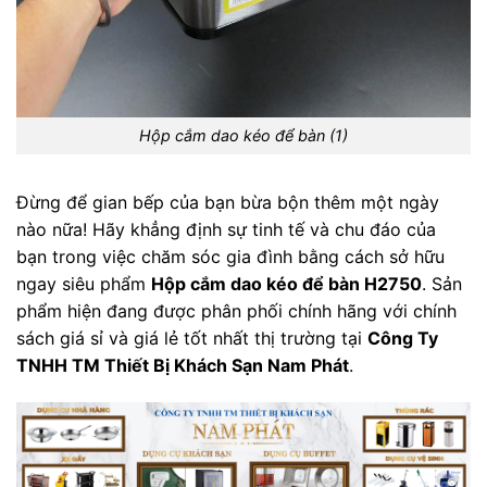
Hộp cắm dao kéo để bàn (1)
Đừng để gian bếp của bạn bừa bộn thêm một ngày
nào nữa! Hãy khẳng định sự tinh tế và chu đáo của
bạn trong việc chăm sóc gia đình bằng cách sở hữu
ngay siêu phẩm
Hộp cắm dao kéo để bàn H2750
. Sản
phẩm hiện đang được phân phối chính hãng với chính
sách giá sỉ và giá lẻ tốt nhất thị trường tại
Công Ty
TNHH TM Thiết Bị Khách Sạn Nam Phát
.