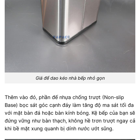
Giá để dao kéo nhà bếp nhỏ gọn
Thêm vào đó, phần đế nhựa chống trượt (Non-slip
Base) bọc sát góc cạnh đáy làm tăng độ ma sát tối đa
với mặt bàn đá hoặc bàn kính bóng. Kệ bếp của bạn sẽ
đứng vững như bàn thạch, không hề trơn trượt ngay cả
khi bề mặt xung quanh bị dính nước ướt sũng.