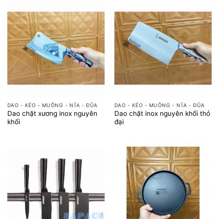
DAO - KÉO - MUỖNG - NĨA - ĐŨA
DAO - KÉO - MUỖNG - NĨA - ĐŨA
Dao chặt xương inox nguyên
Dao chặt inox nguyên khối thỏ
khối
đại