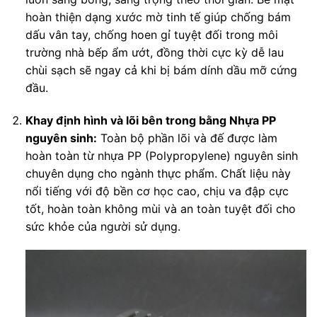
hoàn thiện dạng xước mờ tinh tế giúp chống bám
dấu vân tay, chống hoen gỉ tuyệt đối trong môi
trường nhà bếp ẩm ướt, đồng thời cực kỳ dễ lau
chùi sạch sẽ ngay cả khi bị bám dính dầu mỡ cứng
đầu.
Khay định hình và lõi bên trong bằng Nhựa PP
nguyên sinh:
Toàn bộ phần lõi và đế được làm
hoàn toàn từ nhựa PP (Polypropylene) nguyên sinh
chuyên dụng cho ngành thực phẩm. Chất liệu này
nổi tiếng với độ bền cơ học cao, chịu va đập cực
tốt, hoàn toàn không mùi và an toàn tuyệt đối cho
sức khỏe của người sử dụng.