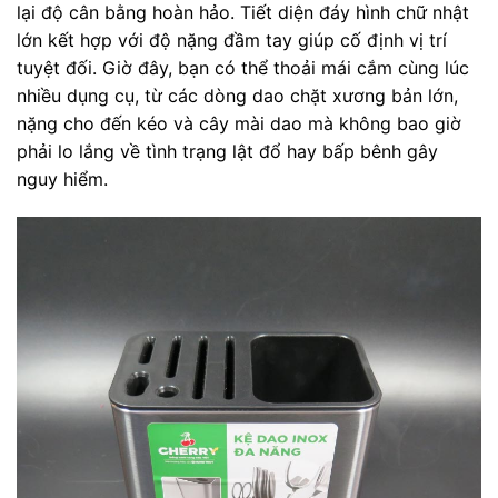
lại độ cân bằng hoàn hảo. Tiết diện đáy hình chữ nhật
lớn kết hợp với độ nặng đầm tay giúp cố định vị trí
tuyệt đối. Giờ đây, bạn có thể thoải mái cắm cùng lúc
nhiều dụng cụ, từ các dòng dao chặt xương bản lớn,
nặng cho đến kéo và cây mài dao mà không bao giờ
phải lo lắng về tình trạng lật đổ hay bấp bênh gây
nguy hiểm.