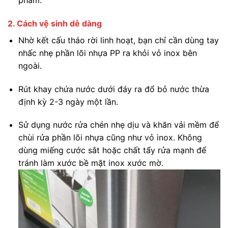
phẩm.
2. Cách vệ sinh dễ dàng
Nhờ kết cấu tháo rời linh hoạt, bạn chỉ cần dùng tay
nhấc nhẹ phần lõi nhựa PP ra khỏi vỏ inox bên
ngoài.
Rút khay chứa nước dưới đáy ra đổ bỏ nước thừa
định kỳ 2-3 ngày một lần.
Sử dụng nước rửa chén nhẹ dịu và khăn vải mềm để
chùi rửa phần lõi nhựa cũng như vỏ inox. Không
dùng miếng cước sắt hoặc chất tẩy rửa mạnh để
tránh làm xước bề mặt inox xước mờ.