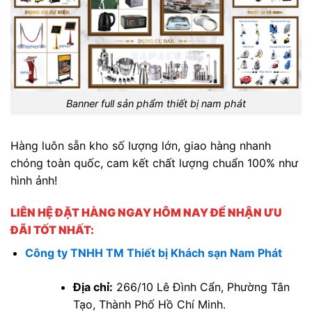
Banner full sản phẩm thiết bị nam phát
Hàng luôn sẵn kho số lượng lớn, giao hàng nhanh
chóng toàn quốc, cam kết chất lượng chuẩn 100% như
hình ảnh!
LIÊN HỆ ĐẶT HÀNG NGAY HÔM NAY ĐỂ NHẬN ƯU
ĐÃI TỐT NHẤT:
Công ty TNHH TM Thiết bị Khách sạn Nam Phát
Địa chỉ:
266/10 Lê Đình Cẩn, Phường Tân
Tạo, Thành Phố Hồ Chí Minh.