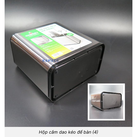
Hộp cắm dao kéo để bàn (4)