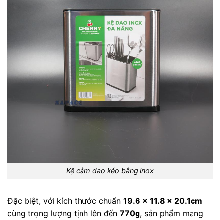
Kệ cắm dao kéo bằng inox
Đặc biệt, với kích thước chuẩn
19.6 x 11.8 x 20.1cm
cùng trọng lượng tịnh lên đến
770g
, sản phẩm mang