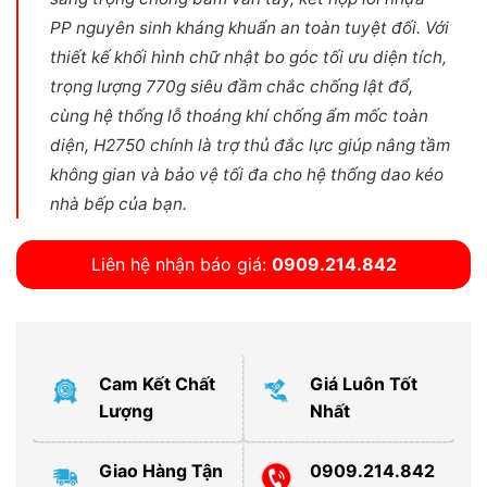
PP nguyên sinh kháng khuẩn an toàn tuyệt đối. Với
thiết kế khối hình chữ nhật bo góc tối ưu diện tích,
trọng lượng 770g siêu đầm chắc chống lật đổ,
cùng hệ thống lỗ thoáng khí chống ẩm mốc toàn
diện, H2750 chính là trợ thủ đắc lực giúp nâng tầm
không gian và bảo vệ tối đa cho hệ thống dao kéo
nhà bếp của bạn.
Liên hệ nhận báo giá:
0909.214.842
Cam Kết Chất
Giá Luôn Tốt
Lượng
Nhất
Giao Hàng Tận
0909.214.842