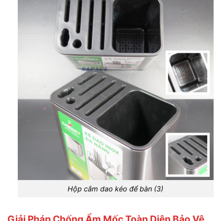
Hộp cắm dao kéo để bàn (3)
Giải Pháp Chống Ẩm Mốc Toàn Diện Bảo Vệ