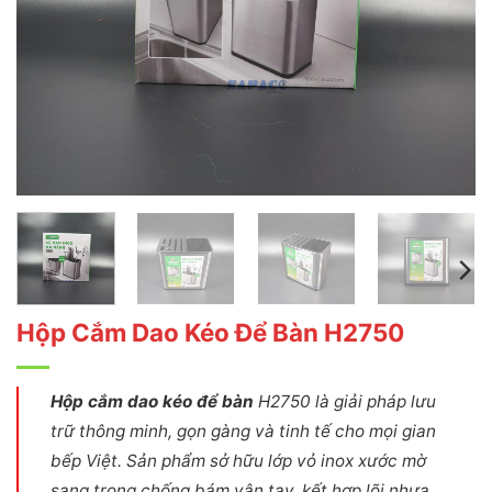
Hộp Cắm Dao Kéo Để Bàn H2750
Hộp cắm dao kéo để bàn
H2750 là giải pháp lưu
trữ thông minh, gọn gàng và tinh tế cho mọi gian
bếp Việt. Sản phẩm sở hữu lớp vỏ inox xước mờ
sang trọng chống bám vân tay, kết hợp lõi nhựa