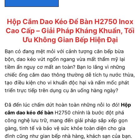
Hộp Cắm Dao Kéo Để Bàn H2750 Inox
Cao Cấp – Giải Pháp Kháng Khuẩn, Tối
Ưu Không Gian Bếp Hiện Đại
Bạn có đang mệt mỏi với cảnh tượng căn bếp bừa
bộn, dao kéo vứt ngổn ngang vừa mất thẩm mỹ lại
tiềm ẩn nguy cơ mất an toàn? Bạn lo lắng vì những
chiếc ống cắm dao thông thường dễ tích tụ nước thừa,
tạo điều kiện cho vi khuẩn độc hại và nấm mốc phát
triển trực tiếp trên dụng cụ ăn uống hàng ngày?
Đã đến lúc chấm dứt hoàn toàn những nỗi lo đó!
Hộp
cắm dao kéo để bàn
H2750 chính là bước đột phá
công nghệ lưu trữ, mang đến giải pháp sắp xếp gọn
gàng, tinh tế và bảo vệ sức khỏe toàn diện cho gia
đình cũng như gian bếp nhà hàng, khách sạn của bạn.