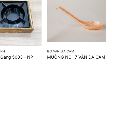
+
ANH
BỘ VÂN ĐÁ CAM
 Gang 5003 – NP
MUỖNG NO 17 VÂN ĐÁ CAM