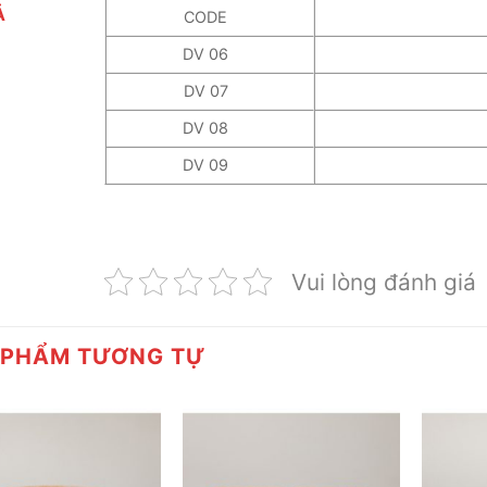
Ả
CODE
DV 06
DV 07
DV 08
DV 09
Vui lòng đánh giá
 PHẨM TƯƠNG TỰ