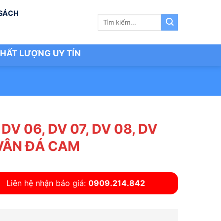
 SÁCH
Tìm
kiếm:
HẤT LƯỢNG UY TÍN
 DV 06, DV 07, DV 08, DV
VÂN ĐÁ CAM
Liên hệ nhận báo giá:
0909.214.842