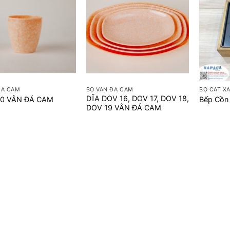
+
+
ĐÁ CAM
BỘ VÂN ĐÁ CAM
BỘ CÁT X
DĨA DOV 16, DOV 17, DOV 18,
30 VÂN ĐÁ CAM
Bếp Cồn
DOV 19 VÂN ĐÁ CAM