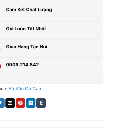
Cam Kết Chất Lượng
Giá Luôn Tốt Nhất
Giao Hàng Tận Nơi
0909.214.842
mục:
Bộ Vân Đá Cam