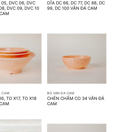
 05, DVC 06, DVC
DĨA DC 66, DC 77, DC 88, DC
08, DVC 09, DVC 10
99, DC 100 VÂN ĐÁ CAM
 CAM
+
Á CAM
BỘ VÂN ĐÁ CAM
6, TO X17, TO X18
CHÉN CHẤM CO 34 VÂN ĐÁ
 CAM
CAM