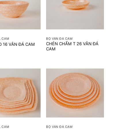
+
Á CAM
BỘ VÂN ĐÁ CAM
CHÉN CHẤM T 26 VÂN ĐÁ
O 16 VÂN ĐÁ CAM
CAM
+
Á CAM
BỘ VÂN ĐÁ CAM