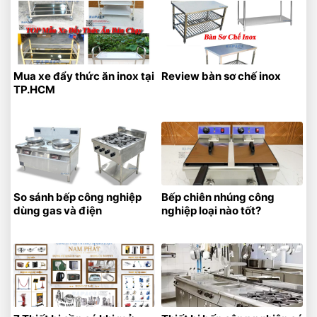
Mua xe đẩy thức ăn inox tại
Review bàn sơ chế inox
TP.HCM
So sánh bếp công nghiệp
Bếp chiên nhúng công
dùng gas và điện
nghiệp loại nào tốt?