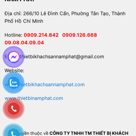
Địa chỉ: 266/10 Lê Đình Cẩn, Phường Tân Tạo, Thành
Phố Hồ Chí Minh
Hotline:
0909.214.842
0909.126.668
09.08.04.09.04
Email: thietbikhachsannamphat@gmail.com
Website:
www.thietbikhachsannamphat.com
www.thietbinamphat.com
Bản quyền thuộc về
CÔNG TY TNHH TM THIẾT BỊ KHÁCH