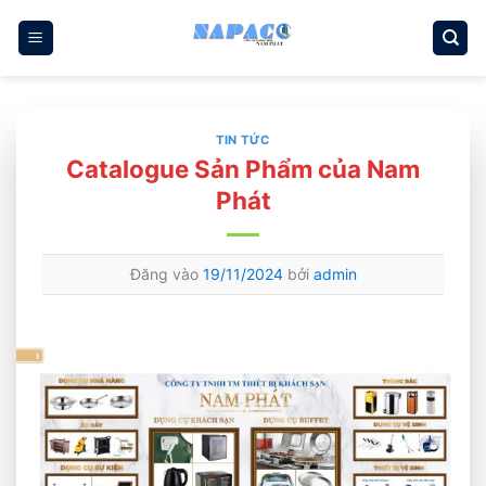
Bỏ
qua
nội
dung
TIN TỨC
Catalogue Sản Phẩm của Nam
Phát
Đăng vào
19/11/2024
bởi
admin