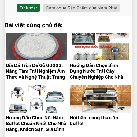
Từ khóa:
Catalogue Sản Phẩm của Nam Phát
Bài viết cùng chủ đề:
Đĩa Đá Tròn Đế Gỗ 66003:
Hướng Dẫn Chọn Bình
Nâng Tầm Trải Nghiệm Ẩm
Đựng Nước Trái Cây
Thực và Nghệ Thuật Trang
Chuyên Nghiệp Cho Nhà
Trí
Hàng – Khách Sạn
Hướng Dẫn Chọn Nồi Hâm
Nồi hâm nóng thức ăn
Buffet Chuẩn Nhất Cho Nhà
buffet
Hàng, Khách Sạn, Gia Đình