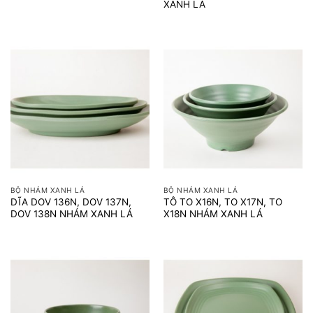
XANH LÁ
BỘ NHÁM XANH LÁ
BỘ NHÁM XANH LÁ
DĨA DOV 136N, DOV 137N,
TÔ TO X16N, TO X17N, TO
DOV 138N NHÁM XANH LÁ
X18N NHÁM XANH LÁ