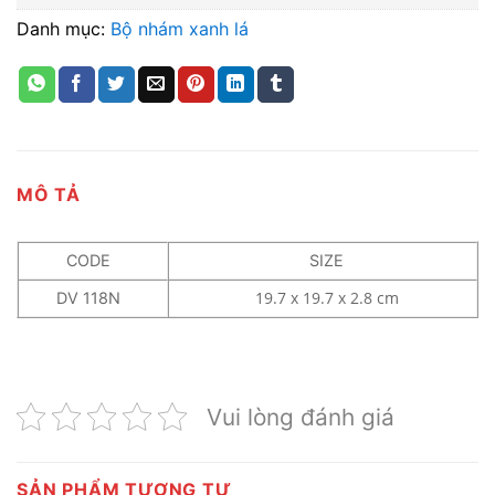
Danh mục:
Bộ nhám xanh lá
MÔ TẢ
CODE
SIZE
19.7 x 19.7 x 2.8 cm
DV 118N
Vui lòng đánh giá
SẢN PHẨM TƯƠNG TỰ