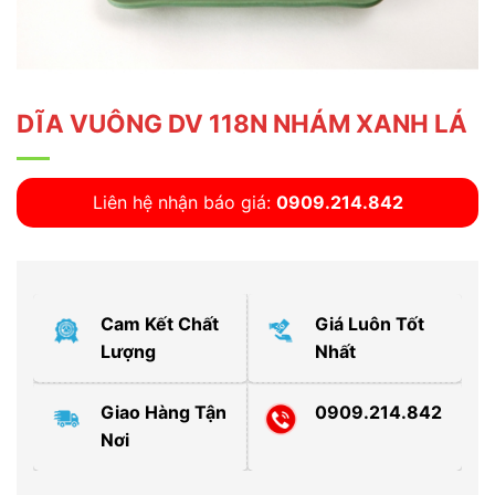
DĨA VUÔNG DV 118N NHÁM XANH LÁ
Liên hệ nhận báo giá:
0909.214.842
Cam Kết Chất
Giá Luôn Tốt
Lượng
Nhất
Giao Hàng Tận
0909.214.842
Nơi