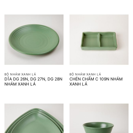
BỘ NHÁM XANH LÁ
BỘ NHÁM XANH LÁ
DĨA DG 26N, DG 27N, DG 28N
CHÉN CHẤM C 109N NHÁM
NHÁM XANH LÁ
XANH LÁ