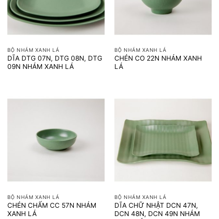
BỘ NHÁM XANH LÁ
BỘ NHÁM XANH LÁ
DĨA DTG 07N, DTG 08N, DTG
CHÉN CO 22N NHÁM XANH
09N NHÁM XANH LÁ
LÁ
BỘ NHÁM XANH LÁ
BỘ NHÁM XANH LÁ
CHÉN CHẤM CC 57N NHÁM
DĨA CHỮ NHẬT DCN 47N,
XANH LÁ
DCN 48N, DCN 49N NHÁM