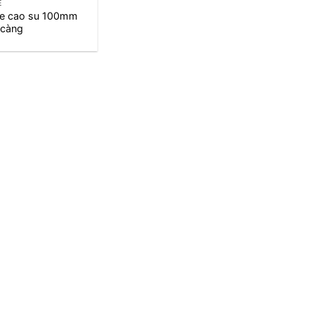
E
xe cao su 100mm
 càng