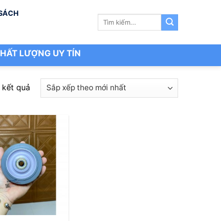
 SÁCH
Tìm
kiếm:
HẤT LƯỢNG UY TÍN
Đã
3 kết quả
sắp
xếp
theo
mới
nhất