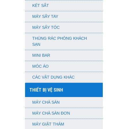
KÉT SẮT
MÁY SẤY TAY
MÁY SẤY TÓC
THÙNG RÁC PHÒNG KHÁCH
SẠN
MINI BAR
MÓC ÁO
CÁC VẬT DỤNG KHÁC
THIẾT BỊ VỆ SINH
MÁY CHÀ SÀN
MÁY CHÀ SÀN ĐƠN
MÁY GIẶT THẢM