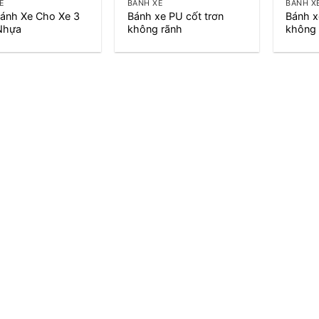
E
BÁNH XE
BÁNH X
Bánh Xe Cho Xe 3
Bánh xe PU cốt trơn
Bánh 
Nhựa
không rãnh
không