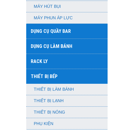
MÁY HÚT BỤI
MÁY PHUN ÁP LỰC
DỤNG CỤ QUẦY BAR
DỤNG CỤ LÀM BÁNH
RACK LY
THIẾT BỊ BẾP
THIẾT BỊ LÀM BÁNH
THIẾT BỊ LẠNH
THIẾT BỊ NÓNG
PHỤ KIỆN