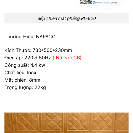
Bếp chiên mặt phẳng PL-820
Thương Hiệu: NAPACO
Kích Thước: 730*500*230mm
Điện áp: 220v/ 50Hz
( Nối với CB)
Công suất: 4.4 kw
Chất liệu: Inox
Mặt chiên: 8mm
Trọng lượng: 22Kg