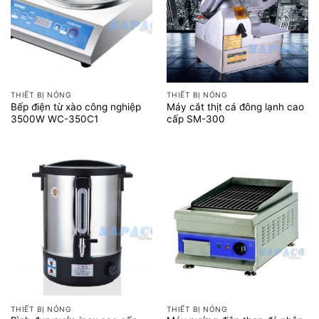
THIẾT BỊ NÓNG
THIẾT BỊ NÓNG
Bếp điện từ xào công nghiệp
Máy cắt thịt cá đông lạnh cao
3500W WC-350C1
cấp SM-300
THIẾT BỊ NÓNG
THIẾT BỊ NÓNG