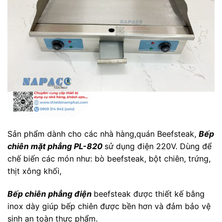
Sản phẩm dành cho các nhà hàng,quán Beefsteak,
Bếp
chiên mặt phẳng PL-820
sử dụng điện 220V. Dùng để
chế biến các món như: bò beefsteak, bột chiên, trứng,
thịt xông khối,
Bếp chiên phẳng điện
beefsteak được thiết kế bằng
inox dày giúp bếp chiên được bền hơn và đảm bảo vệ
sinh an toàn thực phẩm.