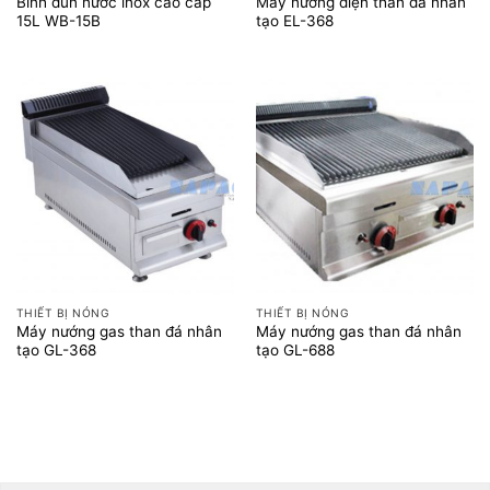
Bình đun nước inox cao cấp
Máy nướng điện than đá nhân
15L WB-15B
tạo EL-368
THIẾT BỊ NÓNG
THIẾT BỊ NÓNG
Máy nướng gas than đá nhân
Máy nướng gas than đá nhân
tạo GL-368
tạo GL-688