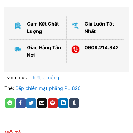
Cam Kết Chất
Giá Luôn Tốt
Lượng
Nhất
Giao Hàng Tận
0909.214.842
Nơi
Danh mục:
Thiết bị nóng
Thẻ:
Bếp chiên mặt phẳng PL-820
MÔ TẢ