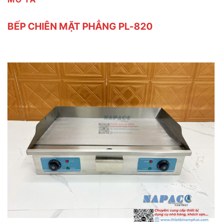
BẾP CHIÊN MẶT PHẲNG PL-820