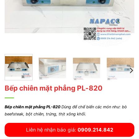
Bếp chiên mặt phẳng PL-820
Bếp chiên mặt phẳng PL-820
Dùng để chế biến các món như: bò
beefsteak, bột chiên, trứng, thịt xông khối.
Liên hệ nhận báo giá:
0909.214.842