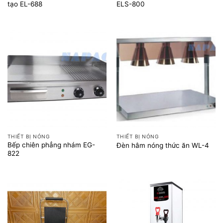
tạo EL-688
ELS-800
THIẾT BỊ NÓNG
THIẾT BỊ NÓNG
Bếp chiên phẳng nhám EG-
Đèn hâm nóng thức ăn WL-4
822