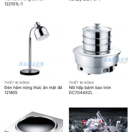
122101L-1
THIẾT BỊ NÓNG
THIẾT BỊ NÓNG
Đèn hâm nóng thức ăn mặt đá
Nồi hấp bánh bao tròn
121855
DC7044XZL