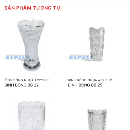
SẢN PHẨM TƯƠNG TỰ
BÌNH BÔNG NHỰA ACRYLIC
BÌNH BÔNG NHỰA ACRYLIC
BÌNH BÔNG BB 22
BÌNH BÔNG BB 25