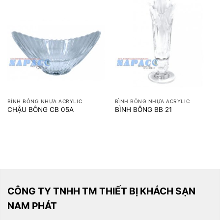
BÌNH BÔNG NHỰA ACRYLIC
BÌNH BÔNG NHỰA ACRYLIC
CHẬU BÔNG CB 05A
BÌNH BÔNG BB 21
CÔNG TY TNHH TM THIẾT BỊ KHÁCH SẠN
NAM PHÁT