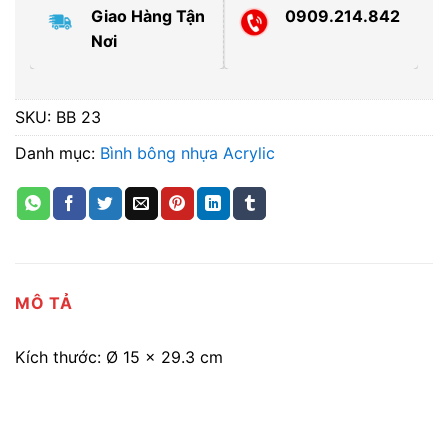
Giao Hàng Tận
0909.214.842
Nơi
SKU:
BB 23
Danh mục:
Bình bông nhựa Acrylic
MÔ TẢ
Kích thước: Ø 15 x 29.3 cm