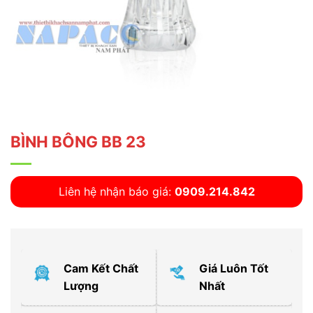
BÌNH BÔNG BB 23
Liên hệ nhận báo giá:
0909.214.842
Cam Kết Chất
Giá Luôn Tốt
Lượng
Nhất