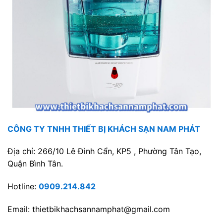
CÔNG TY TNHH THIẾT BỊ KHÁCH SẠN NAM PHÁT
Địa chỉ: 266/10 Lê Đình Cẩn, KP5 , Phường Tân Tạo,
Quận Bình Tân.
Hotline:
0909.214.842
Email: thietbikhachsannamphat@gmail.com