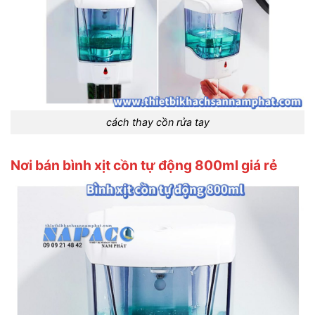
cách thay cồn rửa tay
Nơi bán bình xịt cồn tự động 800ml giá rẻ