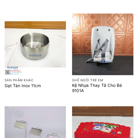
SẢN PHẨM KHÁC
GHẾ NGỒI TRẺ EM
Kệ Nhựa Thay Tã Cho Bé
Gạt Tàn Inox 11cm
9101A