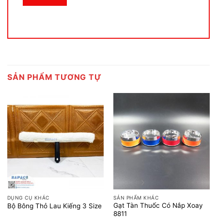
SẢN PHẨM TƯƠNG TỰ
DỤNG CỤ KHÁC
SẢN PHẨM KHÁC
Gạt Tàn Thuốc Có Nắp Xoay
Bộ Bông Thỏ Lau Kiếng 3 Size
8811