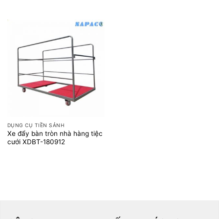
DỤNG CỤ TIỀN SẢNH
Xe đẩy bàn tròn nhà hàng tiệc
cưới XDBT-180912