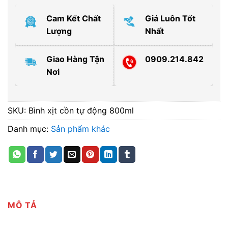
Cam Kết Chất
Giá Luôn Tốt
Lượng
Nhất
Giao Hàng Tận
0909.214.842
Nơi
SKU:
Bình xịt cồn tự động 800ml
Danh mục:
Sản phẩm khác
MÔ TẢ