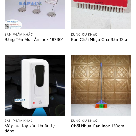
SẢN PHẨM KHÁC
DỤNG CỤ KHÁC
Bảng Tên Món Ăn Inox 197301
Bàn Chải Nhựa Chà Sàn 12cm
SẢN PHẨM KHÁC
DỤNG CỤ KHÁC
Máy rửa tay xác khuẩn tự
Chổi Nhựa Cán Inox 120cm
động