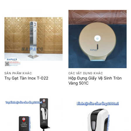
SẢN PHẨM KHÁC
CÁC VẬT DỤNG KHÁC
Hộp Đựng Giấy Vệ Sinh Tròn
Trụ Gạt Tàn Inox T-022
Vàng 501C