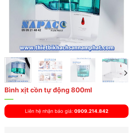
Bình xịt cồn tự động 800ml
Liên hệ nhận báo giá:
0909.214.842