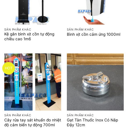
SẢN PHẨM KHÁC
SẢN PHẨM KHÁC
Kệ gắn bình xịt cồn tự động
Bình xịt cồn cảm ứng 1000ml
chiều cao 1m6
HOT
SẢN PHẨM KHÁC
SẢN PHẨM KHÁC
Cây rửa tay sát khuẩn đo nhiệt
Gạt Tàn Thuốc Inox Có Nắp
độ cảm biến tự động 700ml
Đậy 12cm