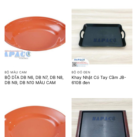
BỘ MÀU CAM
BỘ ĐỎ ĐEN
BỘ DĨA DB N6, DB N7, DB N8,
Khay Nhật Có Tay Cầm JB-
DB N9, DB N10 MÀU CAM
610B đen