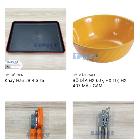
BỘ ĐỎ ĐEN
BỘ MÀU CAM
BỘ DĨA HX 607, HX 117, HX
Khay Hàn JB 4 Size
407 MÀU CAM