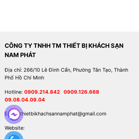
CÔNG TY TNHH TM THIẾT BỊ KHÁCH SẠN
NAM PHÁT
Địa chỉ: 266/10 Lê Đình Cẩn, Phường Tân Tạo, Thành
Phố Hồ Chí Minh
Hotline:
0909.214.842
0909.126.668
09.08.04.09.04
Email: thietbikhachsannamphat@gmail.com
Website: