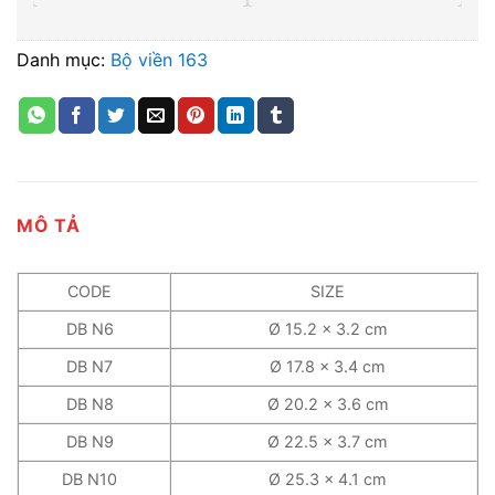
Danh mục:
Bộ viền 163
MÔ TẢ
CODE
SIZE
DB N6
Ø 15.2 x 3.2 cm
DB N7
Ø 17.8 x 3.4 cm
DB N8
Ø 20.2 x 3.6 cm
DB N9
Ø 22.5 x 3.7 cm
DB N10
Ø 25.3 x 4.1 cm