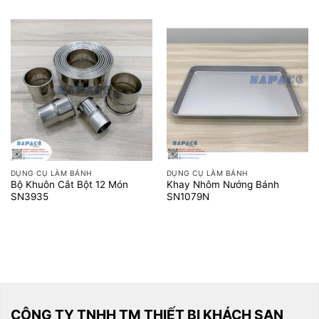
DỤNG CỤ LÀM BÁNH
DỤNG CỤ LÀM BÁNH
Bộ Khuôn Cắt Bột 12 Món
Khay Nhôm Nướng Bánh
SN3935
SN1079N
CÔNG TY TNHH TM THIẾT BỊ KHÁCH SẠN