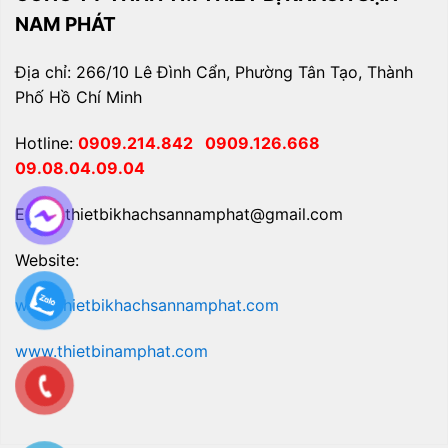
NAM PHÁT
Địa chỉ: 266/10 Lê Đình Cẩn, Phường Tân Tạo, Thành
Phố Hồ Chí Minh
Hotline:
0909.214.842
0909.126.668
09.08.04.09.04
Email: thietbikhachsannamphat@gmail.com
Website:
www.thietbikhachsannamphat.com
www.thietbinamphat.com