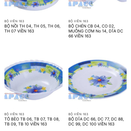
BỘ VIỀN 163
BỘ VIỀN 163
BỘ NỒI TH 04, TH 05, TH 06,
BỘ CHÉN CB 04, CO 02,
TH 07 VIỀN 163
MUỖNG CƠM No 14, DĨA DC
66 VIỀN 163
BỘ VIỀN 163
BỘ VIỀN 163
TÔ BÈO TB 06, TB 07, TB 08,
BỘ DĨA DC 66, DC 77, DC 88,
TB 09, TB 10 VIỀN 163
DC 99, DC 100 VIỀN 163