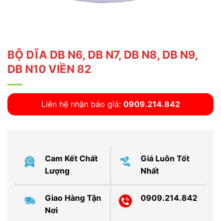
BỘ DĨA DB N6, DB N7, DB N8, DB N9,
DB N10 VIỀN 82
Liên hệ nhận báo giá:
0909.214.842
Cam Kết Chất
Giá Luôn Tốt
Lượng
Nhất
Giao Hàng Tận
0909.214.842
Nơi