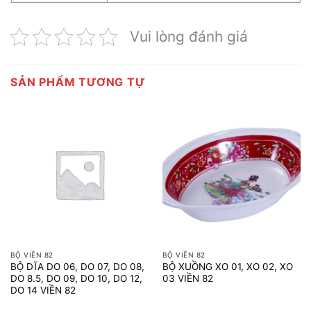
Vui lòng đánh giá
SẢN PHẨM TƯƠNG TỰ
BỘ VIỀN 82
BỘ VIỀN 82
BỘ DĨA DO 06, DO 07, DO 08,
BỘ XUỒNG XO 01, XO 02, XO
DO 8.5, DO 09, DO 10, DO 12,
03 VIỀN 82
DO 14 VIỀN 82