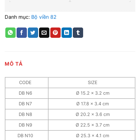
Danh mục:
Bộ viền 82
MÔ TẢ
CODE
SIZE
DB N6
Ø 15.2 x 3.2 cm
DB N7
Ø 17.8 x 3.4 cm
DB N8
Ø 20.2 x 3.6 cm
DB N9
Ø 22.5 x 3.7 cm
DB N10
Ø 25.3 x 4.1 cm