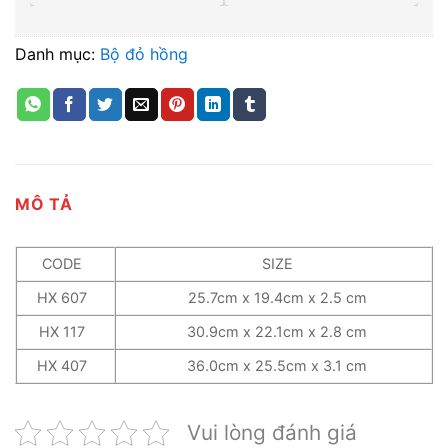
Danh mục:
Bộ đỏ hồng
MÔ TẢ
CODE
SIZE
HX 607
25.7cm x 19.4cm x 2.5 cm
HX 117
30.9cm x 22.1cm x 2.8 cm
HX 407
36.0cm x 25.5cm x 3.1 cm
Vui lòng đánh giá