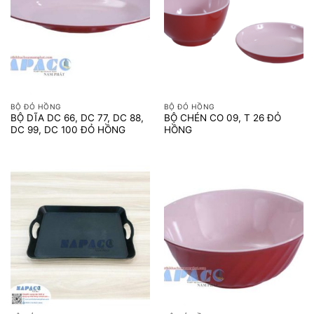
BỘ ĐỎ HỒNG
BỘ ĐỎ HỒNG
BỘ DĨA DC 66, DC 77, DC 88,
BỘ CHÉN CO 09, T 26 ĐỎ
DC 99, DC 100 ĐỎ HỒNG
HỒNG