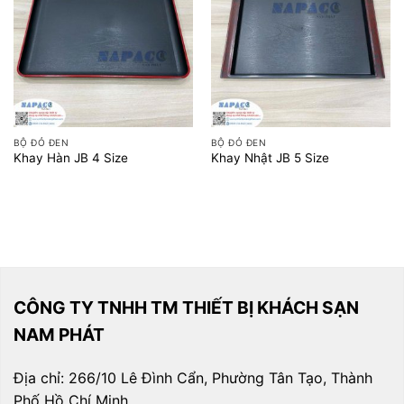
BỘ ĐỎ ĐEN
BỘ ĐỎ ĐEN
Khay Hàn JB 4 Size
Khay Nhật JB 5 Size
CÔNG TY TNHH TM THIẾT BỊ KHÁCH SẠN
NAM PHÁT
Địa chỉ: 266/10 Lê Đình Cẩn, Phường Tân Tạo, Thành
Phố Hồ Chí Minh