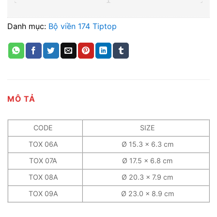
Danh mục:
Bộ viền 174 Tiptop
MÔ TẢ
CODE
SIZE
TOX 06A
Ø 15.3 x 6.3 cm
TOX 07A
Ø 17.5 x 6.8 cm
TOX 08A
Ø 20.3 x 7.9 cm
TOX 09A
Ø 23.0 x 8.9 cm