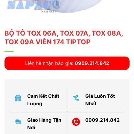
BỘ TÔ TOX 06A, TOX 07A, TOX 08A,
TOX 09A VIỀN 174 TIPTOP
Liên hệ nhận báo giá:
0909.214.842
Cam Kết Chất
Giá Luôn Tốt
Lượng
Nhất
Giao Hàng Tận
0909.214.842
Nơi