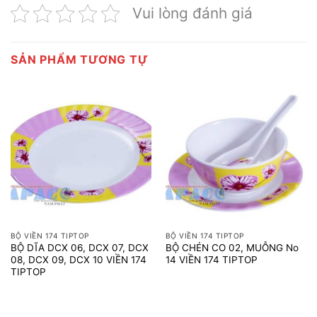
Vui lòng đánh giá
SẢN PHẨM TƯƠNG TỰ
BỘ VIỀN 174 TIPTOP
BỘ VIỀN 174 TIPTOP
BỘ DĨA DCX 06, DCX 07, DCX
BỘ CHÉN CO 02, MUỖNG No
08, DCX 09, DCX 10 VIỀN 174
14 VIỀN 174 TIPTOP
TIPTOP