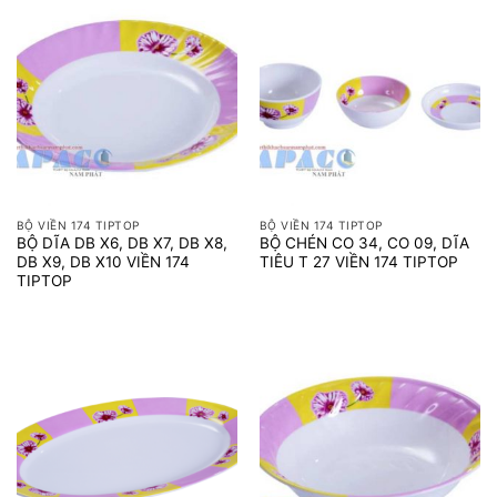
BỘ VIỀN 174 TIPTOP
BỘ VIỀN 174 TIPTOP
BỘ DĨA DB X6, DB X7, DB X8,
BỘ CHÉN CO 34, CO 09, DĨA
DB X9, DB X10 VIỀN 174
TIÊU T 27 VIỀN 174 TIPTOP
TIPTOP